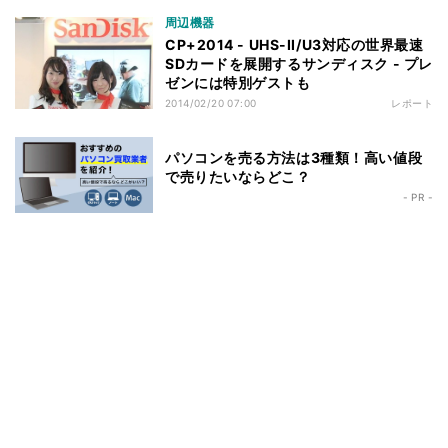
周辺機器
CP+2014 - UHS-II/U3対応の世界最速
SDカードを展開するサンディスク - プレ
ゼンには特別ゲストも
2014/02/20 07:00
レポート
パソコンを売る方法は3種類！高い値段
で売りたいならどこ？
- PR -