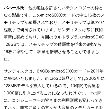
バハール氏
「他の追従を許さないテクノロジーの粋と
なる製品です。このmicroSDXCカードの中に16枚のメ
モリチップが積層されており、メモリチップは紙の1/4
程度まで研磨されています。サンディスクは常に技術
革新に努めており、今回のウルトラプラスmicroSDXC
128GBでは、メモリチップの積層数を従来の8枚から
16枚に増やして、容量を倍増させることができまし
た。
サンディスクは、64GBのmicroSDXCカードを2011年
に発売いたしました。microSD製品としては2003年に
128MBモデルを投入しているので、10年間で容量を
1,000倍に引き上げることになったわけです。その間
に、コンシューマーの皆さまの利用形態も変わってき
ており、非常に多くの方々が大容量のメモリカードを