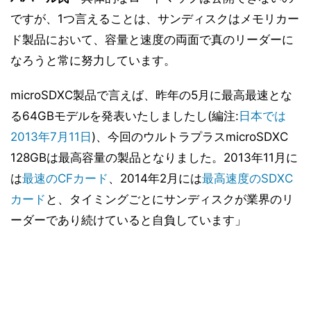
ですが、1つ言えることは、サンディスクはメモリカー
ド製品において、容量と速度の両面で真のリーダーに
なろうと常に努力しています。
microSDXC製品で言えば、昨年の5月に最高最速とな
る64GBモデルを発表いたしましたし(編注:
日本では
2013年7月11日
)、今回のウルトラプラスmicroSDXC
128GBは最高容量の製品となりました。2013年11月に
は
最速のCFカード
、2014年2月には
最高速度のSDXC
カード
と、タイミングごとにサンディスクが業界のリ
ーダーであり続けていると自負しています」