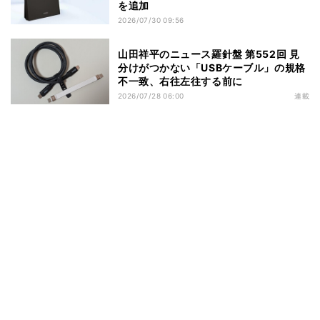
を追加
2026/07/30 09:56
山田祥平のニュース羅針盤 第552回 見
分けがつかない「USBケーブル」の規格
不一致、右往左往する前に
2026/07/28 06:00
連載