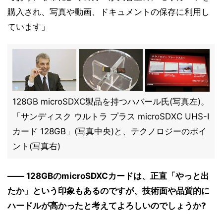
購入され、写真や動画、ドキュメントの保存に利用し
ています」
128GB microSDXC製品を持つハバール氏(写真左)。
「サンディスク ウルトラ プラス microSDXC UHS-I
カード 128GB」(写真中央)と、テクノロジーのポイ
ント(写真右)
―― 128GBのmicroSDXCカードは、正直「やっと出
たか」という印象もあるのですが、技術面や品質的に
ハードルが高かったと考えてよろしいのでしょうか?