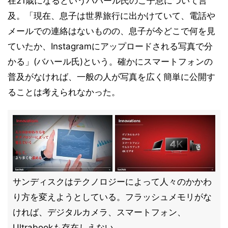
在21歳になるというバハール氏のご子息について言
及。「現在、息子は世界旅行に出かけていて、電話や
メールでの連絡はないものの、息子が今どこで何を見
ていたか、Instagramにアップロードされる写真で分
かる」(バハール氏)という。確かにスマートフォンの
普及がなければ、一般の人が写真を広く簡単に公開す
ることは考えられなかった。
サンディスクはテクノロジーによって人々のかかわ
り方を変えようとしている。フラッシュメモリがな
ければ、デジタルカメラ、スマートフォン、
Ultrabookも存在しえない