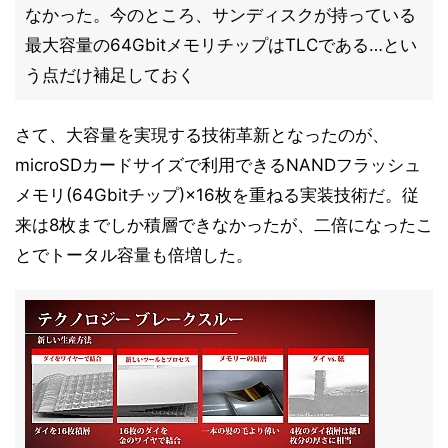
なかった。今のところ、サンディスクが持っている
最大容量の64GbitメモリチップはTLCである…とい
う点だけ補足しておく
さて、大容量を実現する技術革新となったのが、
microSDカードサイズで利用できるNANDフラッシュ
メモリ(64Gbitチップ)×16枚を重ねる実装技術だ。従
来は8枚までしか積層できなかったが、二倍になったこ
とでトータル容量も倍増した。