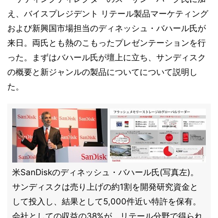
え、バイスプレジデント リテール製品マーケティング
および新興国市場担当のディネッシュ・バハール氏が
来日。両氏とも熱のこもったプレゼンテーションを行
った。まずはバハール氏が壇上に立ち、サンディスク
の概要と新ジャンルの製品についてについて説明し
た。
米SanDiskのディネッシュ・バハール氏(写真左)。
サンディスクは売り上げの約1割を開発研究資金と
して投入し、結果として5,000件近い特許を保有。
会社としての収益の38%が、リテール分野で得られ