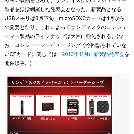
将来の製品を含めて、サンディスクのコンシューマー
製品をほぼ網羅した発表会となった。新製品となる
USBメモリは3月下旬、microSDXCカードは4月から
の発売となり、これによってサンディスクのコンシュ
ーマー製品のラインナップは大幅に強化される。(な
お、コンシューマーイメージングで今回語られていな
いCFカードに関しては、
2013年11月に新製品発表会
を
開催済み。)