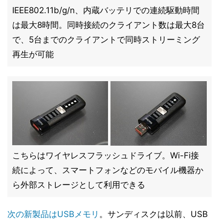
IEEE802.11b/g/n、内蔵バッテリでの連続駆動時間
は最大8時間。同時接続のクライアント数は最大8台
で、5台までのクライアントで同時ストリーミング
再生が可能
こちらはワイヤレスフラッシュドライブ。Wi-Fi接
続によって、スマートフォンなどのモバイル機器か
ら外部ストレージとして利用できる
次の新製品はUSBメモリ
。サンディスクは以前、USB