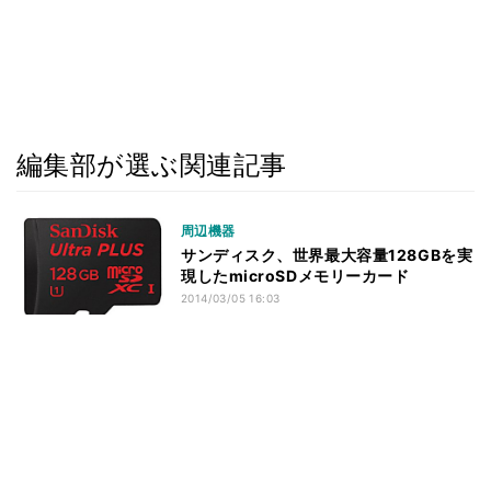
編集部が選ぶ関連記事
周辺機器
サンディスク、世界最大容量128GBを実
現したmicroSDメモリーカード
2014/03/05 16:03