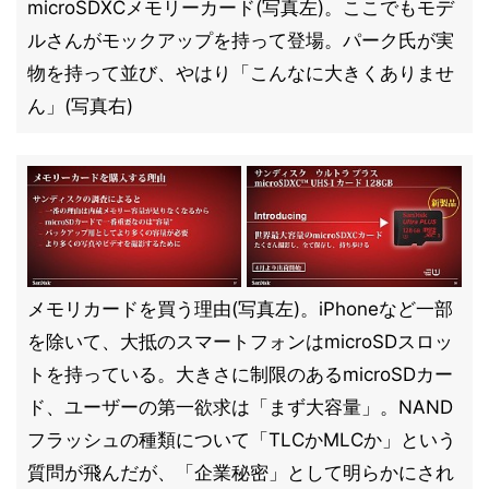
microSDXCメモリーカード(写真左)。ここでもモデ
ルさんがモックアップを持って登場。パーク氏が実
物を持って並び、やはり「こんなに大きくありませ
ん」(写真右)
メモリカードを買う理由(写真左)。iPhoneなど一部
を除いて、大抵のスマートフォンはmicroSDスロッ
トを持っている。大きさに制限のあるmicroSDカー
ド、ユーザーの第一欲求は「まず大容量」。NAND
フラッシュの種類について「TLCかMLCか」という
質問が飛んだが、「企業秘密」として明らかにされ