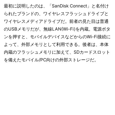
最初に説明したのは、「SanDisk Connect」と名付け
られたブランドの、ワイヤレスフラッシュドライブと
ワイヤレスメディアドライブだ。前者の見た目は普通
のUSBメモリだが、無線LAN(Wi-Fi)を内蔵。電源ボタ
ンを押すと、モバイルデバイスなどからのWi-Fi接続に
よって、外部メモリとして利用できる。後者は、本体
内蔵のフラッシュメモリに加えて、SDカードスロット
を備えたモバイル/PC向けの外部ストレージだ。