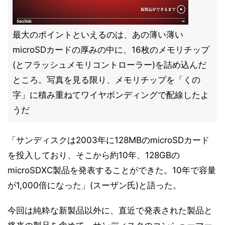
最大のポイントといえるのは、あの薄い薄い
microSDカードの厚みの中に、16枚のメモリチップ
(とフラッシュメモリコントローラー)を詰め込んだ
ところ。写真を見る限り、メモリチップを「くの
字」に積み重ねてワイヤボンディングで配線したよ
うだ
「サンディスクは2003年に128MBのmicroSDカード
を投入しており、そこから約10年、128GBの
microSDXC製品を発表することができた。10年で容量
が1,000倍になった」(スーザン氏)と語った。
今回は純粋な新製品以外に、直近で発表された製品と