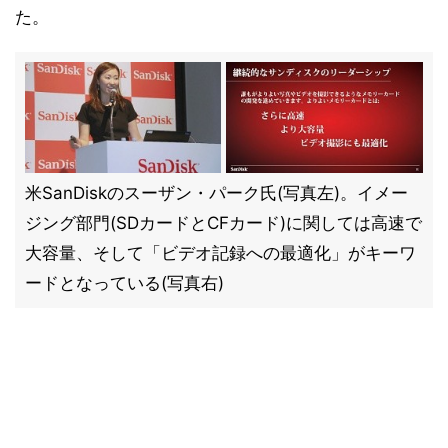
た。
米SanDiskのスーザン・パーク氏(写真左)。イメー
ジング部門(SDカードとCFカード)に関しては高速で
大容量、そして「ビデオ記録への最適化」がキーワ
ードとなっている(写真右)