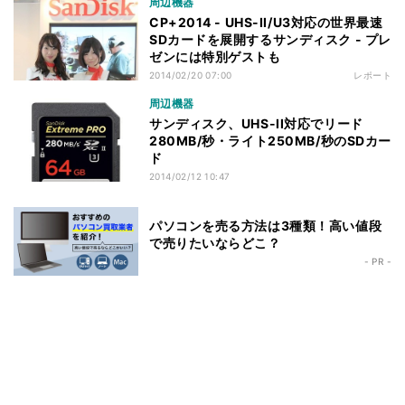
周辺機器
CP+2014 - UHS-II/U3対応の世界最速
SDカードを展開するサンディスク - プレ
ゼンには特別ゲストも
2014/02/20 07:00
レポート
周辺機器
サンディスク、UHS-II対応でリード
280MB/秒・ライト250MB/秒のSDカー
ド
2014/02/12 10:47
パソコンを売る方法は3種類！高い値段
で売りたいならどこ？
- PR -