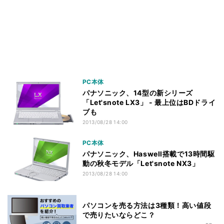
PC本体
パナソニック、14型の新シリーズ
「Let'snote LX3」 - 最上位はBDドライ
ブも
2013/08/28 14:00
PC本体
パナソニック、Haswell搭載で13時間駆
動の秋冬モデル「Let'snote NX3」
2013/08/28 14:00
パソコンを売る方法は3種類！高い値段
で売りたいならどこ？