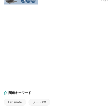
- PR -
関連キーワード
Let'snote
ノートPC