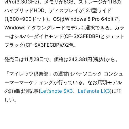
vPro(3.30GHz)、メモリが8GB、ストレージが1TBの
ハイブリッドHDD、ディスプレイが12.1型ワイド
(1,600×900ドット)。OSはWindows 8 Pro 64bitで、
Windows 7 ダウングレードモデルも選択できる。カラ
ーはシルバーダイヤモンド(CF-SX3FEDBP)とジェット
ブラック(CF-SX3FECBP)の2色。
発売日は11月28日で、価格は242,381円(税抜)から。
「マイレッツ倶楽部」の運営はパナソニック コンシュ
ーマーマーケティングが行っている。なお店頭モデル
の詳細は別記事(
Let'snote SX3
、
Let'snote LX3
)に詳
しい。