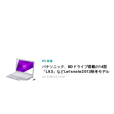
PC本体
パナソニック、BDドライブ搭載の14型
「LX3」などLet'snote2013秋冬モデル
2013/08/28 14:00