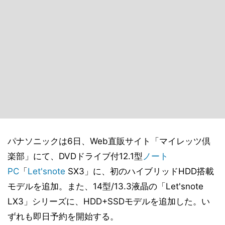
パナソニックは6日、Web直販サイト「マイレッツ倶
楽部」にて、DVDドライブ付12.1型
ノート
PC
「
Let'snote
SX3」に、初のハイブリッドHDD搭載
モデルを追加。また、14型/13.3液晶の「Let'snote
LX3」シリーズに、HDD+SSDモデルを追加した。い
ずれも即日予約を開始する。