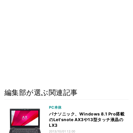
編集部が選ぶ関連記事
PC本体
パナソニック、Windows 8.1 Pro搭載
のLet'snote AX3や13型タッチ液晶の
LX3
2013/10/01 12:00