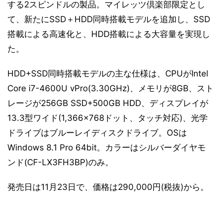
する2スピンドルの製品。マイレッツ倶楽部限定とし
て、新たにSSD＋HDD同時搭載モデルを追加し、SSD
搭載による高速化と、HDD搭載による大容量を実現し
た。
HDD+SSD同時搭載モデルの主な仕様は、CPUがIntel
Core i7-4600U vPro(3.30GHz)、メモリが8GB、スト
レージが256GB SSD+500GB HDD、ディスプレイが
13.3型ワイド(1,366×768ドット、タッチ対応)、光学
ドライブはブルーレイディスクドライブ。OSは
Windows 8.1 Pro 64bit。カラーはシルバーダイヤモ
ンド(CF-LX3FH3BP)のみ。
発売日は11月23日で、価格は290,000円(税抜)から。