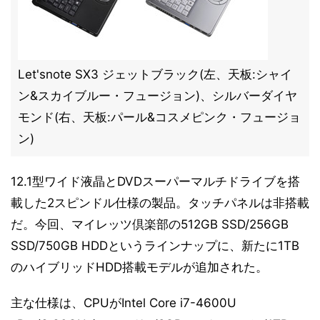
Let'snote SX3 ジェットブラック(左、天板:シャイ
ン&スカイブルー・フュージョン)、シルバーダイヤ
モンド(右、天板:パール&コスメピンク・フュージョ
ン)
12.1型ワイド液晶とDVDスーパーマルチドライブを搭
載した2スピンドル仕様の製品。タッチパネルは非搭載
だ。今回、マイレッツ倶楽部の512GB SSD/256GB
SSD/750GB HDDというラインナップに、新たに1TB
のハイブリッドHDD搭載モデルが追加された。
主な仕様は、CPUがIntel Core i7-4600U