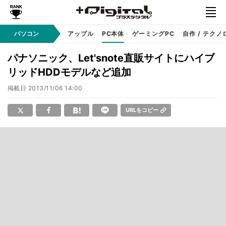
パソコン
Windows
アップル
PC本体
ゲーミングPC
自作 / テクノ
パナソニック、Let'snote直販サイトにハイブ
リッドHDDモデルなど追加
掲載日
2013/11/06 14:00
URLをコピー