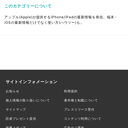
このカテゴリーについて
アップル(Apple)が提供するiPhone/iPadの最新情報を発信。端末・
iOSの最新情報だけでなく使い方(ハウツー)も。
サイトインフォメーション
お知らせ
利用規約
個人情報の取り扱いについて
著作権と転載について
サイトマップ
プレスリリース受付
読者プレゼント提供
コンテンツ利用について
提携メディア
広告のご案内