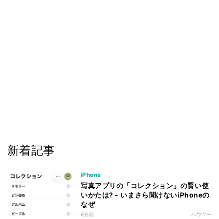
新着記事
iPhone
写真アプリの「コレクション」の賢い使
いかたは? - いまさら聞けないiPhoneの
なぜ
6分前
ハウツー