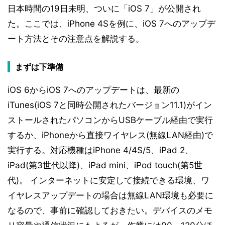
日本時間の19日未明、ついに「iOS 7」が公開され
た。ここでは、iPhone 4Sを例に、iOS 7へのアップデ
ート方法とその注意点を解説する。
まずは下準備
iOS 6からiOS 7へのアップデートは、最新の
iTunes(iOS 7と同時公開されたバージョン11.1)がイン
ストールされたパソコンからUSBケーブル経由で実行
するか、iPhoneから直接ワイヤレス(無線LAN経由)で
実行する。対応機種はiPhone 4/4S/5、iPad 2、
iPad(第3世代以降)、iPad mini、iPod touch(第5世
代)。 インターネットに安定して接続できる環境、ワ
イヤレスアップデートの場合は無線LAN環境も必要に
なるので、事前に確認しておきたい。デバイスのメモ