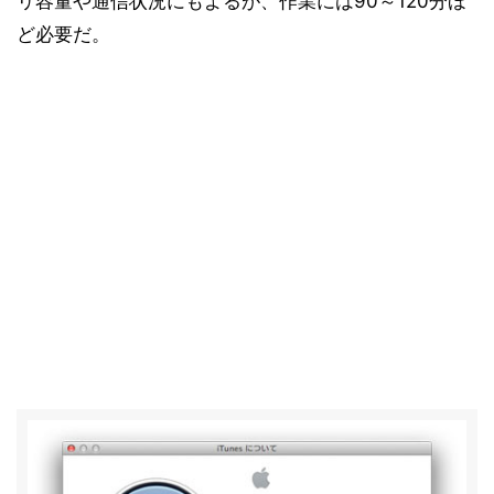
リ容量や通信状況にもよるが、作業には90～120分ほ
ど必要だ。