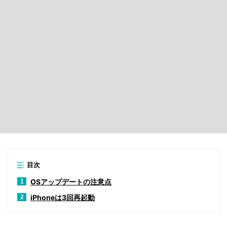
目次
OSアップデートの注意点
1
iPhoneは3回再起動
2