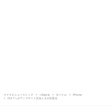
マイナビニューストップ
+Digital
モバイル
iPhone
iOS 7へのアップデート方法とその注意点