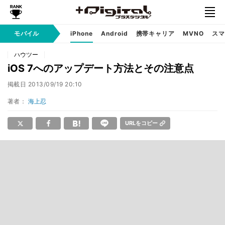
モバイル
iPhone
Android
携帯キャリア
MVNO
スマ
ハウツー
iOS 7へのアップデート方法とその注意点
掲載日
2013/09/19 20:10
著者：
海上忍
URLをコピー