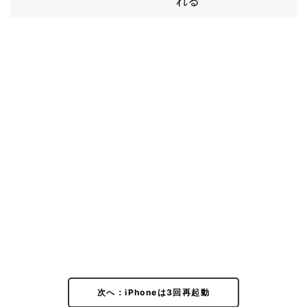
れる
次へ：iPhoneは3回再起動