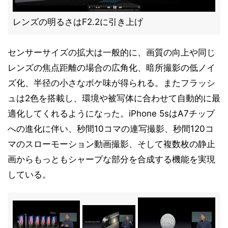
レンズの明るさはF2.2に引き上げ
センサーサイズの拡大は一般的に、画質の向上や同じ
レンズの焦点距離の場合の広角化、暗所撮影の低ノイ
ズ化、半径の小さなボケ味が得られる。またフラッシ
ュは2色を搭載し、環境や被写体に合わせて自動的に最
適化してくれるようになった。iPhone 5sはA7チップ
への進化に伴い、秒間10コマの連写撮影、秒間120コ
マのスローモーション動画撮影、そして複数枚の静止
画からもっともシャープな部分を合成する機能を実現
している。