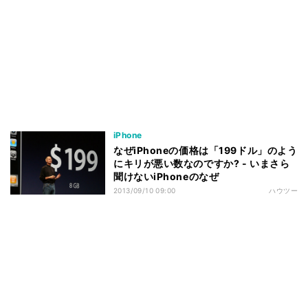
iPhone
なぜiPhoneの価格は「199ドル」のよう
にキリが悪い数なのですか? - いまさら
聞けないiPhoneのなぜ
2013/09/10 09:00
ハウツー