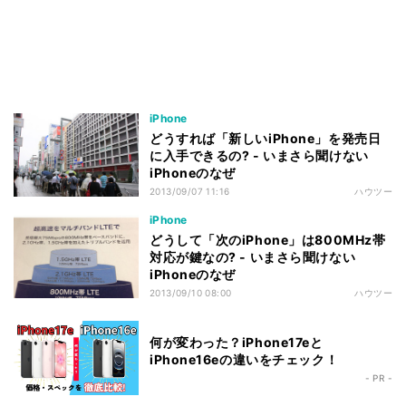
iPhone
どうすれば「新しいiPhone」を発売日
に入手できるの? - いまさら聞けない
iPhoneのなぜ
2013/09/07 11:16
ハウツー
iPhone
どうして「次のiPhone」は800MHz帯
対応が鍵なの? - いまさら聞けない
iPhoneのなぜ
2013/09/10 08:00
ハウツー
何が変わった？iPhone17eと
iPhone16eの違いをチェック！
- PR -