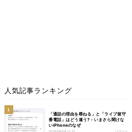
人気記事ランキング
「通話の理由を尋ねる」と「ライブ留守
番電話」はどう違う? - いまさら聞けな
いiPhoneのなぜ
2026/08/08 11:15
ハウツー