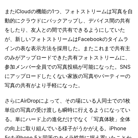
またiCloudの機能の1つ、フォトストリームは写真を自
動的にクラウドにバックアップし、デバイス間の共有
をしたり、友人との間で共有できるようにしていた
が、新しいフォトストリームはFacebookのタイムラ
インの表な表示方法を採用した。またこれまで共有主
のみがアップロードできた共有フォトストリームに、
参加メンバー全員での写真投稿が可能になった。SNS
にアップロードしたくない家族の写真やパーティーの
写真の共有がより手軽になった。
さらにAirDropによって、その場にいる人同士での1枚
単位の写真の受け渡しも瞬時に行えるようになってい
る。単にハード上の進化だけでなく「写真体験」全体
の向上に取り組んでいる様子がうかがえる。iPhone
5cをiPhone 5と同等のカメラ性能に据え置いたことか