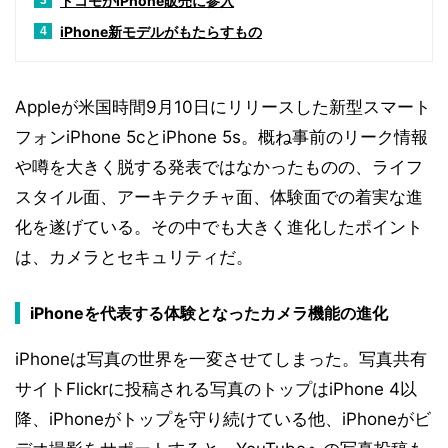
ドコモがiPhone販売に参入
3
iPhone新モデルがもたらすもの
4
Appleが米国時間9月10日にリリースした新型スマート
フォンiPhone 5cとiPhone 5s。概ね事前のリーク情報
や噂を大きく脱する発表ではなかったものの、ライフ
スタイル面、アーキテクチャ面、体験面での着実な進
化を遂げている。その中でも大きく進化したポイント
は、カメラとセキュリティだ。
iPhoneを代表する体験となったカメラ機能の進化
iPhoneは写真の世界を一変させてしまった。写真共有
サイトFlickrに投稿される写真のトップはiPhone 4以
降、iPhoneがトップを守り続けている他、iPhoneがビ