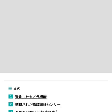
目次
進化したカメラ機能
1
搭載された指紋認証センサー
2