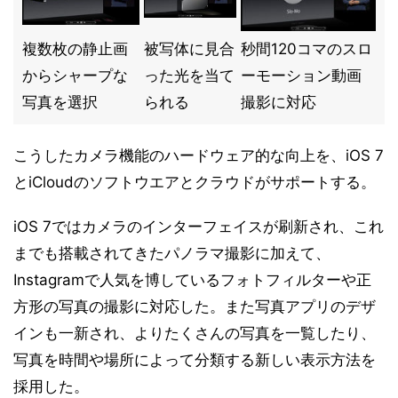
複数枚の静止画
被写体に見合
秒間120コマのスロ
からシャープな
った光を当て
ーモーション動画
写真を選択
られる
撮影に対応
こうしたカメラ機能のハードウェア的な向上を、iOS 7
とiCloudのソフトウエアとクラウドがサポートする。
iOS 7ではカメラのインターフェイスが刷新され、これ
までも搭載されてきたパノラマ撮影に加えて、
Instagramで人気を博しているフォトフィルターや正
方形の写真の撮影に対応した。また写真アプリのデザ
インも一新され、よりたくさんの写真を一覧したり、
写真を時間や場所によって分類する新しい表示方法を
採用した。