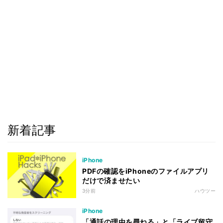
新着記事
iPhone
PDFの確認をiPhoneのファイルアプリ
だけで済ませたい
3分前
ハウツー
iPhone
「通話の理由を尋ねる」と「ライブ留守