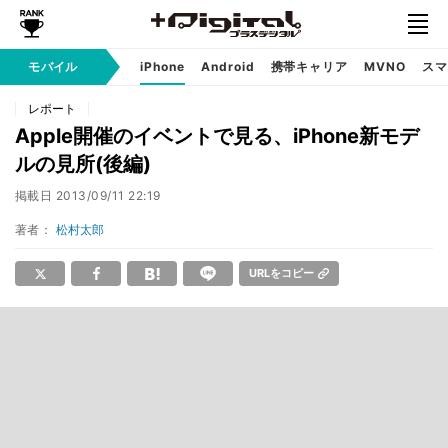
モバイル
iPhone
Android
携帯キャリア
MVNO
スマ
レポート
Apple開催のイベントで見る、iPhone新モデ
ルの見所(後編)
掲載日
2013/09/11 22:19
著者：
松村太郎
URLをコピー