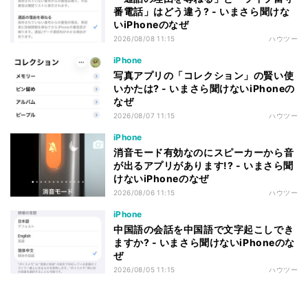
番電話」はどう違う? - いまさら聞けな
いiPhoneのなぜ
2026/08/08 11:15
ハウツー
iPhone
写真アプリの「コレクション」の賢い使
いかたは? - いまさら聞けないiPhoneの
なぜ
2026/08/07 11:15
ハウツー
iPhone
消音モード有効なのにスピーカーから音
が出るアプリがあります!? - いまさら聞
けないiPhoneのなぜ
2026/08/06 11:15
ハウツー
iPhone
中国語の会話を中国語で文字起こしでき
ますか? - いまさら聞けないiPhoneのな
ぜ
2026/08/05 11:15
ハウツー