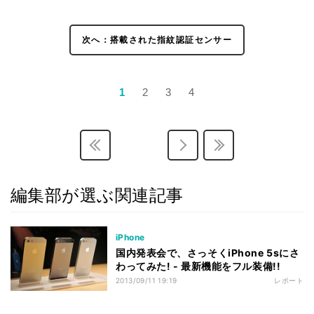
次へ：搭載された指紋認証センサー
1
2
3
4
編集部が選ぶ関連記事
iPhone
国内発表会で、さっそくiPhone 5sにさ
わってみた! - 最新機能をフル装備!!
2013/09/11 19:19
レポート