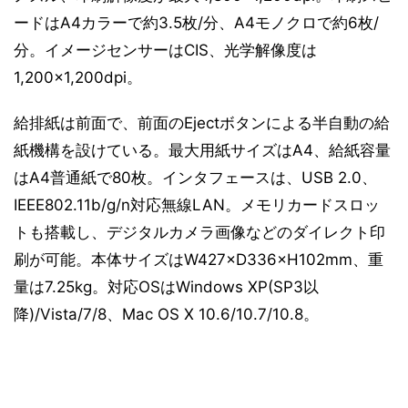
ードはA4カラーで約3.5枚/分、A4モノクロで約6枚/
分。イメージセンサーはCIS、光学解像度は
1,200×1,200dpi。
給排紙は前面で、前面のEjectボタンによる半自動の給
紙機構を設けている。最大用紙サイズはA4、給紙容量
はA4普通紙で80枚。インタフェースは、USB 2.0、
IEEE802.11b/g/n対応無線LAN。メモリカードスロッ
トも搭載し、デジタルカメラ画像などのダイレクト印
刷が可能。本体サイズはW427×D336×H102mm、重
量は7.25kg。対応OSはWindows XP(SP3以
降)/Vista/7/8、Mac OS X 10.6/10.7/10.8。