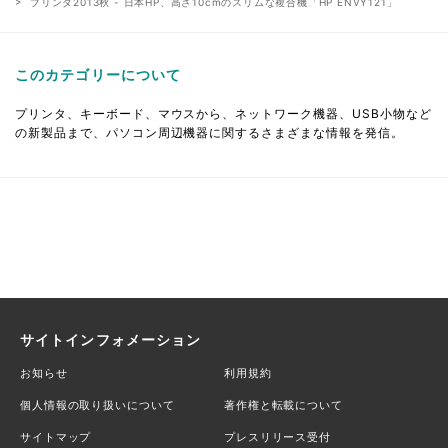
プリンタ2013秋 - 日本HP、高さ10cmのスリムな複合機「HP ENVY121」
このカテゴリーについて
プリンタ、キーボード、マウスから、ネットワーク機器、USB小物など
の新製品まで、パソコン周辺機器に関するさまざまな情報を発信。
サイトインフォメーション
お知らせ
利用規約
個人情報の取り扱いについて
著作権と転載について
サイトマップ
プレスリリース受付