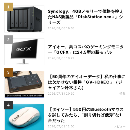
Synology、4GBメモリーで価格を抑え
たNAS新製品「DiskStation neo+」シ
リーズ
2026/08/06 16:35
アイオー、高コスパのゲーミングモニタ
ー「GCFX」に24.5型の新モデル
2026/08/05 19:27
【50周年のアイオーデータ】私の仕事に
は欠かせない相棒「GV-HDREC」（ジ
ャイアン鈴木さん）
2026/07/31 20:30
特集
【ダイソー】550円のBluetoothマウス
を試してみたら、“割り切れば優秀”な1
台だった
2026/07/03 12:00
レビュー