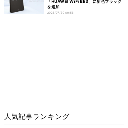
「HUAWEI WiFi BE3」に新色ブラック
を追加
2026/07/30 09:56
人気記事ランキング