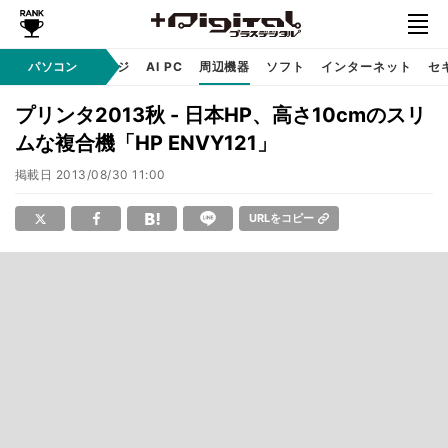
C
自作 / テクノロジ
パソコン
AI PC
周辺機器
ソフト
インターネット
セ
プリンタ2013秋 - 日本HP、高さ10cmのスリ
ムな複合機「HP ENVY121」
掲載日
2013/08/30 11:00
URLをコピー