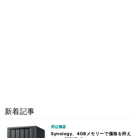
新着記事
周辺機器
Synology、4GBメモリーで価格を抑え