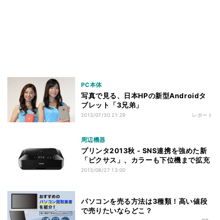
PC本体
写真で見る、日本HPの新型Androidタ
ブレット「3兄弟」
2013/07/30 21:29
レポート
周辺機器
プリンタ2013秋 - SNS連携を強めた新
「ピクサス」、カラーも下位機まで拡充
2013/08/27 13:00
パソコンを売る方法は3種類！高い値段
で売りたいならどこ？