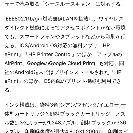
サーで読み取る「シースルースキャン」に対応する。
IEEE802.11b/g/n対応無線LANを搭載し、ワイヤレス
ダイレクト機能によってアクセスポイントがない環境
でも、スマートフォンやタブレットなどから印刷が行
える。iOS/Android OS対応の無料アプリ「HP
ePrint」「HP Printer Control」のほか、アップルの
AirPrint、GoogleのGoogle Cloud Printにも対応。同
社のAndroid端末ではプリインストールされた「HP
ePrint」のほか、OS内蔵のプリント機能も利用でき
る。
インク構成は、染料3色(シアン/マゼンタ/イエロー)一
体型カートリッジと顔料ブラックカートリッジ。ノズ
ル数は3色カラーが1,248ノズル、顔料ブラックが336
ノズル、印刷解像度が最大4,800×1,200dpi。印刷スピ