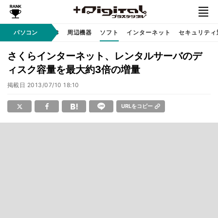
/ テクノロジ
パソコン
AI PC
周辺機器
ソフト
インターネット
セキュリティ
さくらインターネット、レンタルサーバのデ
ィスク容量を最大約3倍の増量
掲載日
2013/07/10 18:10
URLをコピー