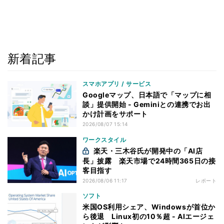
新着記事
スマホアプリ / サービス
Googleマップ、日本語で「マップに相
談」提供開始 - Geminiとの連携でお出
かけ計画をサポート
2026/08/07 15:14
ワークスタイル
楽天・三木谷氏が開発中の「AI店
長」披露 楽天市場で24時間365日の接
客目指す
2026/08/06 11:17
レポート
ソフト
米国OS利用シェア、Windowsが首位か
ら後退 Linux初の10％超 - AIエージェ