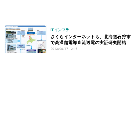
ITインフラ
さくらインターネットら、北海道石狩市
で高温超電導直流送電の実証研究開始
2013/06/17 12:16