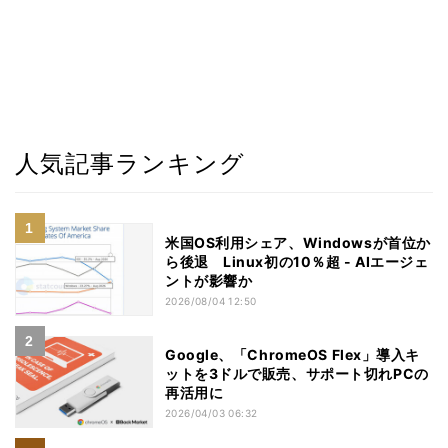
人気記事ランキング
米国OS利用シェア、Windowsが首位か
ら後退 Linux初の10％超 - AIエージェ
ントが影響か
2026/08/04 12:50
Google、「ChromeOS Flex」導入キ
ットを3ドルで販売、サポート切れPCの
再活用に
2026/04/03 06:32