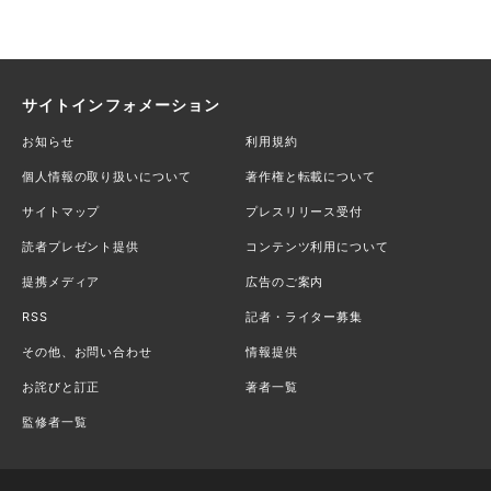
サイトインフォメーション
お知らせ
利用規約
個人情報の取り扱いについて
著作権と転載について
サイトマップ
プレスリリース受付
読者プレゼント提供
コンテンツ利用について
提携メディア
広告のご案内
RSS
記者・ライター募集
その他、お問い合わせ
情報提供
お詫びと訂正
著者一覧
監修者一覧