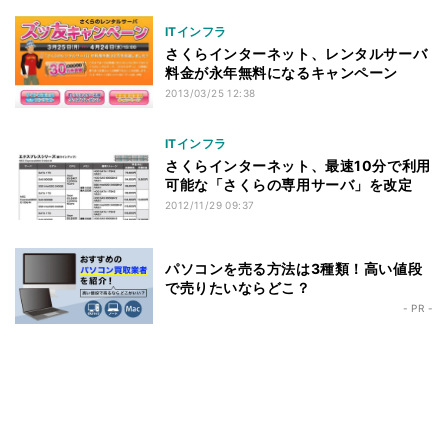
ITインフラ
さくらインターネット、レンタルサーバ
料金が永年無料になるキャンペーン
2013/03/25 12:38
ITインフラ
さくらインターネット、最速10分で利用
可能な「さくらの専用サーバ」を改定
2012/11/29 09:37
パソコンを売る方法は3種類！高い値段
で売りたいならどこ？
- PR -