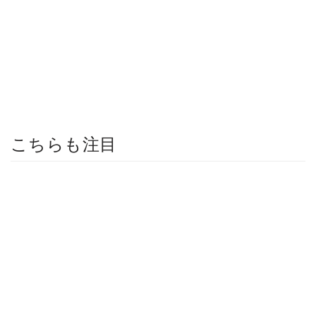
こちらも注目