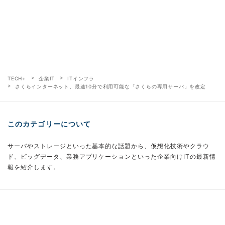
TECH+
企業IT
ITインフラ
さくらインターネット、最速10分で利用可能な「さくらの専用サーバ」を改定
このカテゴリーについて
サーバやストレージといった基本的な話題から、仮想化技術やクラウ
ド、ビッグデータ、業務アプリケーションといった企業向けITの最新情
報を紹介します。