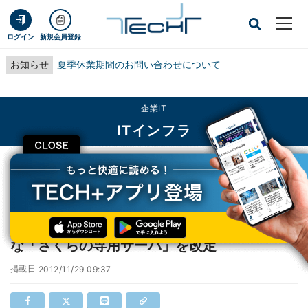
ログイン
新規会員登録
お知らせ
夏季休業期間のお問い合わせについて
企業IT
ITインフラ
CLOSE
TECH+
企業IT
ITインフラ
さくらインターネット、最速10分で利用可能な「さくらの専用サーバ」を改定
さくらインターネット、最速10分で利用可能
な「さくらの専用サーバ」を改定
掲載日
2012/11/29 09:37