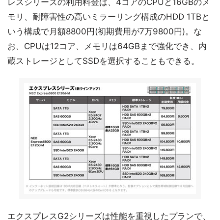
レスシリーズの利用料金は、4コアのCPUと16GBのメ
モリ、耐障害性の高いミラーリング構成のHDD 1TBと
いう構成で月額8800円(初期費用が7万9800円)。な
お、CPUは12コア、メモリは64GBまで強化でき、内
蔵ストレージとしてSSDを選択することもできる。
エクスプレスG2シリーズは性能を重視したプランで、