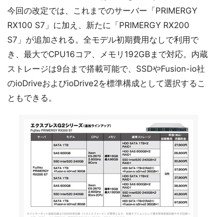
今回の改定では、これまでのサーバー「PRIMERGY
RX100 S7」に加え、新たに「PRIMERGY RX200
S7」が追加される。全モデル初期費用なしで利用で
き、最大でCPU16コア、メモリ192GBまで対応。内蔵
ストレージは9台まで搭載可能で、SSDやFusion-io社
のioDriveおよびioDrive2を標準構成として選択するこ
ともできる。