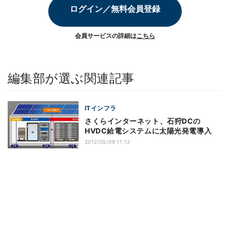
ログイン／無料会員登録
会員サービスの詳細は
こちら
編集部が選ぶ関連記事
ITインフラ
さくらインターネット、石狩DCの
HVDC給電システムに太陽光発電導入
2012/05/09 11:12