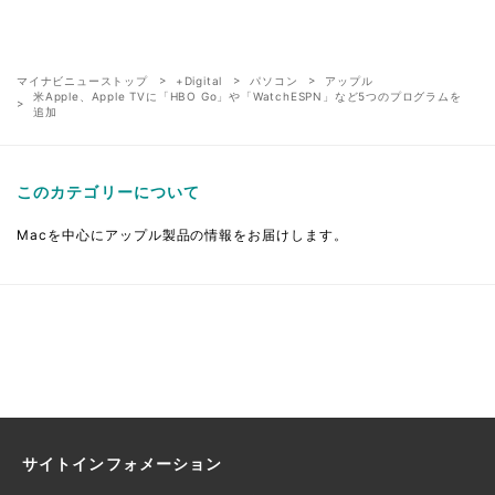
マイナビニューストップ
+Digital
パソコン
アップル
米Apple、Apple TVに「HBO Go」や「WatchESPN」など5つのプログラムを
追加
このカテゴリーについて
Macを中心にアップル製品の情報をお届けします。
サイトインフォメーション