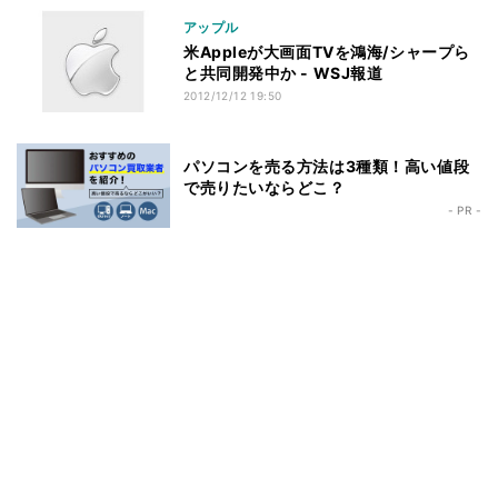
アップル
米Appleが大画面TVを鴻海/シャープら
と共同開発中か - WSJ報道
2012/12/12 19:50
パソコンを売る方法は3種類！高い値段
で売りたいならどこ？
- PR -