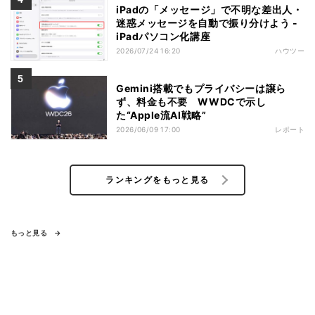
iPadの「メッセージ」で不明な差出人・
迷惑メッセージを自動で振り分けよう -
iPadパソコン化講座
2026/07/24 16:20
ハウツー
Gemini搭載でもプライバシーは譲ら
ず、料金も不要 WWDCで示し
た“Apple流AI戦略”
2026/06/09 17:00
レポート
ランキングをもっと見る
もっと見る