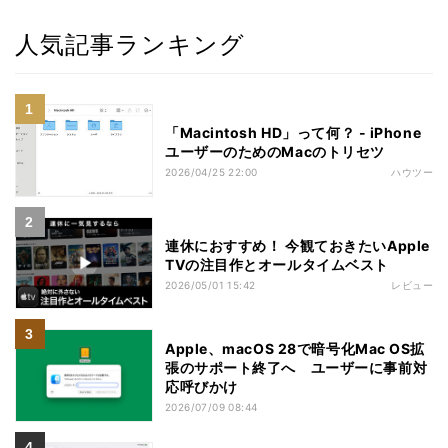
人気記事ランキング
「Macintosh HD」って何？ - iPhone
ユーザーのためのMacのトリセツ
2026/04/25 22:00
ハウツー
連休におすすめ！ 今観ておきたいApple
TVの注目作とオールタイムベスト
2026/05/01 15:42
レビュー
Apple、macOS 28で暗号化Mac OS拡
張のサポート終了へ ユーザーに事前対
応呼びかけ
2026/07/09 08:44