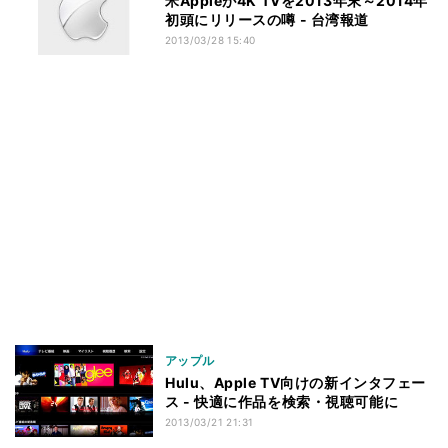
米Appleが4K TVを2013年末～2014年
初頭にリリースの噂 - 台湾報道
2013/03/28 15:40
アップル
Hulu、Apple TV向けの新インタフェー
ス - 快適に作品を検索・視聴可能に
2013/03/21 21:31