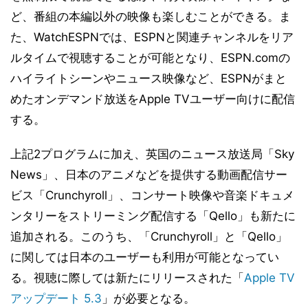
ど、番組の本編以外の映像も楽しむことができる。ま
た、WatchESPNでは、ESPNと関連チャンネルをリア
ルタイムで視聴することが可能となり、ESPN.comの
ハイライトシーンやニュース映像など、ESPNがまと
めたオンデマンド放送をApple TVユーザー向けに配信
する。
上記2プログラムに加え、英国のニュース放送局「Sky
News」、日本のアニメなどを提供する動画配信サー
ビス「Crunchyroll」、コンサート映像や音楽ドキュメ
ンタリーをストリーミング配信する「Qello」も新たに
追加される。このうち、「Crunchyroll」と「Qello」
に関しては日本のユーザーも利用が可能となってい
る。視聴に際しては新たにリリースされた「
Apple TV
アップデート 5.3
」が必要となる。