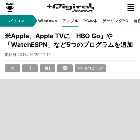
パソコン
Windows
アップル
PC本体
ゲーミングPC
自
米Apple、Apple TVに「HBO Go」や
「WatchESPN」など5つのプログラムを追加
掲載日
2013/06/20 17:15
URLをコピー