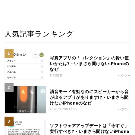
人気記事ランキング
写真アプリの「コレクション」の賢い使
いかたは? - いまさら聞けないiPhoneの
なぜ
11時間前
ハウツー
消音モード有効なのにスピーカーから音
が出るアプリがあります!? - いまさら聞
けないiPhoneのなぜ
2026/08/06 11:15
ハウツー
ソフトウェアアップデートは「今すぐ」
実行すべき? - いまさら聞けないiPhone