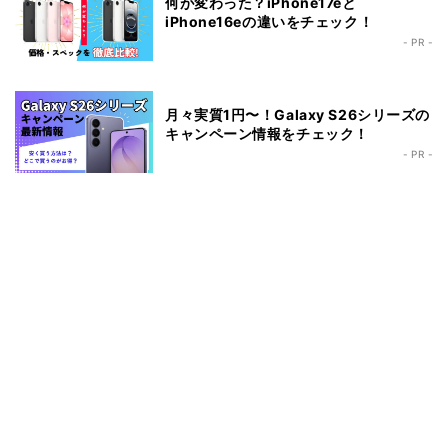
何が変わった？iPhone17eと
iPhone16eの違いをチェック！
- PR -
月々実質1円〜！Galaxy S26シリーズの
キャンペーン情報をチェック！
- PR -