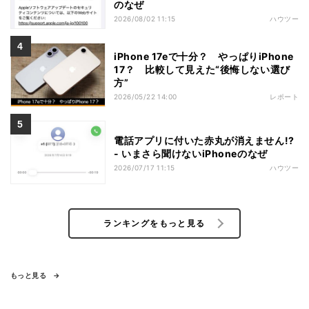
のなぜ
2026/08/02 11:15
ハウツー
iPhone 17eで十分？ やっぱりiPhone
17？ 比較して見えた“後悔しない選び
方”
2026/05/22 14:00
レポート
電話アプリに付いた赤丸が消えません!?
- いまさら聞けないiPhoneのなぜ
2026/07/17 11:15
ハウツー
ランキングをもっと見る
もっと見る