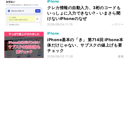
iPhone
クレカ情報の自動入力、3桁のコードも
いっしょに入力できない? - いまさら聞
けないiPhoneのなぜ
2026/08/04 11:15
ハウツー
iPhone
iPhone基本の「き」 第714回 iPhone本
体だけじゃない、サブスクの値上げも要
チェック
2026/08/02 11:30
連載