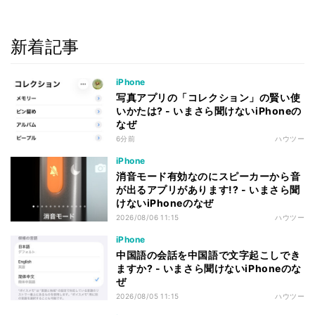
新着記事
iPhone
写真アプリの「コレクション」の賢い使
いかたは? - いまさら聞けないiPhoneの
なぜ
6分前
ハウツー
iPhone
消音モード有効なのにスピーカーから音
が出るアプリがあります!? - いまさら聞
けないiPhoneのなぜ
2026/08/06 11:15
ハウツー
iPhone
中国語の会話を中国語で文字起こしでき
ますか? - いまさら聞けないiPhoneのな
ぜ
2026/08/05 11:15
ハウツー