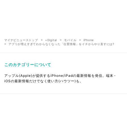
マイナビニューストップ
+Digital
モバイル
iPhone
アプリが増えすぎてわからなくなった「位置情報」をイチからやり直すには?
このカテゴリーについて
アップル(Apple)が提供するiPhone/iPadの最新情報を発信。端末・
iOSの最新情報だけでなく使い方(ハウツー)も。