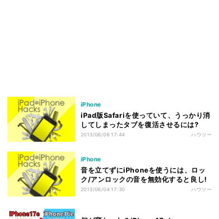
iPhone
iPad版Safariを使っていて、うっかり消
してしまったタブを復活させるには?
2013/06/06 17:44
ハウツー
iPhone
音を立てずにiPhoneを使うには、ロッ
ク/アンロックの音を無効化すると良し!
2013/06/04 17:30
ハウツー