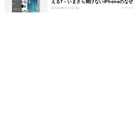
える? - いまさら聞けないiPhoneのなぜ
2013/06/12 12:20
ハウツー