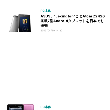
PC本体
ASUS、"Lexington"ことAtom Z2420
搭載7型Androidタブレットを日本でも
発売
2013/04/19 14:30
PC本体