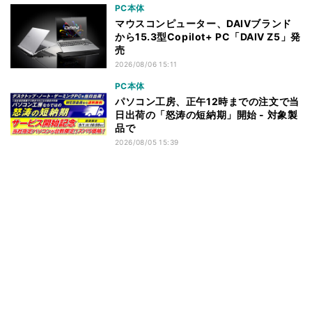
PC本体
マウスコンピューター、DAIVブランド
から15.3型Copilot+ PC「DAIV Z5」発
売
2026/08/06 15:11
PC本体
パソコン工房、正午12時までの注文で当
日出荷の「怒涛の短納期」開始 - 対象製
品で
2026/08/05 15:39