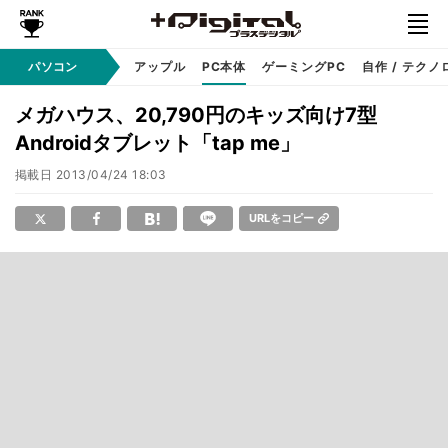
パソコン
Windows
アップル
PC本体
ゲーミングPC
自作 / テクノ
メガハウス、20,790円のキッズ向け7型
Androidタブレット「tap me」
掲載日
2013/04/24 18:03
URLをコピー