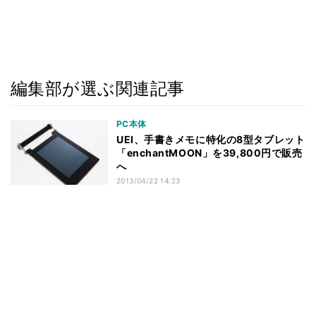
編集部が選ぶ関連記事
PC本体
UEI、手書きメモに特化の8型タブレット
「enchantMOON」を39,800円で販売
へ
2013/04/22 14:23