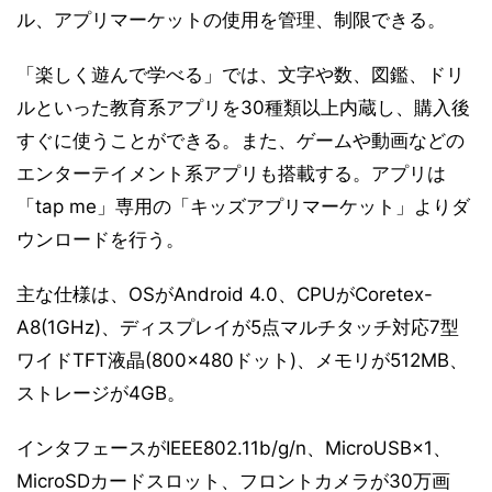
ル、アプリマーケットの使用を管理、制限できる。
「楽しく遊んで学べる」では、文字や数、図鑑、ドリ
ルといった教育系アプリを30種類以上内蔵し、購入後
すぐに使うことができる。また、ゲームや動画などの
エンターテイメント系アプリも搭載する。アプリは
「tap me」専用の「キッズアプリマーケット」よりダ
ウンロードを行う。
主な仕様は、OSがAndroid 4.0、CPUがCoretex-
A8(1GHz)、ディスプレイが5点マルチタッチ対応7型
ワイドTFT液晶(800×480ドット)、メモリが512MB、
ストレージが4GB。
インタフェースがIEEE802.11b/g/n、MicroUSB×1、
MicroSDカードスロット、フロントカメラが30万画