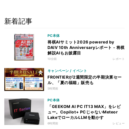
新着記事
PC本体
将棋AIサミット2026 powered by
DAIV 10th Anniversaryレポート - 将棋
解説AIもお披露目
10分前
レポート
キャンペーン / イベント
FRONTIERが2週間限定の半期決算セー
ル、「夏の福箱」販売も
5時間前
PC本体
「GEEKOM AI PC IT13 MAX」をレビ
ュー。Copilot+ PCじゃないMeteor
LakeでローカルLLMを動かす
6時間前
レビュー