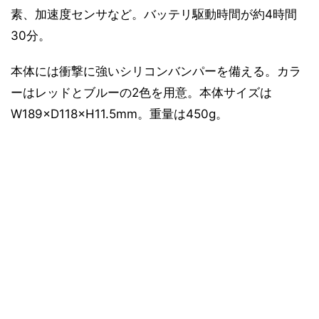
素、加速度センサなど。バッテリ駆動時間が約4時間
30分。
本体には衝撃に強いシリコンバンパーを備える。カラ
ーはレッドとブルーの2色を用意。本体サイズは
W189×D118×H11.5mm。重量は450g。