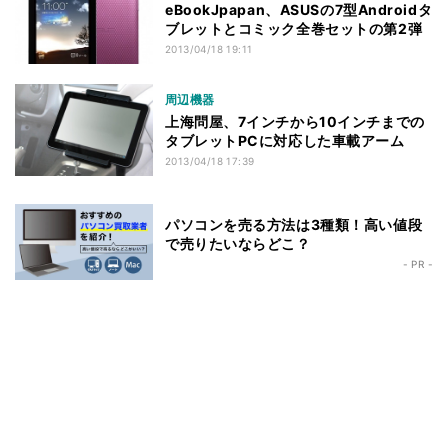
eBookJpapan、ASUSの7型Androidタ
ブレットとコミック全巻セットの第2弾
2013/04/18 19:11
周辺機器
上海問屋、7インチから10インチまでの
タブレットPCに対応した車載アーム
2013/04/18 17:39
パソコンを売る方法は3種類！高い値段
で売りたいならどこ？
- PR -