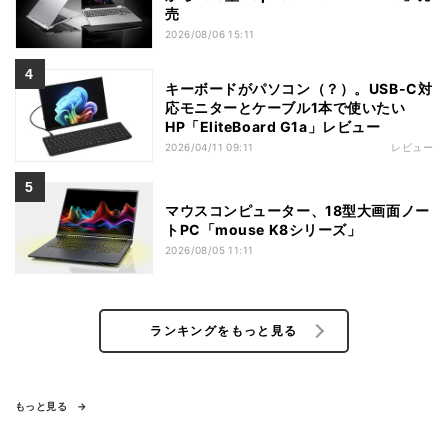
売
2026/08/06 15:11
キーボードがパソコン（？）。USB-C対
応モニターとケーブル1本で使いたい
HP「EliteBoard G1a」レビュー
2026/04/11 09:11
レビュー
マウスコンピューター、18型大画面ノー
トPC「mouse K8シリーズ」
2026/08/05 11:11
ランキングをもっと見る
もっと見る