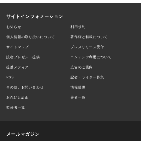
サイトインフォメーション
お知らせ
利用規約
個人情報の取り扱いについて
著作権と転載について
サイトマップ
プレスリリース受付
読者プレゼント提供
コンテンツ利用について
提携メディア
広告のご案内
RSS
記者・ライター募集
その他、お問い合わせ
情報提供
お詫びと訂正
著者一覧
監修者一覧
メールマガジン