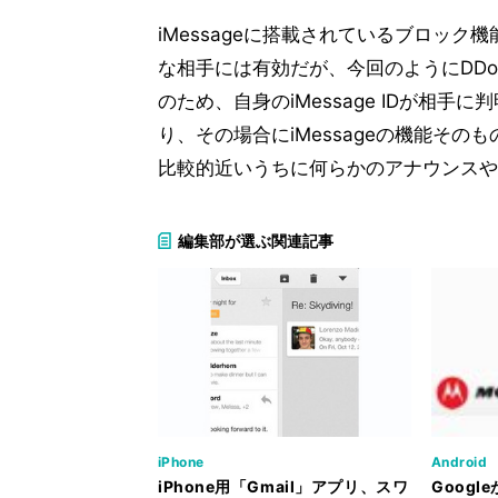
iMessageに搭載されているブロッ
な相手には有効だが、今回のようにDD
のため、自身のiMessage IDが相
り、その場合にiMessageの機能その
比較的近いうちに何らかのアナウンスや
編集部が選ぶ関連記事
iPhone
Android
iPhone用「Gmail」アプリ、スワ
Googl