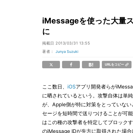
iMessageを使った大
に
掲載日
2013/03/31 13:55
著者：
Junya Suzuki
URLをコピー
ここ数日、
iOS
アプリ開発者らがiMes
に晒されているという。攻撃自体は単純
が、Apple側が特に対策をとっていな
セージを短時間で送りつけることが可能だ
はこの種の攻撃者を特定してブロックす
のiMessage IDが先方に取得された