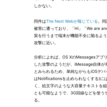
しかない。
同件は
The Next Webが報じている
。同
被害に遭っており、「Hi」「We are 
策を行うまで端末が機能不全に陥るよう
攻撃に近い。
分析によれば、OS XのMessagesアプ
した攻撃のようだが、iMessage自
とみられるため、単純ながらもiOSデバ
はNotificationsを止められなく
く、絵文字のような大容量テキストを組
とも可能なようで、3G回線などを使う
る。