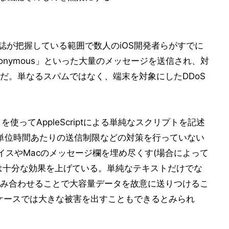
誌が把握している範囲で数人のiOS開発者らがすでに
anonymous」といった大量のメッセージを送信され、対
だ。単なるスパムではなく、端末を対象にしたDDoS
リを使ってAppleScriptによる単純なスクリプトを記述
体が単位時間あたりの送信制限などの対策を行っていない
イスやMacのメッセージ欄を埋め尽くす(場合によって
する)には十分な効果を上げている。単純なテキストだけでな
み合わせることで大容量データを故意に送りつけるこ
ケースでは大きな被害を出すこともできるとみられ