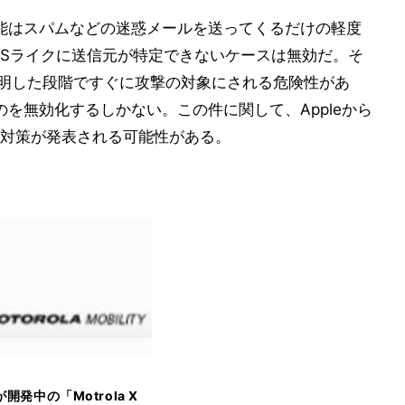
ク機能はスパムなどの迷惑メールを送ってくるだけの軽度
oSライクに送信元が特定できないケースは無効だ。そ
手に判明した段階ですぐに攻撃の対象にされる危険性があ
ものを無効化するしかない。この件に関して、Appleから
対策が発表される可能性がある。
eが開発中の「Motrola X