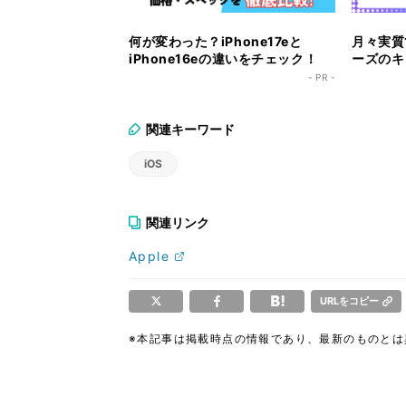
何が変わった？iPhone17eと
月々実質1
iPhone16eの違いをチェック！
ーズのキ
ク！
- PR -
関連キーワード
iOS
関連リンク
Apple
URLをコピー
※本記事は掲載時点の情報であり、最新のものと