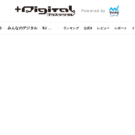
Powered by
ト
みんなのデジタル
IIJ
ランキング
公式X
レビュー
レポート
イ