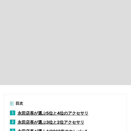
目次
永田店長が選ぶ5位と4位のアクセサリ
1
永田店長が選ぶ3位と2位アクセサリ
2