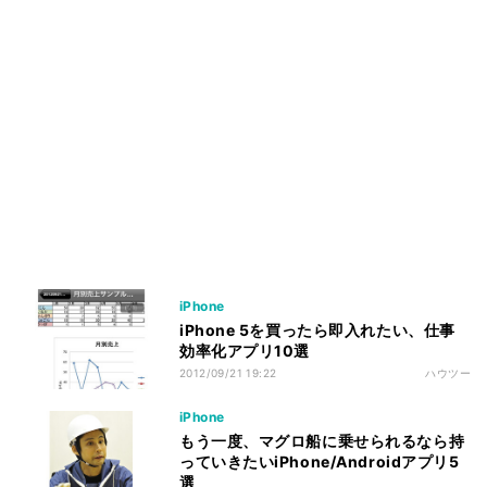
iPhone
iPhone 5を買ったら即入れたい、仕事
効率化アプリ10選
2012/09/21 19:22
ハウツー
iPhone
もう一度、マグロ船に乗せられるなら持
っていきたいiPhone/Androidアプリ5
選