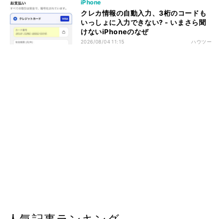
iPhone
クレカ情報の自動入力、3桁のコードも
いっしょに入力できない? - いまさら聞
けないiPhoneのなぜ
2026/08/04 11:15
ハウツー