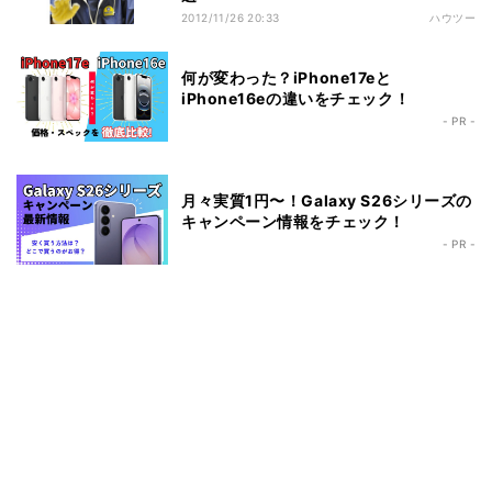
2012/11/26 20:33
ハウツー
何が変わった？iPhone17eと
iPhone16eの違いをチェック！
- PR -
月々実質1円〜！Galaxy S26シリーズの
キャンペーン情報をチェック！
- PR -