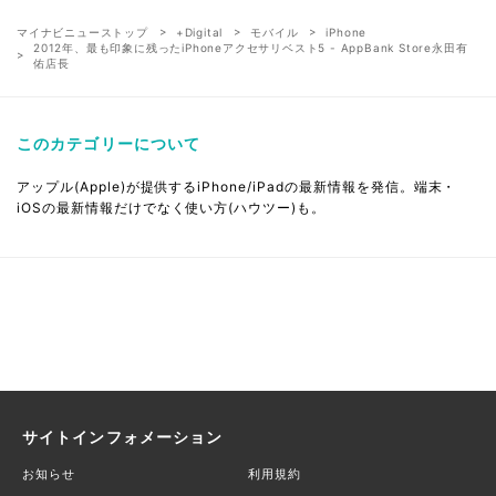
マイナビニューストップ
+Digital
モバイル
iPhone
2012年、最も印象に残ったiPhoneアクセサリベスト5 - AppBank Store永田有
佑店長
このカテゴリーについて
アップル(Apple)が提供するiPhone/iPadの最新情報を発信。端末・
iOSの最新情報だけでなく使い方(ハウツー)も。
サイトインフォメーション
お知らせ
利用規約