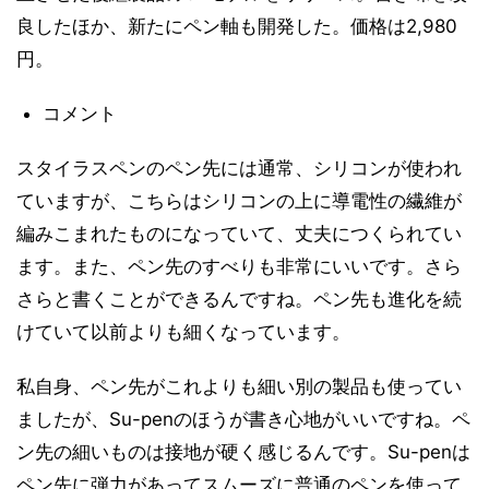
良したほか、新たにペン軸も開発した。価格は2,980
円。
コメント
スタイラスペンのペン先には通常、シリコンが使われ
ていますが、こちらはシリコンの上に導電性の繊維が
編みこまれたものになっていて、丈夫につくられてい
ます。また、ペン先のすべりも非常にいいです。さら
さらと書くことができるんですね。ペン先も進化を続
けていて以前よりも細くなっています。
私自身、ペン先がこれよりも細い別の製品も使ってい
ましたが、Su-penのほうが書き心地がいいですね。ペ
ン先の細いものは接地が硬く感じるんです。Su-penは
ペン先に弾力があってスムーズに普通のペンを使って