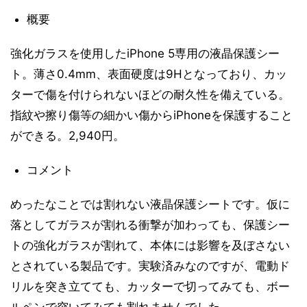
概要
強化ガラスを使用したiPhone 5専用の液晶保護シー
ト。薄さ0.4mm、表面硬度は9Hとなっており、カッ
ターで傷を付けられないほどの耐久性を備えている。
指紋や擦り傷等の細かい傷からiPhoneを保護すること
ができる。2,940円。
コメント
めったなことでは割れない液晶保護シートです。仮に
落としてガラスが割れる衝撃が加わっても、保護シー
トの強化ガラスが割れて、本体には影響を及ぼさない
とされている製品です。実験済みなのですが、電動ド
リルを突き立てても、カッターで切ってみても、ボー