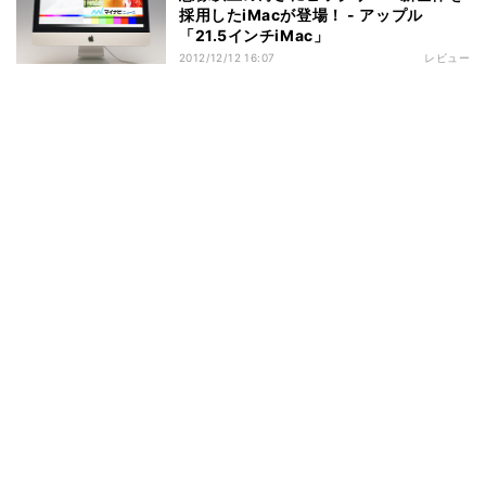
採用したiMacが登場！ - アップル
「21.5インチiMac」
2012/12/12 16:07
レビュー