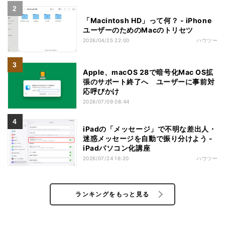
「Macintosh HD」って何？ - iPhone
ユーザーのためのMacのトリセツ
2026/04/25 22:00
ハウツー
Apple、macOS 28で暗号化Mac OS拡
張のサポート終了へ ユーザーに事前対
応呼びかけ
2026/07/09 08:44
iPadの「メッセージ」で不明な差出人・
迷惑メッセージを自動で振り分けよう -
iPadパソコン化講座
2026/07/24 16:20
ハウツー
ランキングをもっと見る