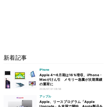
新着記事
iPhone
Apple 4〜6月期は16％増収、iPhone・
Macがけん引 メモリー急騰が次期業績
の重荷に
2026/07/31 08:56
アップル
Apple、リースプログラム「Apple
Upgrade」を米国で開始 Apple製品を