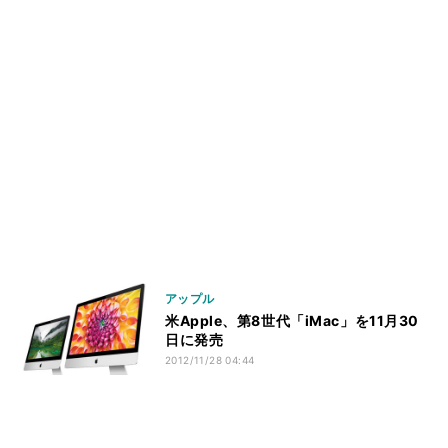
アップル
米Apple、第8世代「iMac」を11月30
日に発売
2012/11/28 04:44