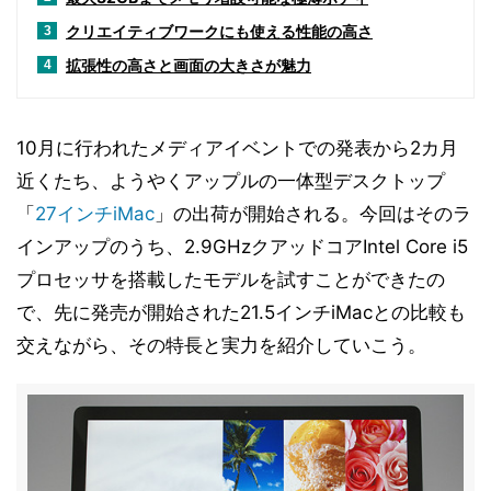
クリエイティブワークにも使える性能の高さ
3
拡張性の高さと画面の大きさが魅力
4
10月に行われたメディアイベントでの発表から2カ月
近くたち、ようやくアップルの一体型デスクトップ
「
27インチiMac
」の出荷が開始される。今回はそのラ
インアップのうち、2.9GHzクアッドコアIntel Core i5
プロセッサを搭載したモデルを試すことができたの
で、先に発売が開始された21.5インチiMacとの比較も
交えながら、その特長と実力を紹介していこう。