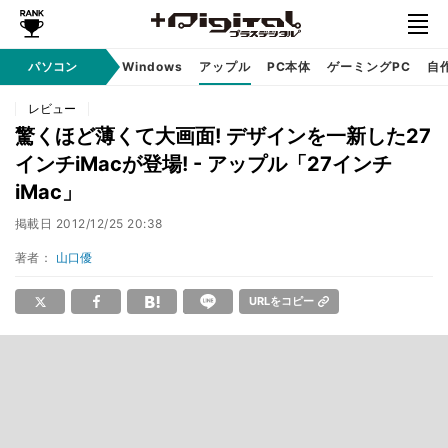
パソコン
Windows
アップル
PC本体
ゲーミングPC
自
レビュー
驚くほど薄くて大画面! デザインを一新した27
インチiMacが登場! - アップル「27インチ
iMac」
掲載日
2012/12/25 20:38
著者：
山口優
URLをコピー