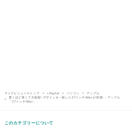
マイナビニューストップ
+Digital
パソコン
アップル
驚くほど薄くて大画面! デザインを一新した27インチiMacが登場! - アップル
「27インチiMac」
このカテゴリーについて