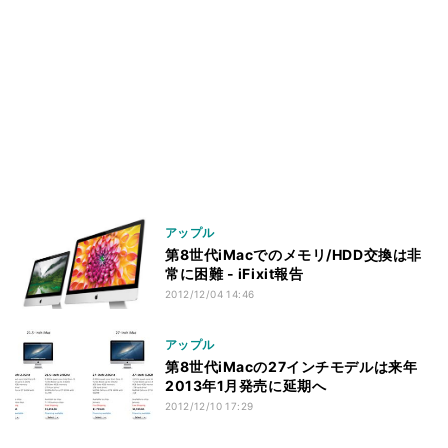
アップル
第8世代iMacでのメモリ/HDD交換は非
常に困難 - iFixit報告
2012/12/04 14:46
アップル
第8世代iMacの27インチモデルは来年
2013年1月発売に延期へ
2012/12/10 17:29