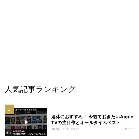
人気記事ランキング
連休におすすめ！ 今観ておきたいApple
TVの注目作とオールタイムベスト
2026/05/01 15:42
レビュー