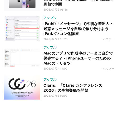
月額で利用
2026/07/29 06:58
アップル
iPadの「メッセージ」で不明な差出人・
迷惑メッセージを自動で振り分けよう -
iPadパソコン化講座
2026/07/24 16:20
ハウツー
アップル
Macのアプリで作成中のデータは自分で
保存する？ - iPhoneユーザーのための
Macのトリセツ
2026/07/24 11:00
ハウツー
アップル
Claris、「Claris カンファレンス
2026」の事前登録を開始
2026/07/15 10:00