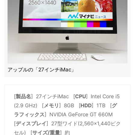
アップルの「27インチiMac」
[
製品名
] 27インチiMac [
CPU
] Intel Core i5
(2.9 GHz) [
メモリ
] 8GB [
HDD
] 1TB [
グ
ラフィックス
] NVIDIA GeForce GT 660M
[
ディスプレイ
] 27型ワイド(2,560×1,440ピク
セル) [
サイズ/重量
] 約