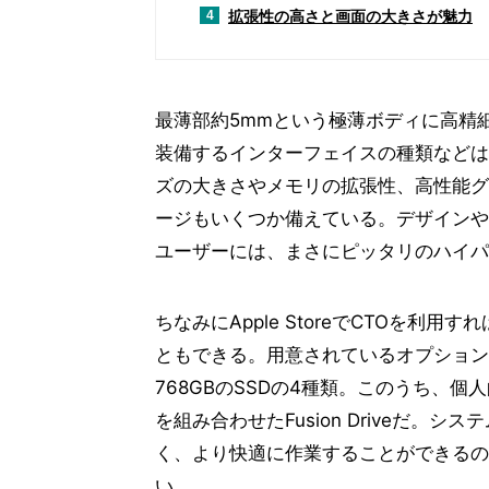
拡張性の高さと画面の大きさが魅力
4
最薄部約5mmという極薄ボディに高精細
装備するインターフェイスの種類などは下
ズの大きさやメモリの拡張性、高性能グ
ージもいくつか備えている。デザインや
ユーザーには、まさにピッタリのハイパ
ちなみにApple StoreでCTOを
ともできる。用意されているオプションは、3TB
768GBのSSDの4種類。このうち、個
を組み合わせたFusion Driveだ。
く、より快適に作業することができるの
い。