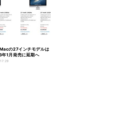
iMacの27インチモデルは
13年1月発売に延期へ
 17:29