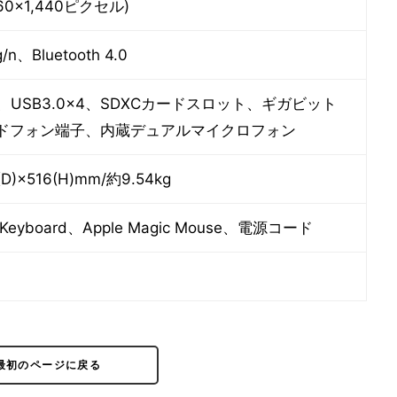
60×1,440ピクセル)
g/n、Bluetooth 4.0
lt×2、USB3.0×4、SDXCカードスロット、ギガビット
、ヘッドフォン端子、内蔵デュアルマイクロフォン
D)×516(H)mm/約9.54kg
ss Keyboard、Apple Magic Mouse、電源コード
最初のページに戻る