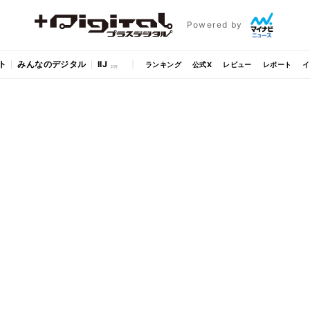
Powered by
ト
みんなのデジタル
IIJ
ランキング
公式X
レビュー
レポート
イ