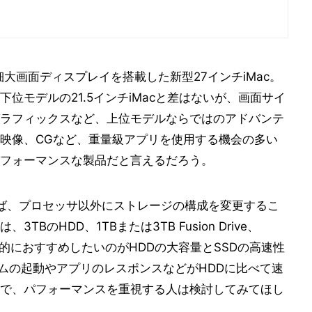
大画面ディスプレイを搭載した新型27インチiMac。
位モデルの21.5インチiMacと差はないが、画面サイ
ラフィックスなど、上位モデルならではのアドバンテ
映像、CGなど、重量級アプリを使用する機会の多い
フォーマンスな製品だと言えるだろう。
利用すれば、プロセッサ以外にストレージの構成を変更するこ
のHDD、1TBまたは3TB Fusion Drive、
人的におすすめしたいのがHDDの大容量とSSDの高速性
システムの起動やアプリのレスポンスなどがHDDに比べて速
で、パフォーマンスを重視する人は検討してみてほし