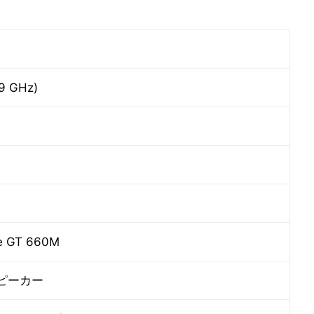
.9 GHz)
e GT 660M
ピーカー