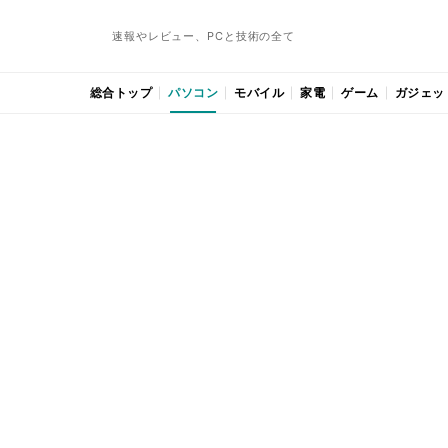
速報やレビュー、PCと技術の全て
総合トップ
パソコン
モバイル
家電
ゲーム
ガジェッ