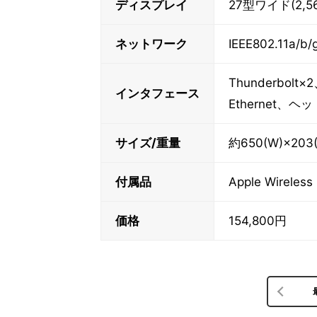
ディスプレイ
27型ワイド(2,5
ネットワーク
IEEE802.11a/b/
Thunderbo
インタフェース
Ethernet
サイズ/重量
約650(W)×203(
付属品
Apple Wirele
価格
154,800円