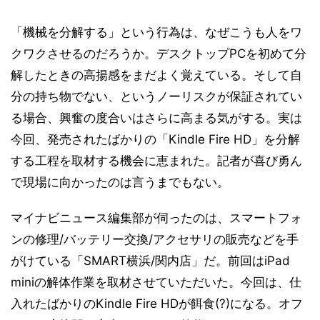
「機械を分解する」という行為は、なぜこうも人をワ
クワクさせるのだろうか。デスクトップPCを初めて分
解したときの高揚感をまだよく覚えている。そして自
分の持ち物でない、というノーリスクが保証されてい
る場合、興奮の度合いはさらに高まる気がする。実は
今回、発売されたばかりの「Kindle Fire HD」を分解
する工程を取材する機会に恵まれた。記者が喜び勇ん
で現場に向かったのは言うまでもない。
マイナビニュース編集部が伺ったのは、スマートフォ
ンの修理/バッテリー交換/アクセサリの販売などを手
がけている「SMART横浜/関内店」だ。前回はiPad
miniの解体作業を取材させていただいた。今回は、仕
入れたばかりのKindle Fire HDが餌食(?)になる。オフ