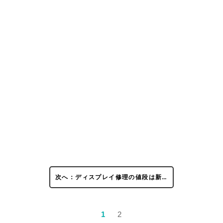
次へ：ディスプレイ修理の値段は新…
1
2