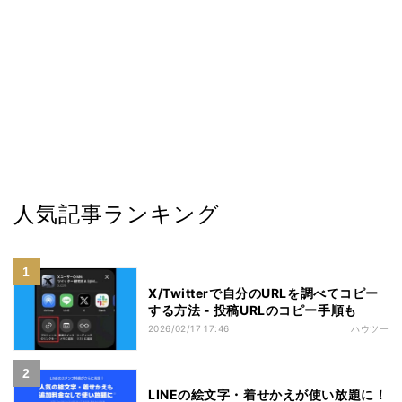
人気記事ランキング
X/Twitterで自分のURLを調べてコピー
する方法 - 投稿URLのコピー手順も
2026/02/17 17:46
ハウツー
LINEの絵文字・着せかえが使い放題に！