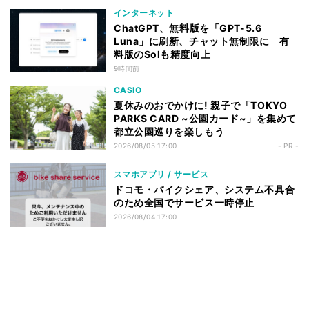
インターネット
ChatGPT、無料版を「GPT-5.6
Luna」に刷新、チャット無制限に 有
料版のSolも精度向上
9時間前
CASIO
夏休みのおでかけに! 親子で「TOKYO
PARKS CARD ~公園カード~」を集めて
都立公園巡りを楽しもう
2026/08/05 17:00
- PR -
スマホアプリ / サービス
ドコモ・バイクシェア、システム不具合
のため全国でサービス一時停止
2026/08/04 17:00