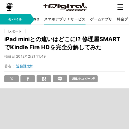
携帯キャリア
モバイル
MVNO
スマホアプリ / サービス
ゲームアプリ
料金プ
レポート
iPad miniとの違いはどこに!? 修理屋SMART
でKindle Fire HDを完全分解してみた
掲載日
2012/12/21 11:49
著者：
近藤謙太郎
URLをコピー