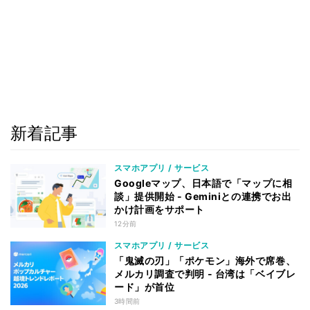
新着記事
スマホアプリ / サービス
Googleマップ、日本語で「マップに相
談」提供開始 - Geminiとの連携でお出
かけ計画をサポート
12分前
スマホアプリ / サービス
「鬼滅の刃」「ポケモン」海外で席巻、
メルカリ調査で判明 - 台湾は「ベイブレ
ード」が首位
3時間前