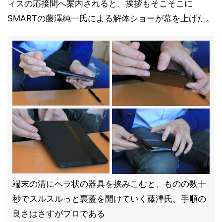
ィスの応接間へ案内されると、挨拶もそこそこに
SMARTの藤澤純一氏による解体ショーが幕を上げた。
端末の溝にヘラ状の器具を挟みこむと、ものの数十
秒でスルスルっと裏蓋を開けていく藤澤氏。手順の
良さはさすがプロである