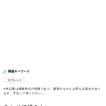
関連キーワード
タブレット
※本記事は掲載時点の情報であり、最新のものとは異なる場合があり
ます。予めご了承ください。