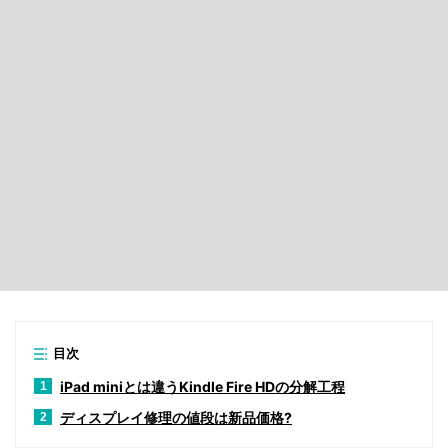
目次
iPad miniとは違うKindle Fire HDの分解工程
1
ディスプレイ修理の値段は新品価格?
2