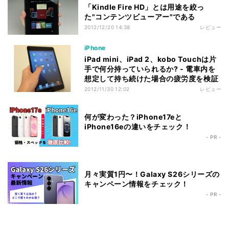
「Kindle Fire HD」とは用途を絞っ
た"コンテンツビューアー"である
2012/12/20 14:38
レビュー
iPhone
iPad mini、iPad 2、kobo Touchは片
手で何分持っていられるか? - 電車内を
想定して持ち続けた場合の疲労度を検証
2012/11/30 12:02
レビュー
何が変わった？iPhone17eと
iPhone16eの違いをチェック！
- PR -
月々実質1円〜！Galaxy S26シリーズの
キャンペーン情報をチェック！
- PR -