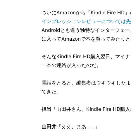
ついにAmazonから「Kindle Fir
インプレッションレビューについては先
Androidとも違う独特なインターフェ
に入ってAmazonで本を買ってみたり
そんなKindle Fire HD購入翌日、
一本の連絡が入ったのだ。
電話をとると、編集者はウキウキしたよ
てきた。
担当
「山田井さん、Kindle Fire H
山田井
「ええ、まあ……」