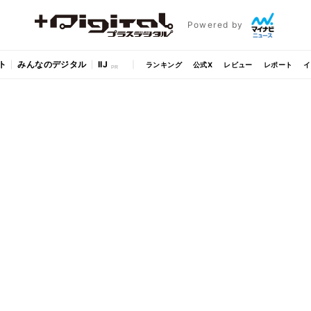
Powered by
ト
みんなのデジタル
IIJ
ランキング
公式X
レビュー
レポート
イ