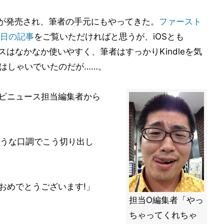
e HD」が発売され、筆者の手元にもやってきた。
ファースト
日の記事
をご覧いただければと思うが、iOSとも
ースはなかなか使いやすく、筆者はすっかりKindleを気
とはしゃいでいたのだが……。
マイナビニュース担当編集者から
うな口調でこう切り出し
D購入おめでとうございます!」
担当O編集者「やっ
ちゃってくれちゃ