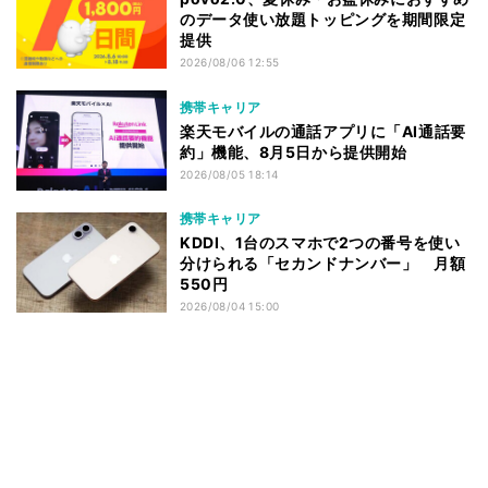
のデータ使い放題トッピングを期間限定
提供
2026/08/06 12:55
携帯キャリア
楽天モバイルの通話アプリに「AI通話要
約」機能、8月5日から提供開始
2026/08/05 18:14
携帯キャリア
KDDI、1台のスマホで2つの番号を使い
分けられる「セカンドナンバー」 月額
550円
2026/08/04 15:00