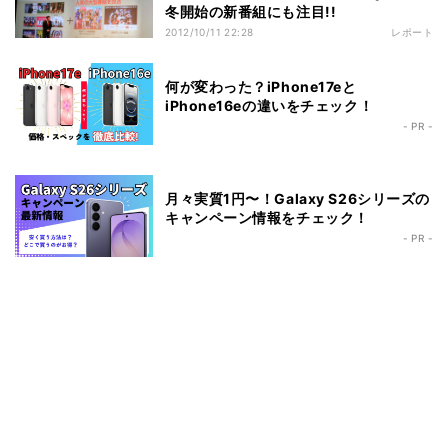
冬開始の新番組にも注目!!
2012/10/11 22:28
レポート
何が変わった？iPhone17eと
iPhone16eの違いをチェック！
- PR -
月々実質1円〜！Galaxy S26シリーズの
キャンペーン情報をチェック！
- PR -