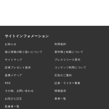
サイトインフォメーション
お知らせ
利用規約
個人情報の取り扱いについて
著作権と転載について
サイトマップ
プレスリリース受付
読者プレゼント提供
コンテンツ利用について
提携メディア
広告のご案内
RSS
記者・ライター募集
その他、お問い合わせ
情報提供
お詫びと訂正
著者一覧
監修者一覧