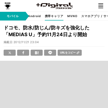
モバイル
iPhone
Android
携帯キャリア
MVNO
スマホアプリ / サ
ドコモ、防水/防じん/防キズを強化した
「MEDIAS U」予約11月24日より開始
掲載日
2012/11/21 23:04
URLをコピー