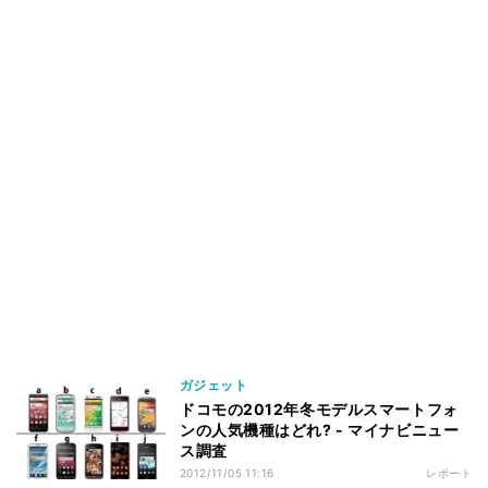
ガジェット
ドコモの2012年冬モデルスマートフォ
ンの人気機種はどれ? - マイナビニュー
ス調査
2012/11/05 11:16
レポート