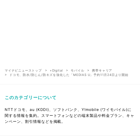
マイナビニューストップ
+Digital
モバイル
携帯キャリア
ドコモ、防水/防じん/防キズを強化した「MEDIAS U」予約11月24日より開始
このカテゴリーについて
NTTドコモ、au (KDDI)、ソフトバンク、Y!mobile (ワイモバイル)に
関する情報を集約。スマートフォンなどの端末製品や料金プラン、キャ
ンペーン、割引情報などを掲載。