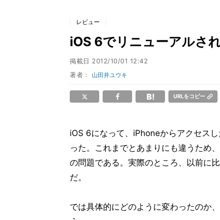
レビュー
iOS 6でリニューアルされ
掲載日
2012/10/01 12:42
著者：
山田井ユウキ
URLをコピー
iOS 6になって、iPhoneからアクセス
った。これまでとあまりにも違うため、
の問題である。実際のところ、以前に比べ
だ。
では具体的にどのように変わったのか、リ