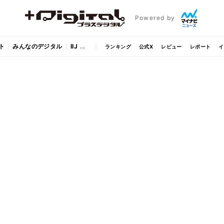
Powered by
ト
みんなのデジタル
IIJ
ランキング
公式X
レビュー
レポート
イ