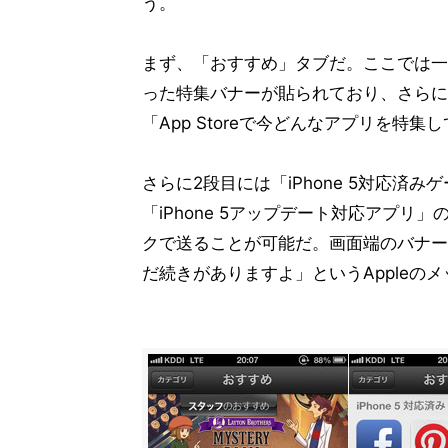
う。
まず、「おすすめ」タブだ。ここでは一
った特集バナーが貼られており、さらに
「App Storeで今どんなアプリを特
さらに2段目には「iPhone 5対応済
「iPhone 5アップデート対応アプ
クで送ることが可能だ。画面端のバナー
だ続きがありますよ」というAppleの