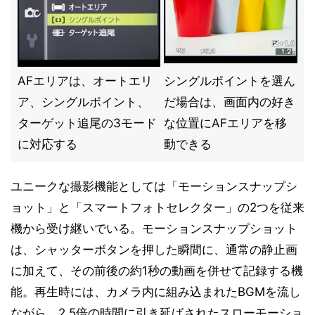
AFエリアは、オートエリ
シングルポイントを選ん
ア、シングルポイント、
だ場合は、画面内の好き
ターゲット追尾の3モード
な位置にAFエリアを移
に対応する
動できる
ユニークな撮影機能としては「モーションスナップシ
ョット」と「スマートフォトセレクター」の2つを従来
機から受け継いでいる。モーションスナップショット
は、シャッターボタンを押した瞬間に、通常の静止画
に加えて、その前後の約1秒の動画を併せて記録する機
能。再生時には、カメラ内に組み込まれたBGMを流し
ながら、2.5倍の時間に引き延ばされたスローモーショ