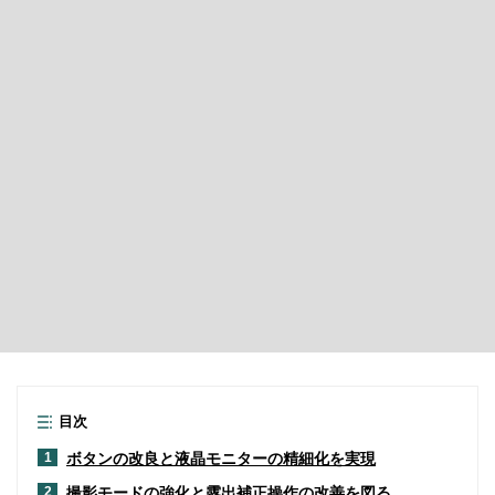
目次
ボタンの改良と液晶モニターの精細化を実現
1
撮影モードの強化と露出補正操作の改善を図る
2