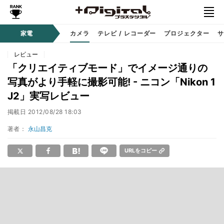
家電
カメラ
テレビ / レコーダー
プロジェクター
サ
レビュー
「クリエイティブモード」でイメージ通りの
写真がより手軽に撮影可能! - ニコン「Nikon 1
J2」実写レビュー
掲載日
2012/08/28 18:03
著者：
永山昌克
URLをコピー