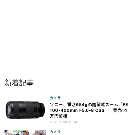
新着記事
カメラ
ソニー、重さ654gの超望遠ズーム「FE
100-400mm F5.6-8 OSS」 実売14
万円前後
2026/08/05 18:14
カメラ