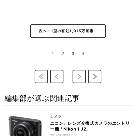
次へ：1型の有効1,015万画素…
1
2
3
4
編集部が選ぶ関連記事
カメラ
ニコン、レンズ交換式カメラのエントリ
ー機「Nikon 1 J2」
2012/08/09 14:58