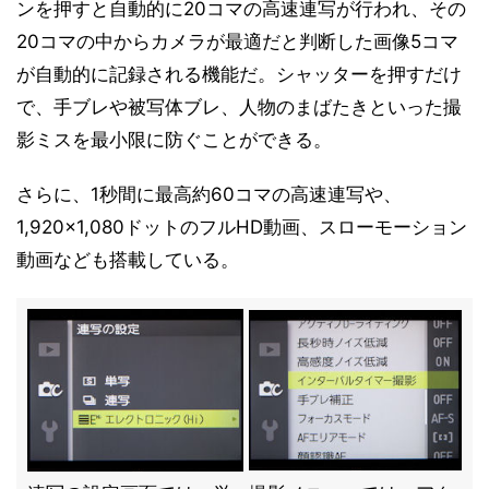
ンを押すと自動的に20コマの高速連写が行われ、その
20コマの中からカメラが最適だと判断した画像5コマ
が自動的に記録される機能だ。シャッターを押すだけ
で、手ブレや被写体ブレ、人物のまばたきといった撮
影ミスを最小限に防ぐことができる。
さらに、1秒間に最高約60コマの高速連写や、
1,920×1,080ドットのフルHD動画、スローモーション
動画なども搭載している。