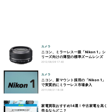
カメラ
ニコン、ミラーレス一眼「Nikon 1」シ
リーズ向けの薄型の標準ズームレンズ
2012/08/09 17:40
カメラ
ニコン、新マウント採用の「Nikon 1」
で実質的にミラーレス市場参入
2011/09/21 18:08
家電買取おすすめ14選！中古家電を高く
売るならどこ？