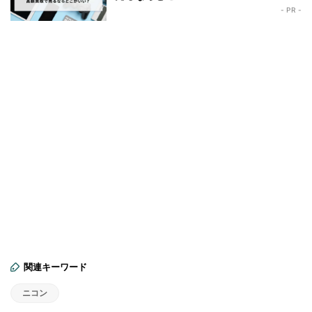
- PR -
関連キーワード
ニコン