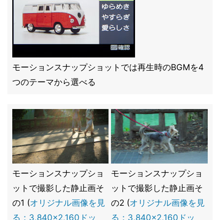
モーションスナップショットでは再生時のBGMを4
つのテーマから選べる
モーションスナップショ
モーションスナップショ
ットで撮影した静止画そ
ットで撮影した静止画そ
の1 (
オリジナル画像を見
の2 (
オリジナル画像を見
る：3,840×2,160ドッ
る：3,840×2,160ドッ