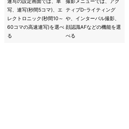
連写の設定画面では、単
撮影メニューでは、アク
写、連写(秒間5コマ)、エ
ティブD-ライティング
レクトロニック(秒間10～
や、インターバル撮影、
60コマの高速連写)を選べ
顔認識AFなどの機能を選
る
べる