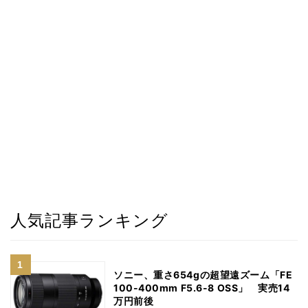
人気記事ランキング
ソニー、重さ654gの超望遠ズーム「FE
100-400mm F5.6-8 OSS」 実売14
万円前後