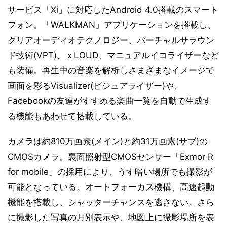
サービス「Xi」に対応したAndroid 4.0搭載のスマート
フォン。「WALKMAN」アプリケーションを搭載し、
クリアオーディオテクノロジー、バーチャルサラウン
ド技術(VPT)、ｘLOUD、マニュアルイコライザーなど
も装備。再生中の音楽を解析しさまざまなイメージで
画面を彩るVisualizer(ビジュアライザー)や、
Facebookの友達がすすめる楽曲一覧を自動で生成す
る機能もあわせて搭載している。
カメラは約810万画素(メイン)と約31万画素(サブ)の
CMOSカメラ。裏面照射型CMOSセンサー「Exmor R
for mobile」の採用により、うす暗い場所でも撮影が
可能となっている。オートフォーカス機構、高速起動
機能を搭載し、シャッターチャンスを逃さない。さら
に撮影した写真の月別表示や、地図上に撮影場所を表