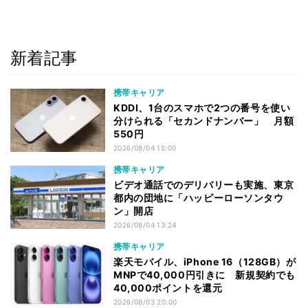
新着記事
携帯キャリア
KDDI、1台のスマホで2つの番号を使い
分けられる「セカンドナンバー」 月額
550円
2026/08/04 15:00
携帯キャリア
ビデオ通話でのデリバリーも実施、東京
都内の団地に「ハッピーローソンタウ
ン」開店
2026/08/04 13:24
携帯キャリア
楽天モバイル、iPhone 16（128GB）が
MNPで40,000円引きに 新規契約でも
40,000ポイントを還元
2026/08/03 20:00