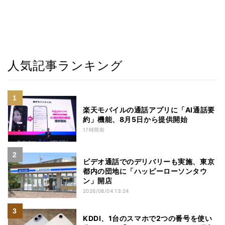
人気記事ランキング
楽天モバイルの通話アプリに「AI通話要
約」機能、8月5日から提供開始
17時間前
ビデオ通話でのデリバリーも実施、東京
都内の団地に「ハッピーローソンタウ
ン」開店
2026/08/04 13:24
KDDI、1台のスマホで2つの番号を使い