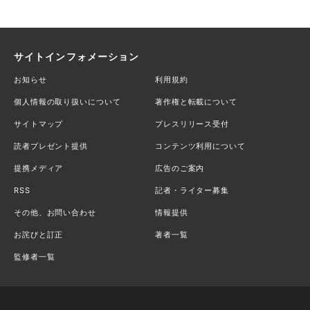
サイトインフォメーション
お知らせ
利用規約
個人情報の取り扱いについて
著作権と転載について
サイトマップ
プレスリリース受付
読者プレゼント提供
コンテンツ利用について
提携メディア
広告のご案内
RSS
記者・ライター募集
その他、お問い合わせ
情報提供
お詫びと訂正
著者一覧
監修者一覧