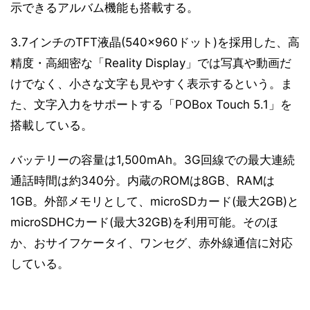
示できるアルバム機能も搭載する。
3.7インチのTFT液晶(540×960ドット)を採用した、高
精度・高細密な「Reality Display」では写真や動画だ
けでなく、小さな文字も見やすく表示するという。ま
た、文字入力をサポートする「POBox Touch 5.1」を
搭載している。
バッテリーの容量は1,500mAh。3G回線での最大連続
通話時間は約340分。内蔵のROMは8GB、RAMは
1GB。外部メモリとして、microSDカード(最大2GB)と
microSDHCカード(最大32GB)を利用可能。そのほ
か、おサイフケータイ、ワンセグ、赤外線通信に対応
している。