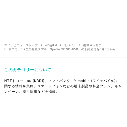
マイナビニューストップ
+Digital
モバイル
携帯キャリア
ドコモ、3.7型の軽量スマホ「Xperia SX SO-05D」の予約受付を8月3日から
このカテゴリーについて
NTTドコモ、au (KDDI)、ソフトバンク、Y!mobile (ワイモバイル)に
関する情報を集約。スマートフォンなどの端末製品や料金プラン、キャ
ンペーン、割引情報などを掲載。