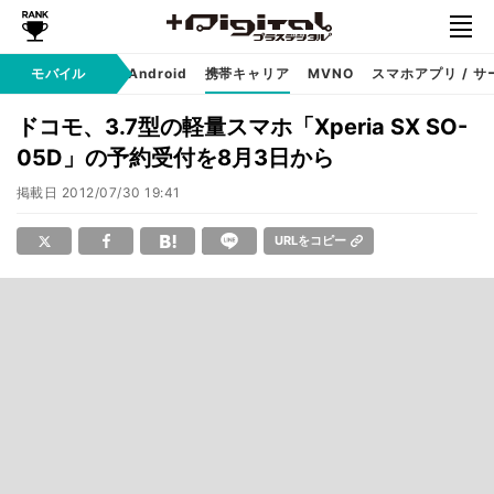
モバイル
iPhone
Android
携帯キャリア
MVNO
スマホアプリ / サ
ドコモ、3.7型の軽量スマホ「Xperia SX SO-
05D」の予約受付を8月3日から
掲載日
2012/07/30 19:41
URLをコピー