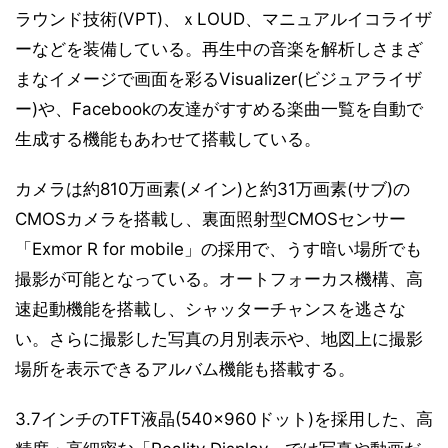
ラウンド技術(VPT)、ｘLOUD、マニュアルイコライザ
ーなどを装備している。再生中の音楽を解析しさまざ
まなイメージで画面を彩るVisualizer(ビジュアライザ
ー)や、Facebookの友達がすすめる楽曲一覧を自動で
生成する機能もあわせて搭載している。
カメラは約810万画素(メイン)と約31万画素(サブ)の
CMOSカメラを搭載し、裏面照射型CMOSセンサー
「Exmor R for mobile」の採用で、うす暗い場所でも
撮影が可能となっている。オートフォーカス機構、高
速起動機能を搭載し、シャッターチャンスを逃さな
い。さらに撮影した写真の月別表示や、地図上に撮影
場所を表示できるアルバム機能も搭載する。
3.7インチのTFT液晶(540×960ドット)を採用した、高