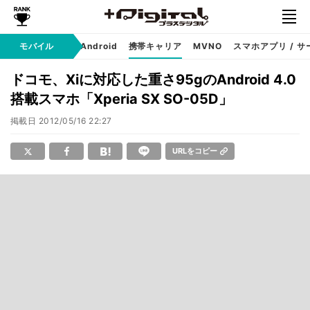
モバイル
iPhone
Android
携帯キャリア
MVNO
スマホアプリ / サ
ドコモ、Xiに対応した重さ95gのAndroid 4.0
搭載スマホ「Xperia SX SO-05D」
掲載日
2012/05/16 22:27
URLをコピー