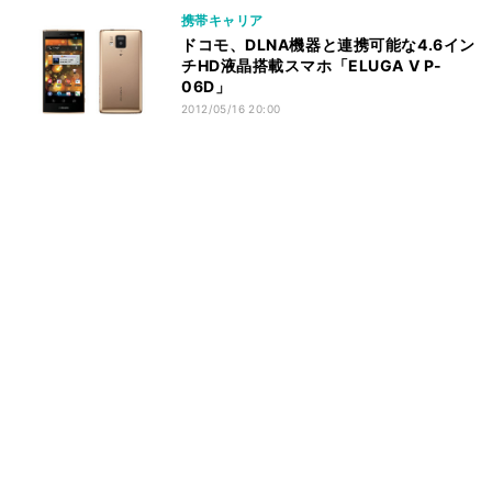
携帯キャリア
ドコモ、DLNA機器と連携可能な4.6イン
チHD液晶搭載スマホ「ELUGA V P-
06D」
2012/05/16 20:00