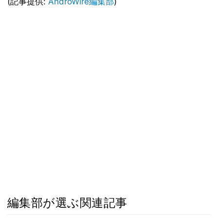
(記事提供:
AndroWire編集部
)
編集部が選ぶ関連記事