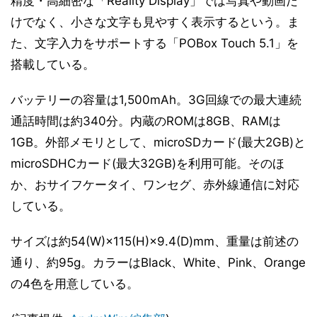
精度・高細密な「Reality Display」では写真や動画だ
けでなく、小さな文字も見やすく表示するという。ま
た、文字入力をサポートする「POBox Touch 5.1」を
搭載している。
バッテリーの容量は1,500mAh。3G回線での最大連続
通話時間は約340分。内蔵のROMは8GB、RAMは
1GB。外部メモリとして、microSDカード(最大2GB)と
microSDHCカード(最大32GB)を利用可能。そのほ
か、おサイフケータイ、ワンセグ、赤外線通信に対応
している。
サイズは約54(W)×115(H)×9.4(D)mm、重量は前述の
通り、約95g。カラーはBlack、White、Pink、Orange
の4色を用意している。