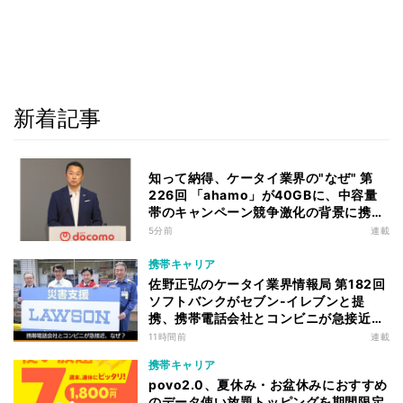
新着記事
知って納得、ケータイ業界の"なぜ" 第
226回 「ahamo」が40GBに、中容量
帯のキャンペーン競争激化の背景に携帯
各社の“迷い”あり
5分前
連載
携帯キャリア
佐野正弘のケータイ業界情報局 第182回
ソフトバンクがセブン-イレブンと提
携、携帯電話会社とコンビニが急接近す
る理由は
11時間前
連載
携帯キャリア
povo2.0、夏休み・お盆休みにおすすめ
のデータ使い放題トッピングを期間限定