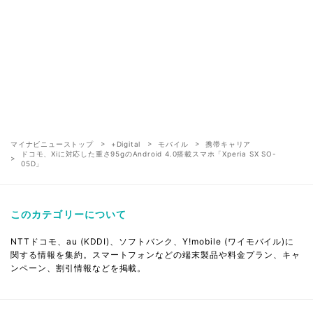
マイナビニューストップ
+Digital
モバイル
携帯キャリア
ドコモ、Xiに対応した重さ95gのAndroid 4.0搭載スマホ「Xperia SX SO-
05D」
このカテゴリーについて
NTTドコモ、au (KDDI)、ソフトバンク、Y!mobile (ワイモバイル)に
関する情報を集約。スマートフォンなどの端末製品や料金プラン、キャ
ンペーン、割引情報などを掲載。