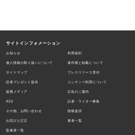
サイトインフォメーション
お知らせ
利用規約
個人情報の取り扱いについて
著作権と転載について
サイトマップ
プレスリリース受付
読者プレゼント提供
コンテンツ利用について
提携メディア
広告のご案内
RSS
記者・ライター募集
その他、お問い合わせ
情報提供
お詫びと訂正
著者一覧
監修者一覧