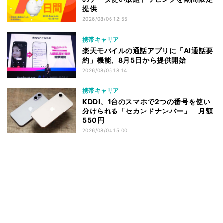
提供
2026/08/06 12:55
携帯キャリア
楽天モバイルの通話アプリに「AI通話要
約」機能、8月5日から提供開始
2026/08/05 18:14
携帯キャリア
KDDI、1台のスマホで2つの番号を使い
分けられる「セカンドナンバー」 月額
550円
2026/08/04 15:00