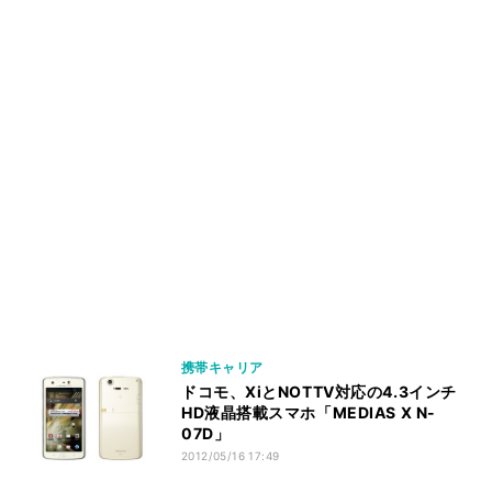
携帯キャリア
ドコモ、XiとNOTTV対応の4.3インチ
HD液晶搭載スマホ「MEDIAS X N-
07D」
2012/05/16 17:49