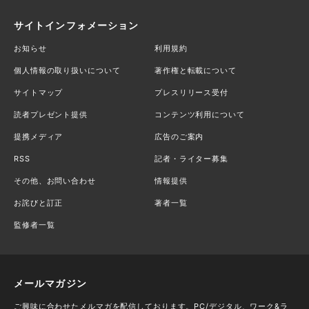
サイトインフォメーション
お知らせ
利用規約
個人情報の取り扱いについて
著作権と転載について
サイトマップ
プレスリリース受付
読者プレゼント提供
コンテンツ利用について
提携メディア
広告のご案内
RSS
記者・ライター募集
その他、お問い合わせ
情報提供
お詫びと訂正
著者一覧
監修者一覧
メールマガジン
ご興味に合わせたメルマガを配信しております。PC/デジタル、ワーク&ラ