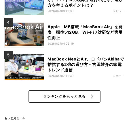
方を考えるポイントは？
2026/04/03 11:30
レビュー
Apple、M5搭載「MacBook Air」を発
表 標準512GB、Wi‑Fi 7対応など実用
性向上
2026/03/04 05:19
MacBook NeoとAir、ヨドバシAkibaで
拮抗する2強の選び方 - 古田雄介の家電
トレンド通信
2026/05/07 11:30
レポート
ランキングをもっと見る
もっと見る