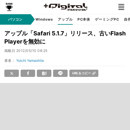
パソコン
Windows
アップル
PC本体
ゲーミングPC
自
アップル「Safari 5.1.7」リリース、古いFlash
Playerを無効に
掲載日
2012/05/10 08:25
著者：
Yoichi Yamashita
URLをコピー