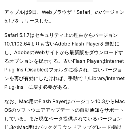
アップルは9日、Webブラウザ「Safari」のバージョン
5.1.7をリリースした。
Safari 5.1.7はセキュリティ上の理由からバージョン
10.1.102.64よりも古いAdobe Flash Playerを無効に
し、AdobeのWebサイトから最新版をダウンロードす
るオプションを提示する。古いFlash PlayerはInternet
Plug-Ins (Disabled)フォルダに移され、古いバージョ
ンを再び有効にしたければ、手動で「/Library/Internet
Plug-Ins」に戻す必要がある。
なお、Mac用のFlash Payerはバージョン10.3からMac
OSのソフトウエアアップデートの自動通知をサポート
している。また現在ベータ提供されているバージョン
11.3のMac用はバックグラウンドアップグレード機能