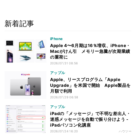
新着記事
iPhone
Apple 4〜6月期は16％増収、iPhone・
Macがけん引 メモリー急騰が次期業績
の重荷に
2026/07/31 08:56
アップル
Apple、リースプログラム「Apple
Upgrade」を米国で開始 Apple製品を
月額で利用
2026/07/29 06:58
アップル
iPadの「メッセージ」で不明な差出人・
迷惑メッセージを自動で振り分けよう -
iPadパソコン化講座
2026/07/24 16:20
ハウツー