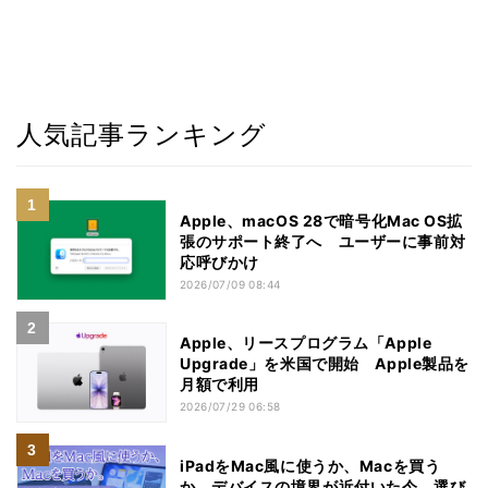
人気記事ランキング
Apple、macOS 28で暗号化Mac OS拡
張のサポート終了へ ユーザーに事前対
応呼びかけ
2026/07/09 08:44
Apple、リースプログラム「Apple
Upgrade」を米国で開始 Apple製品を
月額で利用
2026/07/29 06:58
iPadをMac風に使うか、Macを買う
か。デバイスの境界が近付いた今、選び