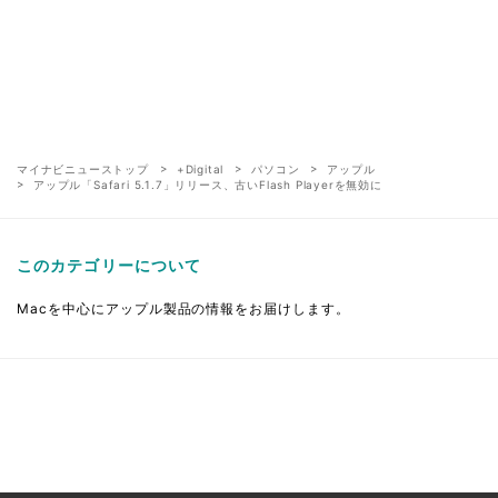
マイナビニューストップ
+Digital
パソコン
アップル
アップル「Safari 5.1.7」リリース、古いFlash Playerを無効に
このカテゴリーについて
Macを中心にアップル製品の情報をお届けします。