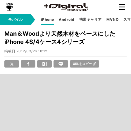
モバイル
iPhone
Android
携帯キャリア
MVNO
スマ
Man＆Woodより天然木材をベースにした
iPhone 4S/4ケース4シリーズ
掲載日
2012/03/26 18:12
URLをコピー