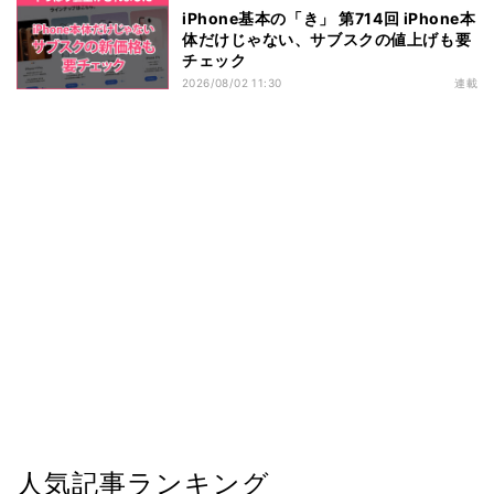
iPhone基本の「き」 第714回 iPhone本
体だけじゃない、サブスクの値上げも要
チェック
2026/08/02 11:30
連載
人気記事ランキング