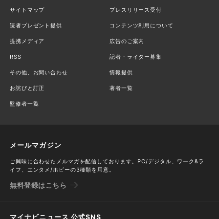
サイトマップ
プレスリリース受付
読者プレゼント提供
コンテンツ利用について
提携メディア
広告のご案内
RSS
記者・ライター募集
その他、お問い合わせ
情報提供
お詫びと訂正
著者一覧
監修者一覧
メールマガジン
ご興味に合わせたメルマガを配信しております。PC/デジタル、ワーク&ラ
イフ、エンタメ/ホビーの3種類を用意。
無料登録はこちら
マイナビニュース 公式SNS