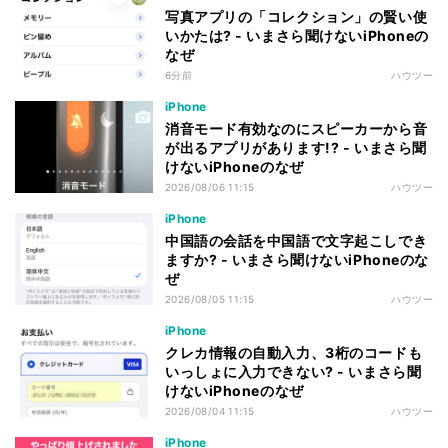
写真アプリの「コレクション」の賢い使
いかたは? - いまさら聞けないiPhoneの
なぜ
6分前
ハウツー
iPhone
消音モード有効なのにスピーカーから音
が出るアプリがあります!? - いまさら聞
けないiPhoneのなぜ
2026/08/06 11:15
ハウツー
iPhone
中国語の会話を中国語で文字起こしでき
ますか? - いまさら聞けないiPhoneのな
ぜ
2026/08/05 11:15
ハウツー
iPhone
クレカ情報の自動入力、3桁のコードも
いっしょに入力できない? - いまさら聞
けないiPhoneのなぜ
2026/08/04 11:15
ハウツー
iPhone