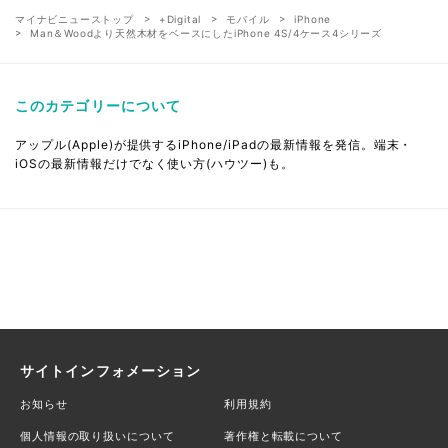
マイナビニューストップ
+Digital
モバイル
iPhone
Man＆Woodより天然木材をベースにしたiPhone 4S/4ケース4シリーズ
このカテゴリーについて
アップル(Apple)が提供するiPhone/iPadの最新情報を発信。端末・
iOSの最新情報だけでなく使い方(ハウツー)も。
サイトインフォメーション
お知らせ
利用規約
個人情報の取り扱いについて
著作権と転載について