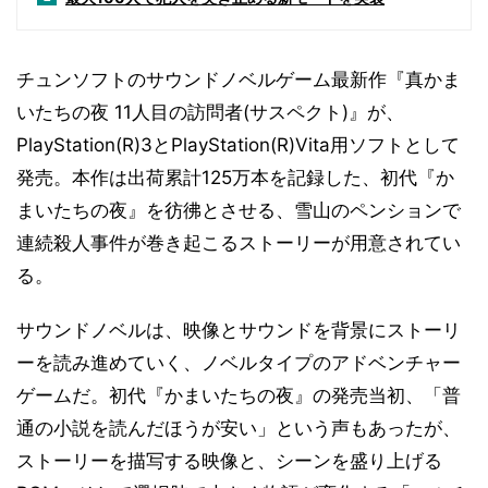
チュンソフトのサウンドノベルゲーム最新作『真かま
いたちの夜 11人目の訪問者(サスペクト)』が、
PlayStation(R)3とPlayStation(R)Vita用ソフトとして
発売。本作は出荷累計125万本を記録した、初代『か
まいたちの夜』を彷彿とさせる、雪山のペンションで
連続殺人事件が巻き起こるストーリーが用意されてい
る。
サウンドノベルは、映像とサウンドを背景にストーリ
ーを読み進めていく、ノベルタイプのアドベンチャー
ゲームだ。初代『かまいたちの夜』の発売当初、「普
通の小説を読んだほうが安い」という声もあったが、
ストーリーを描写する映像と、シーンを盛り上げる