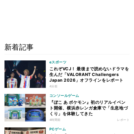
新着記事
eスポーツ
これぞVCJ！ 最後まで読めないドラマを
生んだ「VALORANT Challengers
Japan 2026」オフラインをレポート
4分前
コンソールゲーム
『ぽこ あ ポケモン』初のリアルイベン
ト開催、横浜赤レンガ倉庫で「生息地づ
くり」を体験してきた
4時間前
レポート
PCゲーム