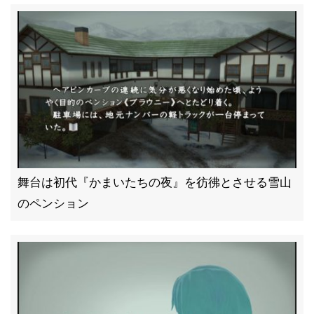
舞台は初代『かまいたちの夜』を彷彿とさせる雪山
のペンション