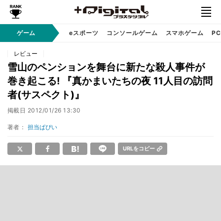
ゲーム
eスポーツ
コンソールゲーム
スマホゲーム
P
レビュー
雪山のペンションを舞台に新たな殺人事件が
巻き起こる! 『真かまいたちの夜 11人目の訪問
者(サスペクト)』
掲載日
2012/01/26 13:30
著者：
担当ぱぴい
URLをコピー