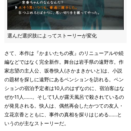
選んだ選択肢によってストーリーが変化
さて、本作は『かまいたちの夜』のリニューアルや続
編などではなく完全新作。舞台は岩手県の遠野市。作
家志望の主人公、坂巻快人(さかまきかいと)は、小説
の題材を探しに遠野にあるペンションを訪れる。ペン
ションの宿泊予定者は10人のはずなのに、宿泊客はな
ぜか11人……。そして1人が露天風呂で殺されているの
が発見される。快人は、偶然再会したかつての友人・
立花京香とともに、事件の真相を探りはじめる……と
いうのが主なストーリーだ。