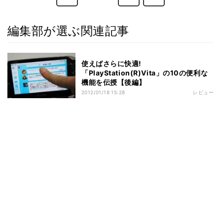
編集部が選ぶ関連記事
使えばさらに快適!
「PlayStation(R)Vita」の10の便利な
機能を伝授【後編】
2012/01/18 15:28
レビュー