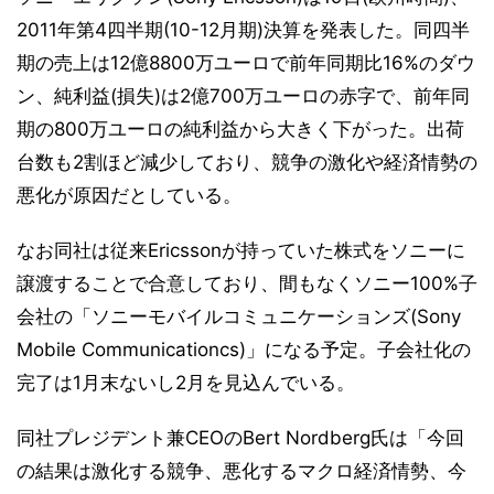
2011年第4四半期(10-12月期)決算を発表した。同四半
期の売上は12億8800万ユーロで前年同期比16%のダウ
ン、純利益(損失)は2億700万ユーロの赤字で、前年同
期の800万ユーロの純利益から大きく下がった。出荷
台数も2割ほど減少しており、競争の激化や経済情勢の
悪化が原因だとしている。
なお同社は従来Ericssonが持っていた株式をソニーに
譲渡することで合意しており、間もなくソニー100%子
会社の「ソニーモバイルコミュニケーションズ(Sony
Mobile Communicationcs)」になる予定。子会社化の
完了は1月末ないし2月を見込んでいる。
同社プレジデント兼CEOのBert Nordberg氏は「今回
の結果は激化する競争、悪化するマクロ経済情勢、今