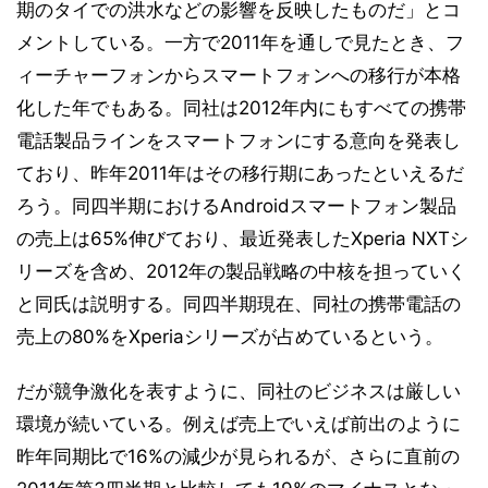
期のタイでの洪水などの影響を反映したものだ」とコ
メントしている。一方で2011年を通しで見たとき、フ
ィーチャーフォンからスマートフォンへの移行が本格
化した年でもある。同社は2012年内にもすべての携帯
電話製品ラインをスマートフォンにする意向を発表し
ており、昨年2011年はその移行期にあったといえるだ
ろう。同四半期におけるAndroidスマートフォン製品
の売上は65%伸びており、最近発表したXperia NXTシ
リーズを含め、2012年の製品戦略の中核を担っていく
と同氏は説明する。同四半期現在、同社の携帯電話の
売上の80%をXperiaシリーズが占めているという。
だが競争激化を表すように、同社のビジネスは厳しい
環境が続いている。例えば売上でいえば前出のように
昨年同期比で16%の減少が見られるが、さらに直前の