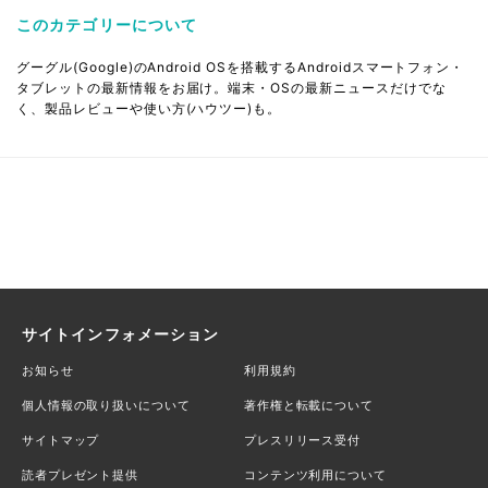
このカテゴリーについて
グーグル(Google)のAndroid OSを搭載するAndroidスマートフォン・
タブレットの最新情報をお届け。端末・OSの最新ニュースだけでな
く、製品レビューや使い方(ハウツー)も。
サイトインフォメーション
お知らせ
利用規約
個人情報の取り扱いについて
著作権と転載について
サイトマップ
プレスリリース受付
読者プレゼント提供
コンテンツ利用について