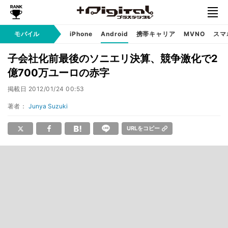
モバイル
iPhone
Android
携帯キャリア
MVNO
スマ
子会社化前最後のソニエリ決算、競争激化で2
億700万ユーロの赤字
掲載日
2012/01/24 00:53
著者：
Junya Suzuki
URLをコピー