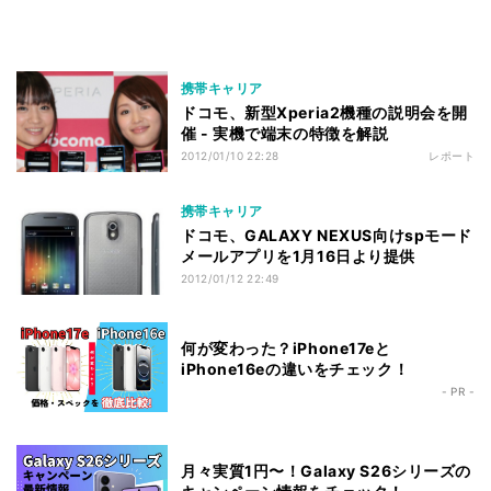
携帯キャリア
ドコモ、新型Xperia2機種の説明会を開
催 - 実機で端末の特徴を解説
2012/01/10 22:28
レポート
携帯キャリア
ドコモ、GALAXY NEXUS向けspモード
メールアプリを1月16日より提供
2012/01/12 22:49
何が変わった？iPhone17eと
iPhone16eの違いをチェック！
- PR -
月々実質1円〜！Galaxy S26シリーズの