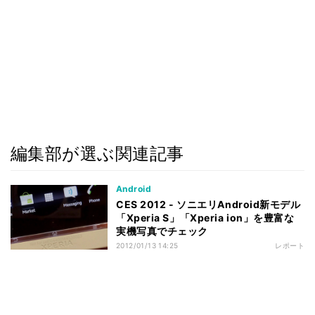
編集部が選ぶ関連記事
Android
CES 2012 - ソニエリAndroid新モデル
「Xperia S」「Xperia ion」を豊富な
実機写真でチェック
2012/01/13 14:25
レポート