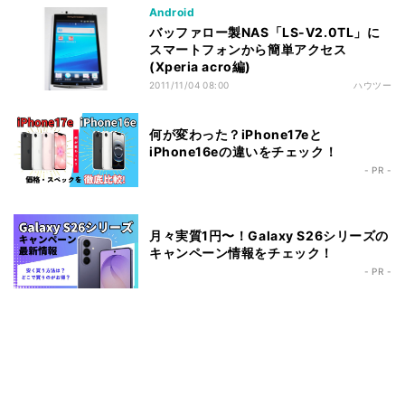
Android
バッファロー製NAS「LS-V2.0TL」に
スマートフォンから簡単アクセス
(Xperia acro編)
2011/11/04 08:00
ハウツー
何が変わった？iPhone17eと
iPhone16eの違いをチェック！
- PR -
月々実質1円〜！Galaxy S26シリーズの
キャンペーン情報をチェック！
- PR -