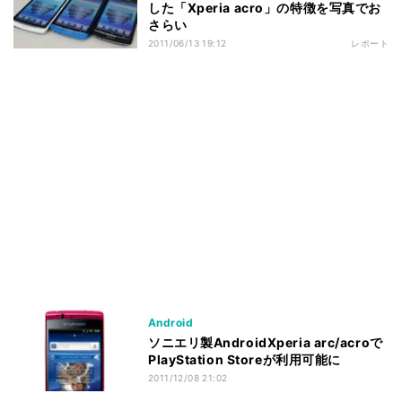
した「Xperia acro」の特徴を写真でお
さらい
2011/06/13 19:12
レポート
Android
ソニエリ製AndroidXperia arc/acroで
PlayStation Storeが利用可能に
2011/12/08 21:02