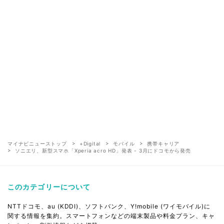
マイナビニューストップ
+Digital
モバイル
携帯キャリア
ソニエリ、新型スマホ「Xperia acro HD」発表 - 3月にドコモから発売
このカテゴリーについて
NTTドコモ、au (KDDI)、ソフトバンク、Y!mobile (ワイモバイル)に
関する情報を集約。スマートフォンなどの端末製品や料金プラン、キャ