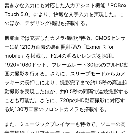
書きかな入力にも対応した入力アシスト機能「POBox
Touch 5.0」により、快適な文字入力を実現した。こ
のほか、テザリング機能も搭載する。
機能面では充実したカメラ機能が特徴。CMOSセンサ
ーに約1210万画素の裏面照射型の「Exmor R for
mobile」を搭載し、F2.4の明るいレンズを採用。
1920×1080ドット、フレームレート30fpsのフルHD動
画の撮影を行える。さらに、スリープモードからカメ
ラキーの長押しにより、撮影完了まで約1.5秒の高速起
動撮影を実現したほか、約0.5秒の間隔で連続撮影する
ことも可能だ。さらに、720pのHD動画撮影に対応す
る約130万画素のフロントカメラも搭載する。
また、ミュージックプレイヤーも特徴で、ソニーの高