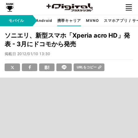
モバイル
iPhone
Android
携帯キャリア
MVNO
スマホアプリ / サ
ソニエリ、新型スマホ「Xperia acro HD」発
表 - 3月にドコモから発売
掲載日
2012/01/10 13:30
URLをコピー