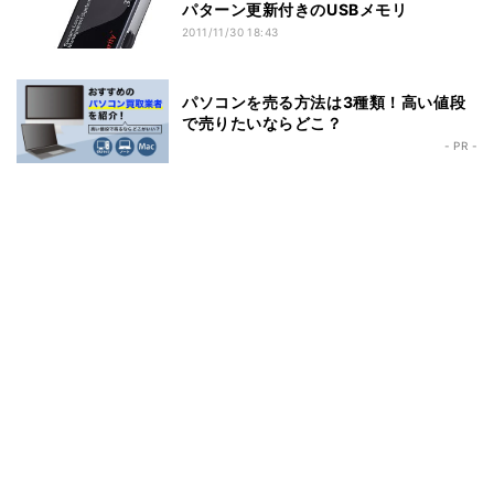
パターン更新付きのUSBメモリ
2011/11/30 18:43
パソコンを売る方法は3種類！高い値段
で売りたいならどこ？
- PR -