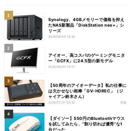
Synology、4GBメモリーで価格を抑え
たNAS新製品「DiskStation neo+」シ
リーズ
2026/08/06 16:35
アイオー、高コスパのゲーミングモニタ
ー「GCFX」に24.5型の新モデル
2026/08/05 19:27
【50周年のアイオーデータ】私の仕事に
は欠かせない相棒「GV-HDREC」（ジ
ャイアン鈴木さん）
2026/07/31 20:30
特集
【ダイソー】550円のBluetoothマウス
を試してみたら、“割り切れば優秀”な1
台だった