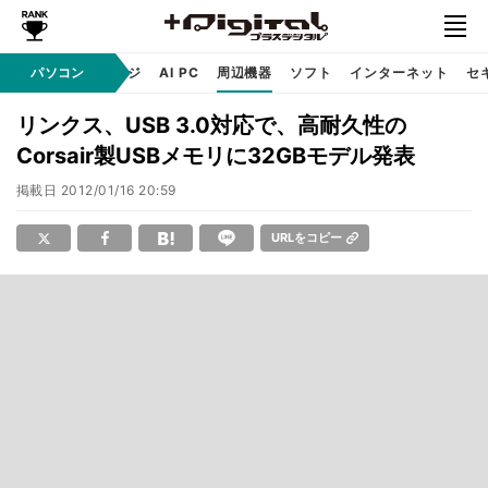
C
自作 / テクノロジ
パソコン
AI PC
周辺機器
ソフト
インターネット
セ
リンクス、USB 3.0対応で、高耐久性の
Corsair製USBメモリに32GBモデル発表
掲載日
2012/01/16 20:59
URLをコピー