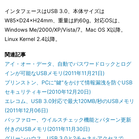
インタフェースはUSB 3.0、本体サイズは
W85×D24×H24mm、重量は約60g。対応OSは、
Windows Me/2000/XP/Vista/7。Mac OS X以降。
Linux Kernel 2.4以降。
関連記事
アイ・オー・データ、自動でパスワードロックとログ
インが可能なUSBメモリ(2011年11月21日)
プリンストン、PCに"鍵"をかけて情報漏洩を防ぐUSB
セキュリティキー(2010年12月20日)
エレコム、USB 3.0対応で最大120MB/秒のUSBメモリ
(2011年12月06日)
バッファロー、ウイルスチェック機能とパターン更新
付きのUSBメモリ(2011年11月30日)
グリーンハウス、USB 3.0と2チャネルアクセスで