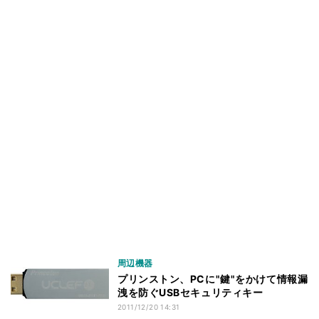
周辺機器
プリンストン、PCに"鍵"をかけて情報漏
洩を防ぐUSBセキュリティキー
2011/12/20 14:31