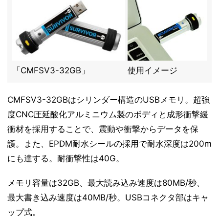
「CMFSV3-32GB」
使用イメージ
CMFSV3-32GBはシリンダー構造のUSBメモリ。超強
度CNC圧延酸化アルミニウム製のボディと成形衝撃緩
衝材を採用することで、震動や衝撃からデータを保
護。また、EPDM耐水シールの採用で耐水深度は200m
にも達する。耐衝撃性は40G。
メモリ容量は32GB、最大読み込み速度は80MB/秒、
最大書き込み速度は40MB/秒。USBコネクタ部はキャ
ップ式。