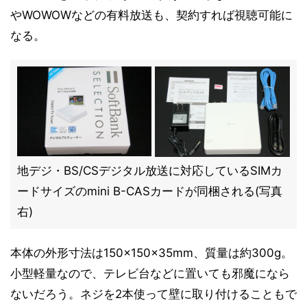
やWOWOWなどの有料放送も、契約すれば視聴可能に
なる。
地デジ・BS/CSデジタル放送に対応しているSIMカ
ードサイズのmini B-CASカードが同梱される(写真
右)
本体の外形寸法は150×150×35mm、質量は約300g。
小型軽量なので、テレビ台などに置いても邪魔になら
ないだろう。ネジを2本使って壁に取り付けることもで