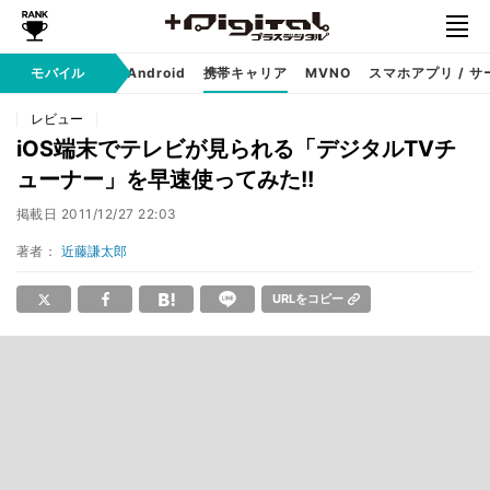
モバイル
iPhone
Android
携帯キャリア
MVNO
スマホアプリ / サ
レビュー
iOS端末でテレビが見られる「デジタルTVチ
ューナー」を早速使ってみた!!
掲載日
2011/12/27 22:03
著者：
近藤謙太郎
URLをコピー