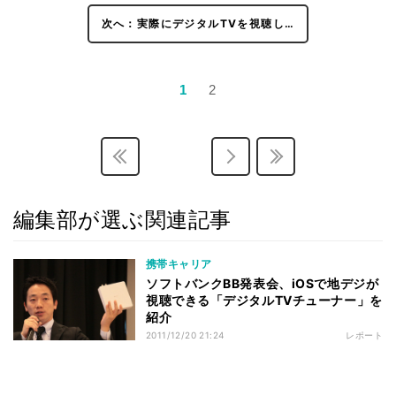
次へ：実際にデジタルTVを視聴し…
1
2
編集部が選ぶ関連記事
携帯キャリア
ソフトバンクBB発表会、iOSで地デジが
視聴できる「デジタルTVチューナー」を
紹介
2011/12/20 21:24
レポート