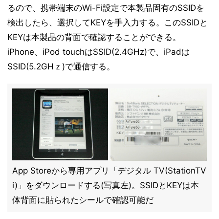
るので、携帯端末のWi-Fi設定で本製品固有のSSIDを
検出したら、選択してKEYを手入力する。このSSIDと
KEYは本製品の背面で確認することができる。
iPhone、iPod touchはSSID(2.4GHz)で、iPadは
SSID(5.2GHｚ)で通信する。
App Storeから専用アプリ「デジタル TV(StationTV
i)」をダウンロードする(写真左)。SSIDとKEYは本
体背面に貼られたシールで確認可能だ