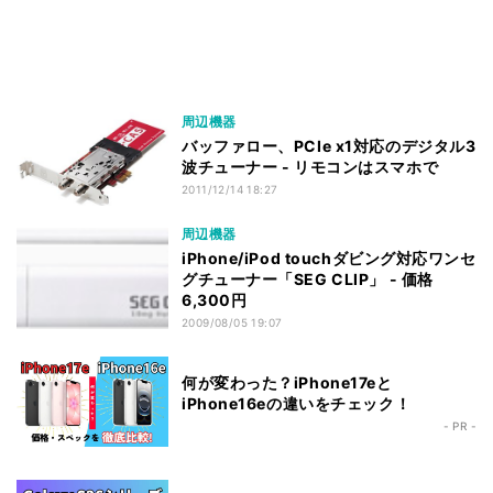
周辺機器
バッファロー、PCIe x1対応のデジタル3
波チューナー - リモコンはスマホで
2011/12/14 18:27
周辺機器
iPhone/iPod touchダビング対応ワンセ
グチューナー「SEG CLIP」 - 価格
6,300円
2009/08/05 19:07
何が変わった？iPhone17eと
iPhone16eの違いをチェック！
- PR -