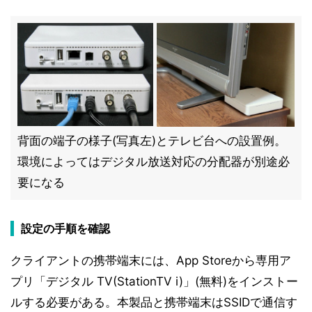
背面の端子の様子(写真左)とテレビ台への設置例。
環境によってはデジタル放送対応の分配器が別途必
要になる
設定の手順を確認
クライアントの携帯端末には、App Storeから専用ア
プリ「デジタル TV(StationTV i)」(無料)をインストー
ルする必要がある。本製品と携帯端末はSSIDで通信す