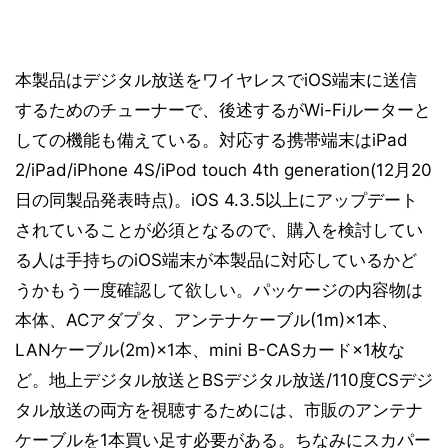
本製品はデジタル放送をワイヤレスでiOS端末に送信
するためのチューナーで、後述するがWi-Fiルーターと
しての機能も備えている。対応する携帯端末はiPad
2/iPad/iPhone 4S/iPod touch 4th generation(12月20
日の同製品発表時点)。iOS 4.3.5以上にアップデート
されていることが必須となるので、購入を検討してい
る人は手持ちのiOS端末が本製品に対応しているかど
うかもう一度確認して欲しい。パッケージの内容物は
本体、ACアダプタ、アンテナケーブル(1m)×1本、
LANケーブル(2m)×1本、mini B-CASカード×1枚な
ど。地上デジタル放送とBSデジタル放送/110度CSデジ
タル放送の両方を視聴するためには、市販のアンテナ
ケーブルを1本買い足す必要がある。ちなみにスカパー