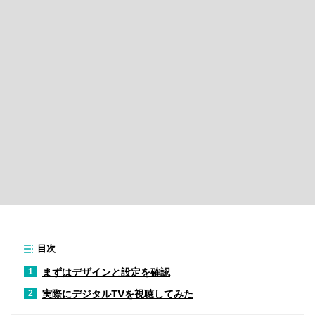
目次
まずはデザインと設定を確認
1
実際にデジタルTVを視聴してみた
2