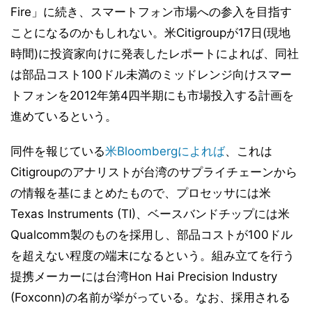
Fire」に続き、スマートフォン市場への参入を目指す
ことになるのかもしれない。米Citigroupが17日(現地
時間)に投資家向けに発表したレポートによれば、同社
は部品コスト100ドル未満のミッドレンジ向けスマー
トフォンを2012年第4四半期にも市場投入する計画を
進めているという。
同件を報じている
米Bloombergによれば
、これは
Citigroupのアナリストが台湾のサプライチェーンから
の情報を基にまとめたもので、プロセッサには米
Texas Instruments (TI)、ベースバンドチップには米
Qualcomm製のものを採用し、部品コストが100ドル
を超えない程度の端末になるという。組み立てを行う
提携メーカーには台湾Hon Hai Precision Industry
(Foxconn)の名前が挙がっている。なお、採用される