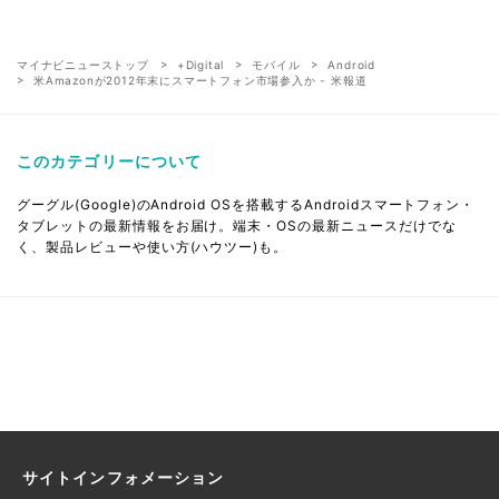
マイナビニューストップ
+Digital
モバイル
Android
米Amazonが2012年末にスマートフォン市場参入か - 米報道
このカテゴリーについて
グーグル(Google)のAndroid OSを搭載するAndroidスマートフォン・
タブレットの最新情報をお届け。端末・OSの最新ニュースだけでな
く、製品レビューや使い方(ハウツー)も。
サイトインフォメーション