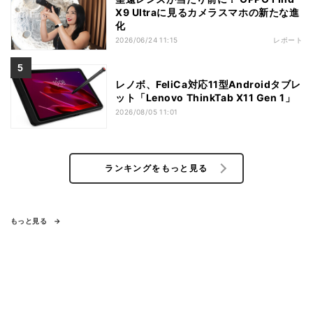
X9 Ultraに見るカメラスマホの新たな進
化
2026/06/24 11:15
レポート
レノボ、FeliCa対応11型Androidタブレ
ット「Lenovo ThinkTab X11 Gen 1」
2026/08/05 11:01
ランキングをもっと見る
もっと見る