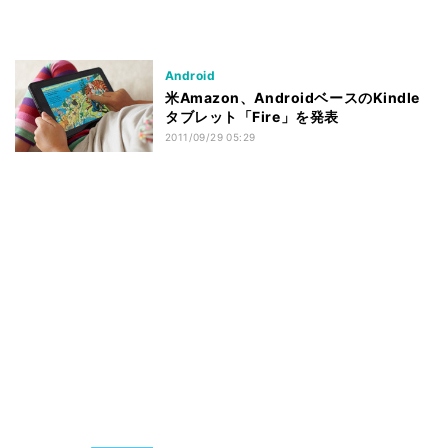
Android
米Amazon、AndroidベースのKindle
タブレット「Fire」を発表
2011/09/29 05:29