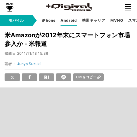
モバイル
iPhone
Android
携帯キャリア
MVNO
スマ
米Amazonが2012年末にスマートフォン市場
参入か - 米報道
掲載日
2011/11/18 15:36
著者：
Junya Suzuki
URLをコピー