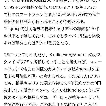
で、Kindle Fireが原価200ドル程度と予測されるなか
で199ドルの価格で販売されていることを考えれば、
同社のスマートフォンもまた100-150ドル程度の赤字
覚悟の価格設定が行われることが予想される。
Citigroupでは同端末の携帯キャリアへの卸値を170ド
ル以下と予測しており、これでもライバル製品と比較
すれば半分または3分の1程度となる。
OSについては不明だが、Kindle FireがAndroidのカス
タマイズ版OSを搭載していることを考えれば、スマー
トフォンでもまた同様のカスタマイズ版Androidを採
用する可能性が高いと考えられる。また売り方につい
ても、携帯キャリアに端末を卸して2年契約つきの0円
端末として販売するのか、あるいはKindleのように直
販スタイルを採用してユーザー自らが携帯キャリアと
の契約を行うのか、このあたりも気になるところだ。