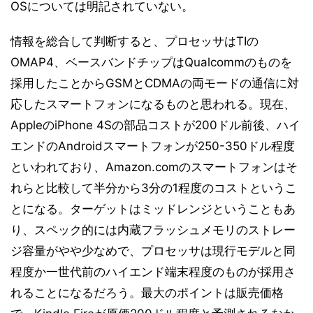
OSについては明記されていない。
情報を総合して判断すると、プロセッサはTIの
OMAP4、ベースバンドチップはQualcommのものを
採用したことからGSMとCDMAの両モードの通信に対
応したスマートフォンになるものと思われる。現在、
AppleのiPhone 4Sの部品コストが200ドル前後、ハイ
エンドのAndroidスマートフォンが250-350ドル程度
といわれており、Amazon.comのスマートフォンはそ
れらと比較して半分から3分の1程度のコストというこ
とになる。ターゲットはミッドレンジということもあ
り、スペック的には内蔵フラッシュメモリのストレー
ジ容量がやや少なめで、プロセッサは現行モデルと同
程度か一世代前のハイエンド端末程度のものが採用さ
れることになるだろう。最大のポイントは販売価格