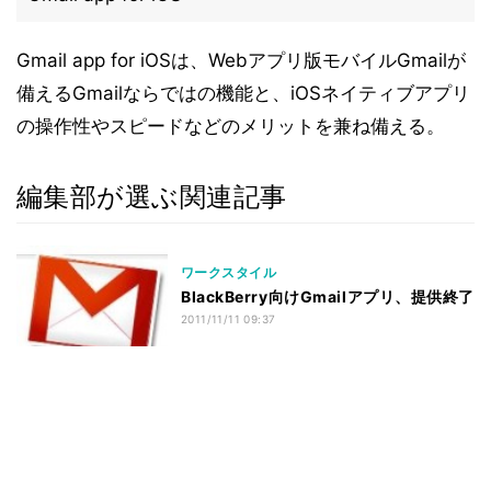
Gmail app for iOSは、Webアプリ版モバイルGmailが
備えるGmailならではの機能と、iOSネイティブアプリ
の操作性やスピードなどのメリットを兼ね備える。
編集部が選ぶ関連記事
ワークスタイル
BlackBerry向けGmailアプリ、提供終了
2011/11/11 09:37