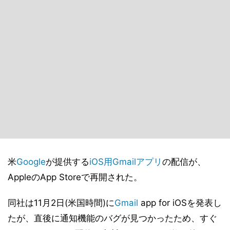
米
Google
が提供する
iOS用Gmailアプリ
の配信が、
AppleのApp Storeで再開された。
同社は11月2日(米国時間)に
Gmail
app for iOSを発表し
たが、直後に通知機能のバグが見つかったため、すぐ