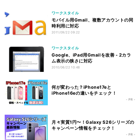
ワークスタイル
モバイル用Gmail、複数アカウントの同
時利用に対応
2011/09/22 09:22
ワークスタイル
Google、iPad用Gmailを改善 - 2カラ
ム表示の狭さに対応
2010/06/22 10:48
何が変わった？iPhone17eと
iPhone16eの違いをチェック！
- PR -
月々実質1円〜！Galaxy S26シリーズの
キャンペーン情報をチェック！
- PR -