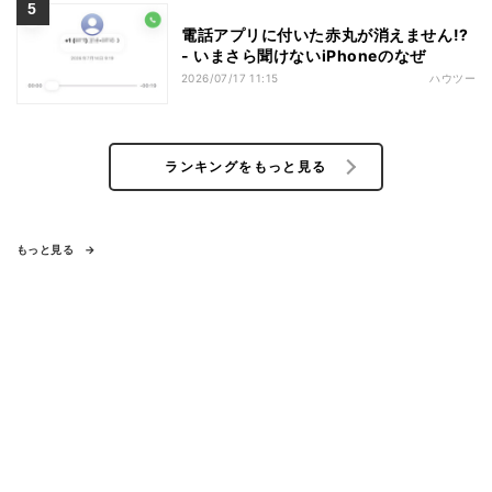
電話アプリに付いた赤丸が消えません!?
- いまさら聞けないiPhoneのなぜ
2026/07/17 11:15
ハウツー
ランキングをもっと見る
もっと見る