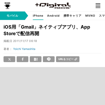
モバイル
iPhone
Android
携帯キャリア
MVNO
スマ
iOS用「Gmail」ネイティブアプリ、App
Storeで配信再開
掲載日
2011/11/17 06:18
著者：
Yoichi Yamashita
URLをコピー