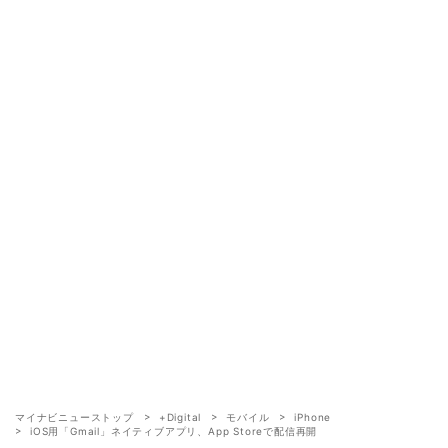
マイナビニューストップ
+Digital
モバイル
iPhone
iOS用「Gmail」ネイティブアプリ、App Storeで配信再開