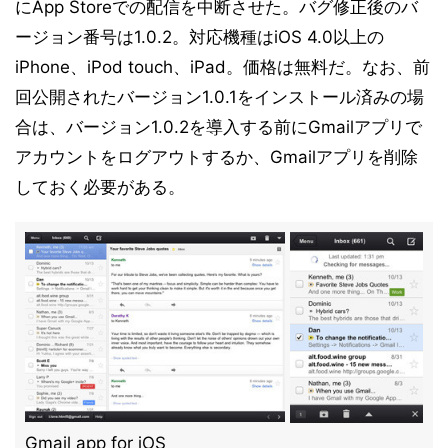
にApp Storeでの配信を中断させた。バグ修正後のバ
ージョン番号は1.0.2。対応機種はiOS 4.0以上の
iPhone、iPod touch、iPad。価格は無料だ。なお、前
回公開されたバージョン1.0.1をインストール済みの場
合は、バージョン1.0.2を導入する前にGmailアプリで
アカウントをログアウトするか、Gmailアプリを削除
しておく必要がある。
Gmail app for iOS