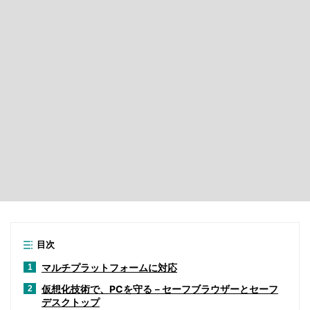
目次
マルチプラットフォームに対応
1
仮想化技術で、PCを守る－セーフブラウザーとセーフ
2
デスクトップ