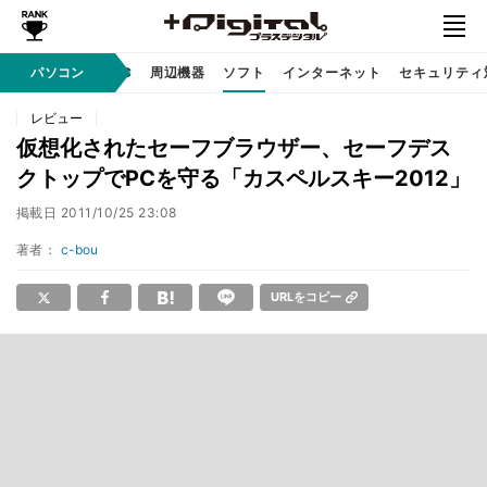
/ テクノロジ
パソコン
AI PC
周辺機器
ソフト
インターネット
セキュリティ
レビュー
仮想化されたセーフブラウザー、セーフデス
クトップでPCを守る「カスペルスキー2012」
掲載日
2011/10/25 23:08
著者：
c-bou
URLをコピー