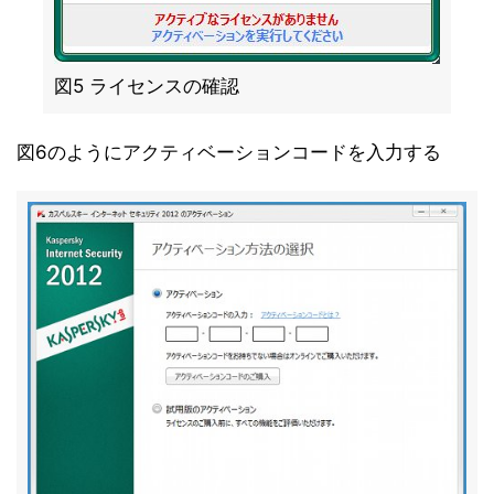
図5 ライセンスの確認
図6のようにアクティベーションコードを入力する