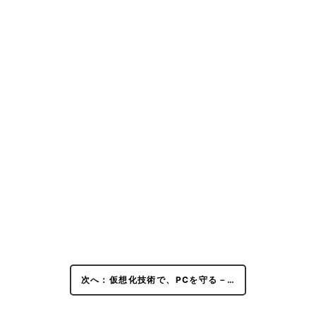
次へ：仮想化技術で、PCを守る－…