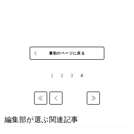
最初のページに戻る
1
2
3
4
編集部が選ぶ関連記事