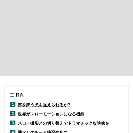
目次
宙を舞う犬を捉えられるか?
1
世界がスローモーションになる機能
2
スロー撮影との切り替えでドラマチックな映像を
3
愛犬とのチーム練習強化に
4