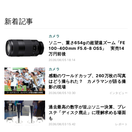
新着記事
カメラ
ソニー、重さ654gの超望遠ズーム「FE
100-400mm F5.6-8 OSS」 実売14
万円前後
2026/08/05 18:14
カメラ
感動のワールドカップ、260万枚の写真
はどう撮られた？ カメラマンが語る撮
影の現場
2026/08/05 10:30
インタビュー
過去最高の数字が並ぶソニー決算、プレ
ステ「ディスク廃止」に理解求める場面
も
2026/08/03 15:42
レポート