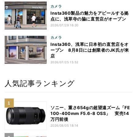
カメラ
Insta360製品の魅力をアピールする拠
点に、浅草寺の脇に直営店がオープン
2026/07/29 16:30
カメラ
Insta360、浅草に日本初の直営店をオ
ープン 8月8日には創業者のJK氏が来
店
2026/07/25 15:52
人気記事ランキング
ソニー、重さ654gの超望遠ズーム「FE
100-400mm F5.6-8 OSS」 実売14
万円前後
2026/08/05 18:14