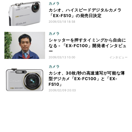
カメラ
カシオ、ハイスピードデジタルカメラ
「EX-FS10」の発売日決定
2009/03/18 18:58
カメラ
シャッターを押すタイミングから自由に
なる - 「EX-FC100」開発者インタビュ
ー
2009/03/13 10:00
インタビュー
カメラ
カシオ、30枚/秒の高速連写が可能な薄
型デジカメ「EX-FC100」と「EX-
FS10」
2009/02/09 20:03