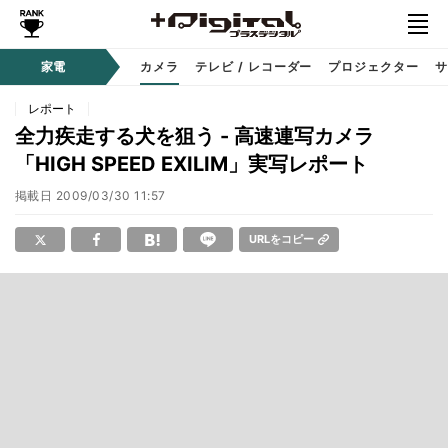
家電
カメラ
テレビ / レコーダー
プロジェクター
サ
レポート
全力疾走する犬を狙う - 高速連写カメラ
「HIGH SPEED EXILIM」実写レポート
掲載日
2009/03/30 11:57
URLをコピー