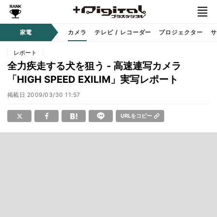
家電
カメラ
テレビ / レコーダー
プロジェクター
サ
レポート
全力疾走する犬を狙う - 高速連写カメラ
「HIGH SPEED EXILIM」実写レポート
掲載日
2009/03/30 11:57
URLをコピー