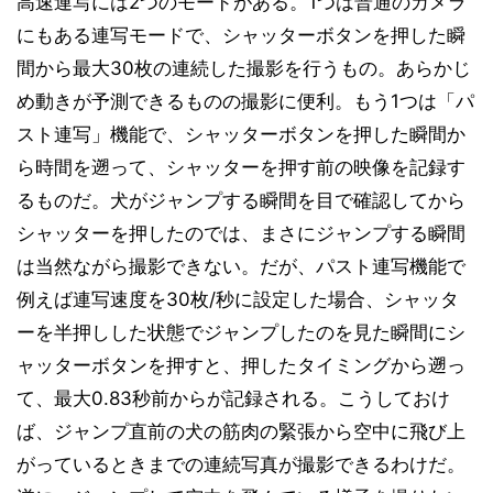
高速連写には2つのモードがある。1つは普通のカメラ
にもある連写モードで、シャッターボタンを押した瞬
間から最大30枚の連続した撮影を行うもの。あらかじ
め動きが予測できるものの撮影に便利。もう1つは「パ
スト連写」機能で、シャッターボタンを押した瞬間か
ら時間を遡って、シャッターを押す前の映像を記録す
るものだ。犬がジャンプする瞬間を目で確認してから
シャッターを押したのでは、まさにジャンプする瞬間
は当然ながら撮影できない。だが、パスト連写機能で
例えば連写速度を30枚/秒に設定した場合、シャッタ
ーを半押しした状態でジャンプしたのを見た瞬間にシ
ャッターボタンを押すと、押したタイミングから遡っ
て、最大0.83秒前からが記録される。こうしておけ
ば、ジャンプ直前の犬の筋肉の緊張から空中に飛び上
がっているときまでの連続写真が撮影できるわけだ。