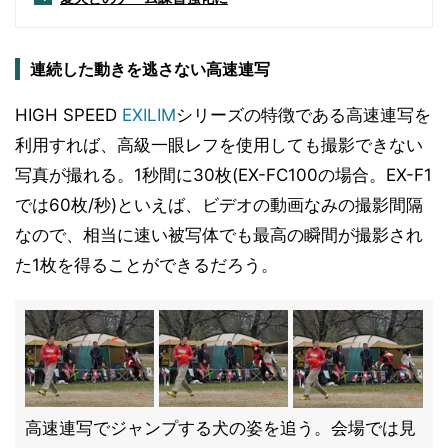
連続した動きを逃さない高速連写
HIGH SPEED
EXILIM
シリーズの特徴である高速連写を
利用すれば、高級一眼レフを使用しても撮影できない
写真が撮れる。1秒間に30枚(EX-FC100の場合。EX-F1
では60枚/秒)といえば、ビデオの動画なみの撮影間隔
なので、相当に速い被写体でも最高の瞬間が撮影され
た1枚を得ることができるだろう。
高速連写でジャンプする犬の姿を追う。会場では見