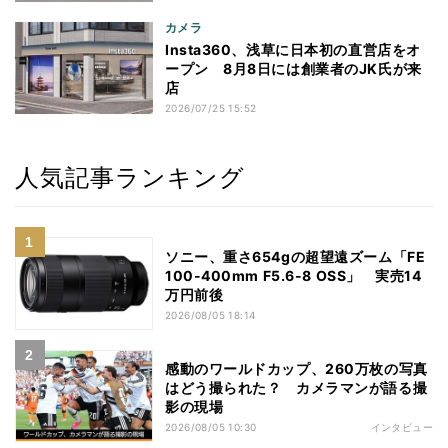
カメラ
Insta360、浅草に日本初の直営店をオ
ープン 8月8日には創業者のJK氏が来
店
2026/07/25 15:52
人気記事ランキング
ソニー、重さ654gの超望遠ズーム「FE
100-400mm F5.6-8 OSS」 実売14
万円前後
2026/08/05 18:14
感動のワールドカップ、260万枚の写真
はどう撮られた？ カメラマンが語る撮
影の現場
2026/08/05 10:30
インタビュー