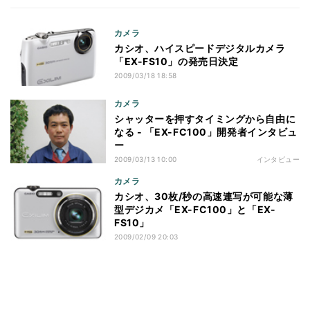
カメラ
カシオ、ハイスピードデジタルカメラ
「EX-FS10」の発売日決定
2009/03/18 18:58
カメラ
シャッターを押すタイミングから自由に
なる - 「EX-FC100」開発者インタビュ
ー
2009/03/13 10:00
インタビュー
カメラ
カシオ、30枚/秒の高速連写が可能な薄
型デジカメ「EX-FC100」と「EX-
FS10」
2009/02/09 20:03