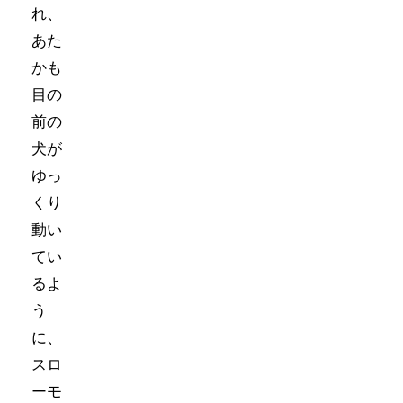
れ、
あた
かも
目の
前の
犬が
ゆっ
くり
動い
てい
るよ
う
に、
スロ
ーモ