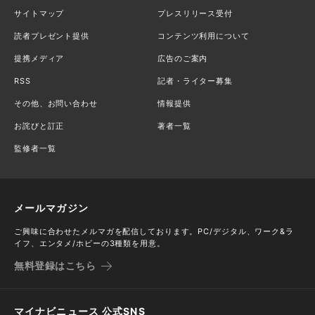
サイトマップ
プレスリリース受付
読者プレゼント提供
コンテンツ利用について
提携メディア
広告のご案内
RSS
記者・ライター募集
その他、お問い合わせ
情報提供
お詫びと訂正
著者一覧
監修者一覧
メールマガジン
ご興味に合わせたメルマガを配信しております。PC/デジタル、ワーク&ラ
イフ、エンタメ/ホビーの3種類を用意。
無料登録はこちら
マイナビニュース 公式SNS