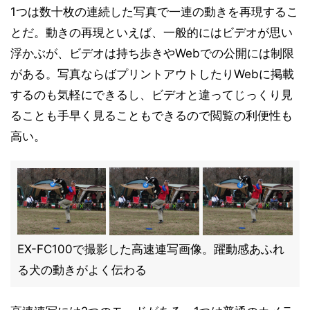
1つは数十枚の連続した写真で一連の動きを再現するこ
とだ。動きの再現といえば、一般的にはビデオが思い
浮かぶが、ビデオは持ち歩きやWebでの公開には制限
がある。写真ならばプリントアウトしたりWebに掲載
するのも気軽にできるし、ビデオと違ってじっくり見
ることも手早く見ることもできるので閲覧の利便性も
高い。
EX-FC100で撮影した高速連写画像。躍動感あふれ
る犬の動きがよく伝わる