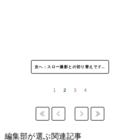
次へ：スロー撮影との切り替えでド…
1
2
3
4
編集部が選ぶ関連記事