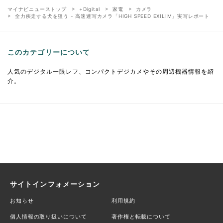
マイナビニューストップ
+Digital
家電
カメラ
全力疾走する犬を狙う - 高速連写カメラ「HIGH SPEED EXILIM」実写レポート
このカテゴリーについて
人気のデジタル一眼レフ、コンパクトデジカメやその周辺機器情報を紹
介。
サイトインフォメーション
お知らせ
利用規約
個人情報の取り扱いについて
著作権と転載について