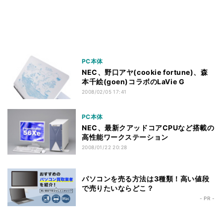
PC本体
NEC、野口アヤ(cookie fortune)、森
本千絵(goen)コラボのLaVie G
2008/02/05 17:41
PC本体
NEC、最新クアッドコアCPUなど搭載の
高性能ワークステーション
2008/01/22 20:28
パソコンを売る方法は3種類！高い値段
で売りたいならどこ？
- PR -