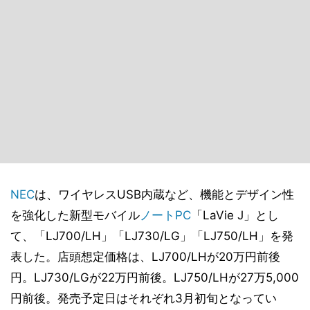
NEC
は、ワイヤレスUSB内蔵など、機能とデザイン性
を強化した新型モバイル
ノートPC
「LaVie J」とし
て、「LJ700/LH」「LJ730/LG」「LJ750/LH」を発
表した。店頭想定価格は、LJ700/LHが20万円前後
円。LJ730/LGが22万円前後。LJ750/LHが27万5,000
円前後。発売予定日はそれぞれ3月初旬となってい