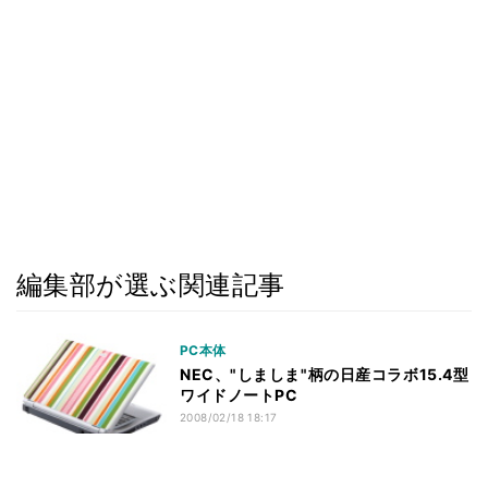
編集部が選ぶ関連記事
PC本体
NEC、"しましま"柄の日産コラボ15.4型
ワイドノートPC
2008/02/18 18:17