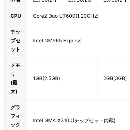
型名
LJ700/LH
LJ730/LG
LJ750/LH
CPU
Core2 Duo U7600(1.20GHz)
チッ
プセ
Intel GM965 Express
ット
メモ
リ
1GB(2.5GB)
2GB(3GB)
(最
大)
グラ
フィ
Intel GMA X3100(チップセット内蔵)
ック