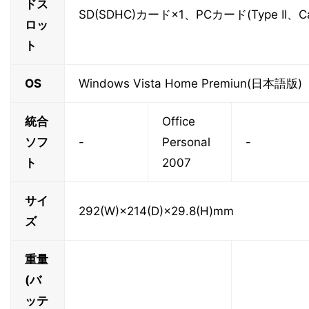
ドス
SD(SDHC)カード×1、PCカード(Type II、C
ロッ
ト
OS
Windows Vista Home Premiun(日本語版)
統合
Office
ソフ
-
Personal
-
ト
2007
サイ
292(W)×214(D)×29.8(H)mm
ズ
重量
(バ
ッテ