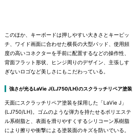
このほか、キーボードは押しやすい大きさとキーピッ
チ、ワイド画面に合わせた横長の大型パッド、使用頻
度の高いコネクターを手前に配置するなどの操作性、
背面フラット形状、ヒンジ周りのデザイン、主張しす
ぎないロゴなど美しさにもこだわっている。
強さが光るLaVie J(LJ750/LH)のスクラッチリペア塗装
天面にスクラッチリペア塗装を採用した「LaVie J」
(LJ750/LH)。ゴムのような弾力を持たせるポリエステ
ル系樹脂と、表面を滑りやすくするシリコーン系樹脂
により擦りや衝撃による塗装面のキズを防いでいる。