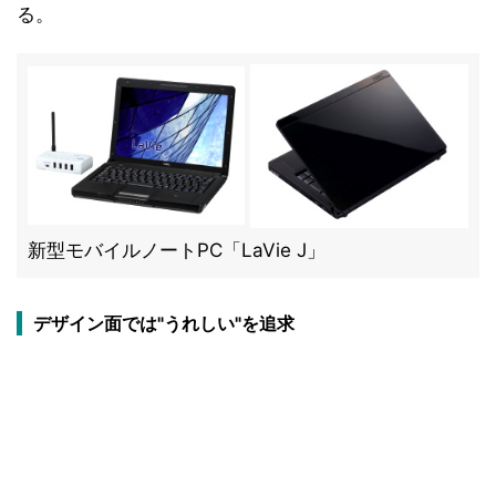
る。
新型モバイルノートPC「LaVie J」
デザイン面では"うれしい"を追求