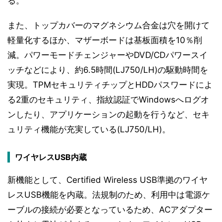
る。
また、トップカバーのマグネシウム合金は穴を開けて
軽量化するほか、マザーボードは基板面積を10％削
減。パワーモードチェンジャーやDVD/CDパワースイ
ッチなどにより、約6.5時間(LJ750/LH)の駆動時間を
実現。TPMセキュリティチップとHDDパスワードによ
る2重のセキュリティ、指紋認証でWindowsへログオ
ンしたり、アプリケーションの起動を行うなど、セキ
ュリティ機能が充実している(LJ750/LH)。
ワイヤレスUSB内蔵
新機能として、Certified Wireless USB準拠のワイヤ
レスUSB機能を内蔵。法規制のため、利用中は電源ケ
ーブルの接続が必要となっているため、ACアダプター