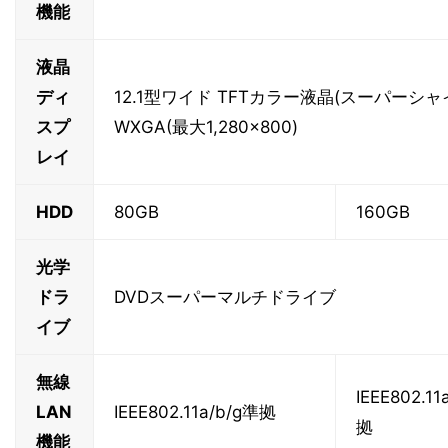
機能
液晶
ディ
12.1型ワイド TFTカラー液晶(スーパーシ
スプ
WXGA(最大1,280×800)
レイ
HDD
80GB
160GB
光学
ドラ
DVDスーパーマルチドライブ
イブ
無線
IEEE802.11
LAN
IEEE802.11a/b/g準拠
拠
機能