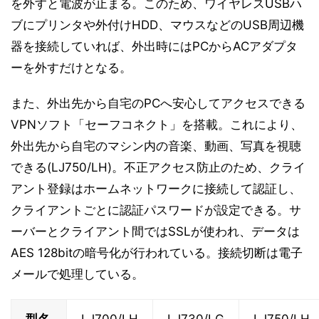
を外すと電波が止まる。このため、ワイヤレスUSBハ
ブにプリンタや外付けHDD、マウスなどのUSB周辺機
器を接続していれば、外出時にはPCからACアダプタ
ーを外すだけとなる。
また、外出先から自宅のPCへ安心してアクセスできる
VPNソフト「セーフコネクト」を搭載。これにより、
外出先から自宅のマシン内の音楽、動画、写真を視聴
できる(LJ750/LH)。不正アクセス防止のため、クライ
アント登録はホームネットワークに接続して認証し、
クライアントごとに認証パスワードが設定できる。サ
ーバーとクライアント間ではSSLが使われ、データは
AES 128bitの暗号化が行われている。接続切断は電子
メールで処理している。