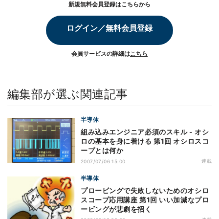
新規無料会員登録はこちらから
ログイン／無料会員登録
会員サービスの詳細は
こちら
編集部が選ぶ関連記事
半導体
組み込みエンジニア必須のスキル - オシ
ロの基本を身に着ける 第1回 オシロスコ
ープとは何か
連載
2007/07/06 15:00
半導体
プロービングで失敗しないためのオシロ
スコープ応用講座 第1回 いい加減なプロ
ービングが悲劇を招く