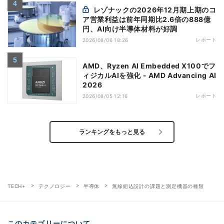
レゾナックの2026年12月期上期のコ
ア営業利益は前年同期比2.6倍の888億
円、AI向け半導体材料が好調
レポート
2026/08/06 18:26
AMD、Ryzen AI Embedded X100でフ
ィジカルAIを強化 - AMD Advancing AI
2026
レポート
2026/08/05 12:16
ランキングをもっと見る
TECH+
テクノロジー
半導体
無線組込設計の課題と測定機器の種類
このカテゴリーについて