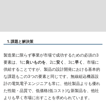
1. 課題と解決策
製造業に限らず事業が市場で成功するための必須の3
要素は、1に
良いものを
、2に
安く
、3に
早く
、市場に
供給することですが、製品の設計開発における基本的
な課題もこの3つの要素と同じです。無線組込機器設
計の電気電子エンジニアも常に、他社製品よりも優れ
た性能・品質で、低価格(低コスト)な新製品を、他社
よりも早く市場に出すことを求められています。