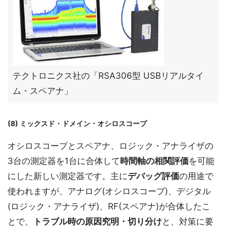
テクトロニクス社の「RSA306型 USBリアルタイ
ム・スペアナ」
(8) ミックスド・ドメイン・オシロスコープ
オシロスコープとスペアナ、ロジック・アナライザの
3台の測定器を1台に合体して
時間軸の相関評価
を可能
にした新しい測定器です。主に
デバッグ評価
の用途で
使われますが、アナログ(オシロスコープ)、デジタル
(ロジック・アナライザ)、RF(スペアナ)が合体したこ
とで、
トラブル時の原因究明・切り分け
と、対策に要