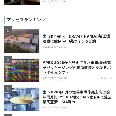
2026/08/06 16:03
アクセスランキング
SK hynix、DRAMとNANDの新工場
建設に総額54.3兆ウォンを投資
2026/08/07 22:53
APEX 2026から見えてきた未来:先端電
子パッケージングの最新事情と次なるパ
ラダイムシフト
レポート
2026/08/07 07:00
2026年6月の世界半導体売上高は前
年同月比123.6％増の1345億ドルで過去
最高更新 SIA調べ
2026/08/07 21:01