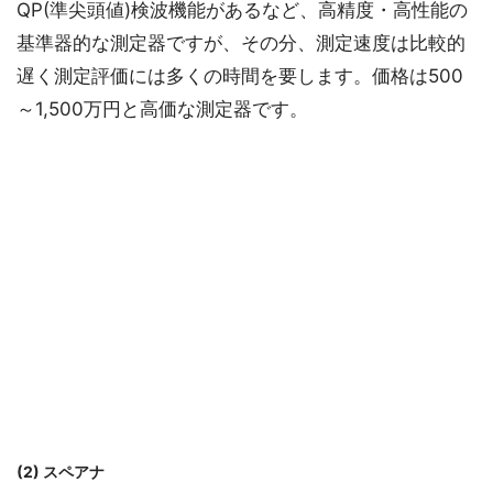
QP(準尖頭値)検波機能があるなど、高精度・高性能の
基準器的な測定器ですが、その分、測定速度は比較的
遅く測定評価には多くの時間を要します。価格は500
～1,500万円と高価な測定器です。
(2) スペアナ