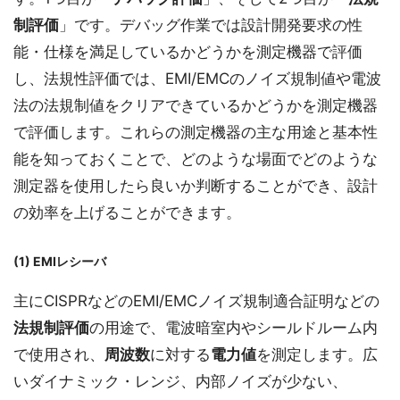
制評価
」です。デバッグ作業では設計開発要求の性
能・仕様を満足しているかどうかを測定機器で評価
し、法規性評価では、EMI/EMCのノイズ規制値や電波
法の法規制値をクリアできているかどうかを測定機器
で評価します。これらの測定機器の主な用途と基本性
能を知っておくことで、どのような場面でどのような
測定器を使用したら良いか判断することができ、設計
の効率を上げることができます。
(1) EMIレシーバ
主にCISPRなどのEMI/EMCノイズ規制適合証明などの
法規制評価
の用途で、電波暗室内やシールドルーム内
で使用され、
周波数
に対する
電力値
を測定します。広
いダイナミック・レンジ、内部ノイズが少ない、