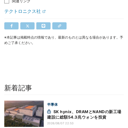
関連リンク
テクトロニクス社
※本記事は掲載時点の情報であり、最新のものとは異なる場合があります。予
めご了承ください。
新着記事
半導体
SK hynix、DRAMとNANDの新工場
建設に総額54.3兆ウォンを投資
2026/08/07 22:53