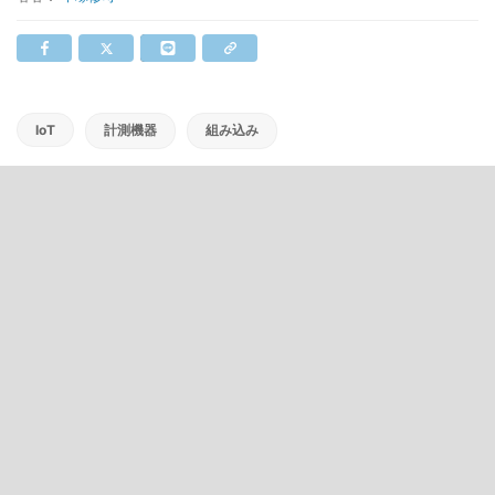
IoT
計測機器
組み込み