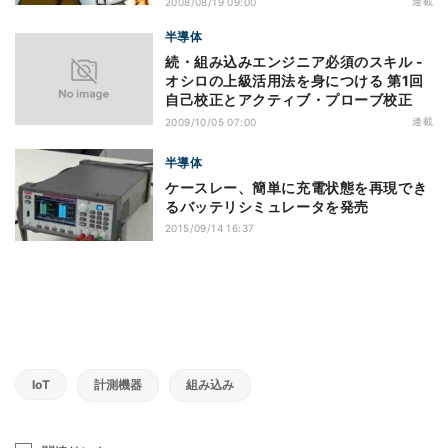
連載
2008/08/19 09:00
半導体
続・組み込みエンジニア必須のスキル -
オシロの上級活用法を身につける 第1回
自己校正とアクティブ・プローブ校正
連載
2009/10/05 07:00
半導体
ケースレー、簡単に充電状態を再現でき
るバッテリシミュレータを発売
2015/09/14 16:37
IoT
計測機器
組み込み