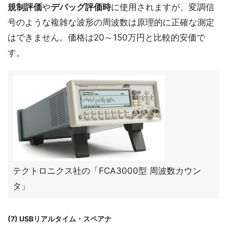
規制評価
や
デバッグ評価時
に使用されますが、変調信
号のような複雑な波形の周波数は原理的に正確な測定
はできません。価格は20～150万円と比較的安価で
す。
テクトロニクス社の「FCA3000型 周波数カウン
タ」
(7) USBリアルタイム・スペアナ