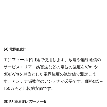
(4) 電界強度計
主に
フィールド
用途で使用します。放送や無線通信の
サービスエリア、妨害波などの電波の強度をV/m や
dBμV/mを単位とした電界強度の絶対値で測定しま
す。アンテナ係数付のアンテナが必要です。価格は5～
150万円と比較的安価です。
(5) RF(高周波)パワーメータ