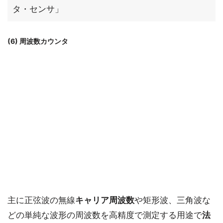
タ・センサ」
(6) 周波数カウンタ
主に正弦波の無線
キャリア周波数
や矩形波、三角波な
どの単純な波形の周波数を高精度で測定する用途で
法