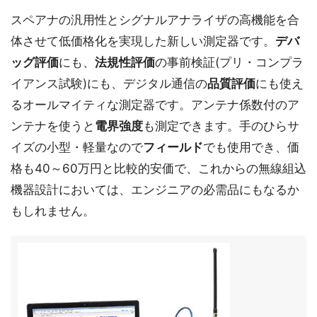
スペアナの汎用性とシグナルアナライザの高機能を合
体させて低価格化を実現した新しい測定器です。
デバ
ッグ評価
にも、
法規性評価
の事前検証(プリ・コンプラ
イアンス試験)にも、デジタル通信の
品質評価
にも使え
るオールマイティな測定器です。アンテナ係数付のア
ンテナを使うと
電界強度
も測定できます。手のひらサ
イズの小型・軽量なので
フィールド
でも使用でき、価
格も40～60万円と比較的安価で、これからの無線組込
機器設計においては、エンジニアの必需品にもなるか
もしれません。