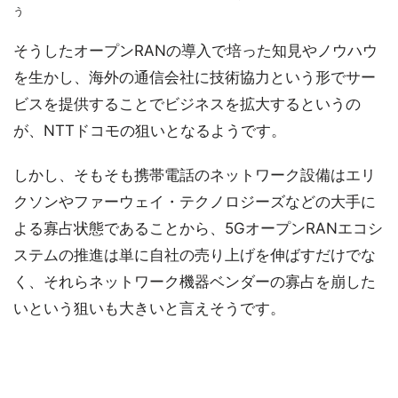
う
そうしたオープンRANの導入で培った知見やノウハウ
を生かし、海外の通信会社に技術協力という形でサー
ビスを提供することでビジネスを拡大するというの
が、NTTドコモの狙いとなるようです。
しかし、そもそも携帯電話のネットワーク設備はエリ
クソンやファーウェイ・テクノロジーズなどの大手に
よる寡占状態であることから、5GオープンRANエコシ
ステムの推進は単に自社の売り上げを伸ばすだけでな
く、それらネットワーク機器ベンダーの寡占を崩した
いという狙いも大きいと言えそうです。