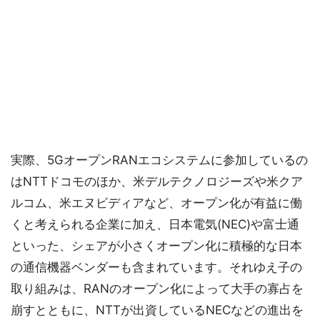
実際、5GオープンRANエコシステムに参加しているの
はNTTドコモのほか、米デルテクノロジーズや米クア
ルコム、米エヌビディアなど、オープン化が有益に働
くと考えられる企業に加え、日本電気(NEC)や富士通
といった、シェアが小さくオープン化に積極的な日本
の通信機器ベンダーも含まれています。それゆえ子の
取り組みは、RANのオープン化によって大手の寡占を
崩すとともに、NTTが出資しているNECなどの進出を