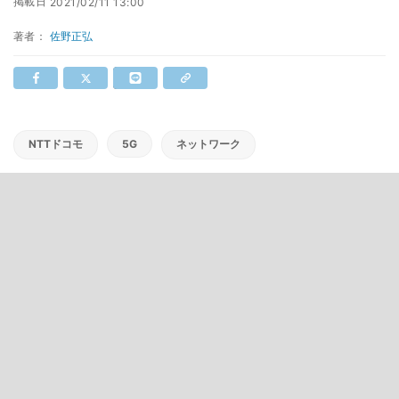
掲載日
2021/02/11 13:00
著者：
佐野正弘
NTTドコモ
5G
ネットワーク