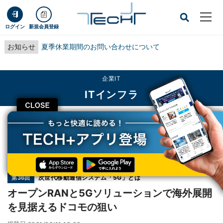
ログイン
新規会員登録
お知らせ
夏季休業期間のお問い合わせについて
企業IT
ITインフラ
CLOSE
TECH+
企業IT
ITインフラ
オープンRANと5Gソリューションで海外展開を見据えるドコモの狙い
連載
次世代移動通信システム「5G」とは
第36回
オープンRANと5Gソリューションで海外展開
を見据えるドコモの狙い