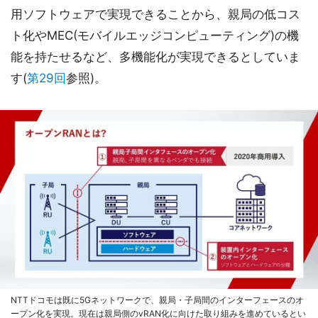
用ソフトウェアで実現できることから、親局の低コス
ト化やMEC(モバイルエッジコンピューティング)の機
能を持たせるなど、多機能化が実現できるとしていま
す(
第29回
参照)。
NTTドコモは既に5Gネットワークで、親局・子局間のインターフェースのオ
ープン化を実現。現在は親局側のvRAN化に向けた取り組みを進めているとい