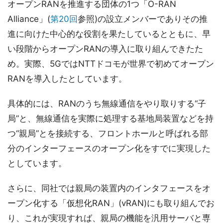
オープンRANを推進する団体の1つ「O-RAN
Alliance」(
第20回
参照)の設立メンバーでありその推
進に向けた中心的な役割を果たしているとともに、早
い段階からオープンRANの導入に取り組んできたた
め。実際、5GではNTTドコモが世界で初めてオープン
RANを導入したとしています。
具体的には、RANのうち無線通信をやり取りする“子
局”と、無線通信を実際に処理する基地局装置などを持
つ“親局”とを接続する、フロントホールと呼ばれる部
分のインターフェースのオープン化をすでに実現した
としています。
さらに、同社では親局の装置内のインタフェースをオ
ープン化する「仮想化RAN」(vRAN)にも取り組んでお
り、これが実現すれば、親局の機能を汎用サーバと専