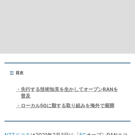
目次
先行する技術知見を生かしてオープンRANを
普及
ローカル5Gに類する取り組みを海外で展開