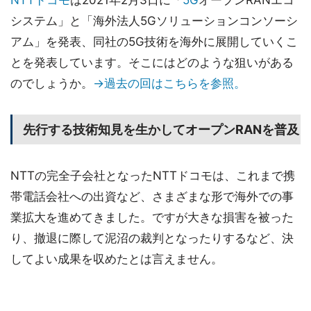
NTTドコモ
は2021年2月3日に「
5G
オープンRANエコ
システム」と「海外法人5Gソリューションコンソーシ
アム」を発表、同社の5G技術を海外に展開していくこ
とを発表しています。そこにはどのような狙いがある
のでしょうか。
→過去の回はこちらを参照。
先行する技術知見を生かしてオープンRANを普及
NTTの完全子会社となったNTTドコモは、これまで携
帯電話会社への出資など、さまざまな形で海外での事
業拡大を進めてきました。ですが大きな損害を被った
り、撤退に際して泥沼の裁判となったりするなど、決
してよい成果を収めたとは言えません。