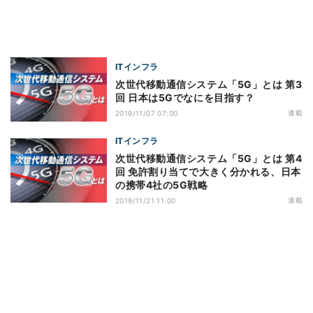
ITインフラ
次世代移動通信システム「5G」とは 第3
回 日本は5Gでなにを目指す？
連載
2019/11/07 07:00
ITインフラ
次世代移動通信システム「5G」とは 第4
回 免許割り当てで大きく分かれる、日本
の携帯4社の5G戦略
連載
2019/11/21 11:00