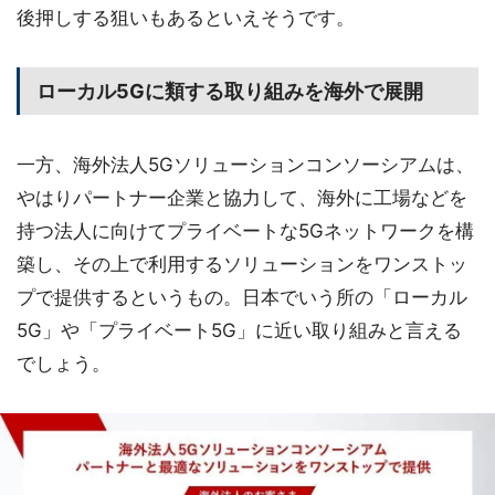
後押しする狙いもあるといえそうです。
ローカル5Gに類する取り組みを海外で展開
一方、海外法人5Gソリューションコンソーシアムは、
やはりパートナー企業と協力して、海外に工場などを
持つ法人に向けてプライベートな5Gネットワークを構
築し、その上で利用するソリューションをワンストッ
プで提供するというもの。日本でいう所の「ローカル
5G」や「プライベート5G」に近い取り組みと言える
でしょう。