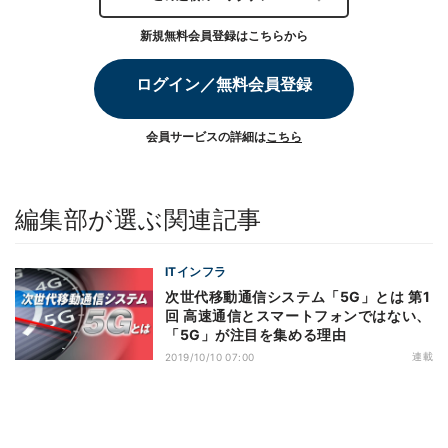
新規無料会員登録はこちらから
ログイン／無料会員登録
会員サービスの詳細は
こちら
編集部が選ぶ関連記事
ITインフラ
次世代移動通信システム「5G」とは 第1
回 高速通信とスマートフォンではない、
「5G」が注目を集める理由
連載
2019/10/10 07:00