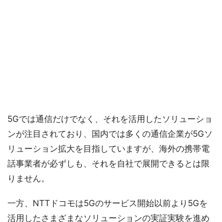
5Gでは通信だけでなく、それを活用したソリューショ
ンが注目されており、国内では多くの通信企業が5Gソ
リューション拡大を目指していますが、海外の携帯電
話事業者が必ずしも、それを自社で展開できるとは限
りません。
一方、NTTドコモは5Gのサービス開始以前より5Gを
活用したさまざまなソリューションの実証実験を進め