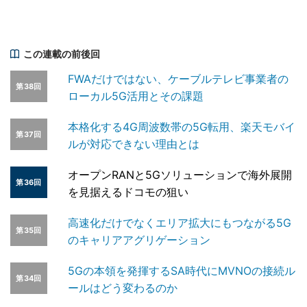
この連載の前後回
FWAだけではない、ケーブルテレビ事業者の
第38回
ローカル5G活用とその課題
本格化する4G周波数帯の5G転用、楽天モバイ
第37回
ルが対応できない理由とは
オープンRANと5Gソリューションで海外展開
第36回
を見据えるドコモの狙い
高速化だけでなくエリア拡大にもつながる5G
第35回
のキャリアアグリゲーション
5Gの本領を発揮するSA時代にMVNOの接続ル
第34回
ールはどう変わるのか