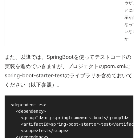
ウザご
とに表
示が異
なって
いない
か
また、以降では、SpringBootを使ってテストコードの
実装を進めていきますが、プロジェクトのpom.xmlに
spring-boot-starter-testのライブラリを含めておいて
ください（以下参照）。
<dependencies>

  <dependency>

    <groupId>org.springframework.boot</groupId>

    <artifactId>spring-boot-starter-test</artifactI
    <scope>test</scope>

  </dependency>
