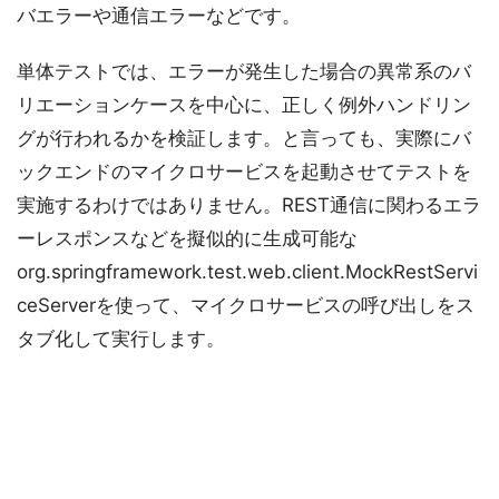
バエラーや通信エラーなどです。
単体テストでは、エラーが発生した場合の異常系のバ
リエーションケースを中心に、正しく例外ハンドリン
グが行われるかを検証します。と言っても、実際にバ
ックエンドのマイクロサービスを起動させてテストを
実施するわけではありません。REST通信に関わるエラ
ーレスポンスなどを擬似的に生成可能な
org.springframework.test.web.client.MockRestServi
ceServerを使って、マイクロサービスの呼び出しをス
タブ化して実行します。