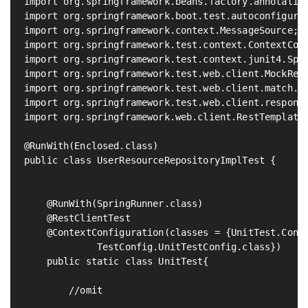
import org.springframework.beans.factory.annotation
import org.springframework.boot.test.autoconfigure.
import org.springframework.context.MessageSource;

import org.springframework.test.context.ContextConf
import org.springframework.test.context.junit4.Spri
import org.springframework.test.web.client.MockRest
import org.springframework.test.web.client.match.Mo
import org.springframework.test.web.client.response
import org.springframework.web.client.RestTemplate;
@RunWith(Enclosed.class)

public class UserResourceRepositoryImplTest {

    @RunWith(SpringRunner.class)                   
    @RestClientTest                                
    @ContextConfiguration(classes = {UnitTest.Confi
             TestConfig.UnitTestConfig.class})     
    public static class UnitTest{

        //omit
