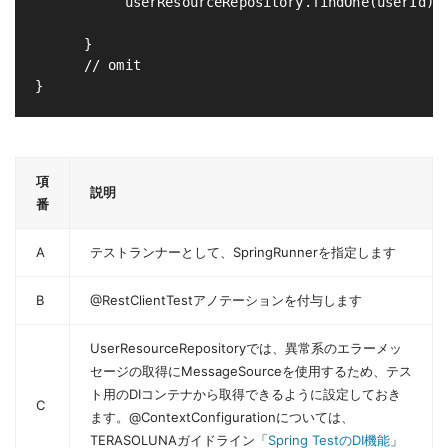
           userResourceRepository.findOne(userId);

      }

      // omit

項
説明
番
A
テストランナーとして、SpringRunnerを指定します
B
@RestClientTestアノテーションを付与します
UserResourceRepositoryでは、異常系のエラーメッ
セージの取得にMessageSourceを使用するため、テス
ト用のDIコンテナから取得できるように設定しておき
C
ます。@ContextConfigurationについては、
TERASOLUNAガイドライン「
Spring TestのDI機能
」