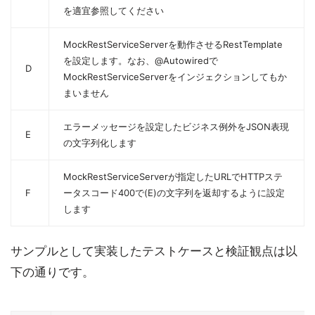
を適宜参照してください
MockRestServiceServerを動作させるRestTemplate
を設定します。なお、@Autowiredで
D
MockRestServiceServerをインジェクションしてもか
まいません
エラーメッセージを設定したビジネス例外をJSON表現
E
の文字列化します
MockRestServiceServerが指定したURLでHTTPステ
F
ータスコード400で(E)の文字列を返却するように設定
します
サンプルとして実装したテストケースと検証観点は以
下の通りです。