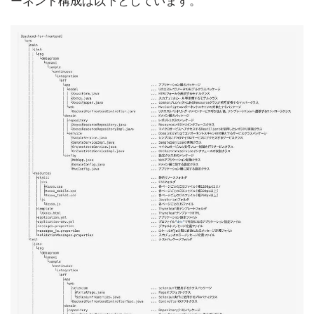
ーネント構成は以下としています。