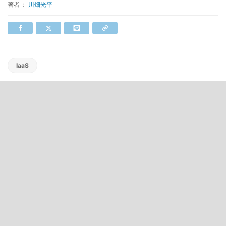
著者：
川畑光平
IaaS