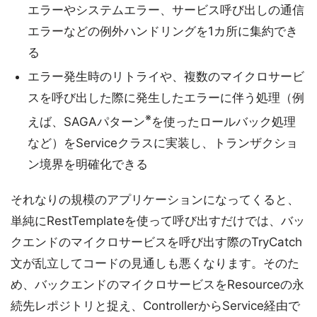
エラーやシステムエラー、サービス呼び出しの通信
エラーなどの例外ハンドリングを1カ所に集約でき
る
エラー発生時のリトライや、複数のマイクロサービ
スを呼び出した際に発生したエラーに伴う処理（例
※
えば、SAGAパターン
を使ったロールバック処理
など）をServiceクラスに実装し、トランザクショ
ン境界を明確化できる
それなりの規模のアプリケーションになってくると、
単純にRestTemplateを使って呼び出すだけでは、バッ
クエンドのマイクロサービスを呼び出す際のTryCatch
文が乱立してコードの見通しも悪くなります。そのた
め、バックエンドのマイクロサービスをResourceの永
続先レポジトリと捉え、ControllerからService経由で