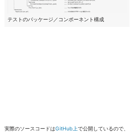
テストのパッケージ／コンポーネント構成
実際のソースコードは
GitHub上
で公開しているので、