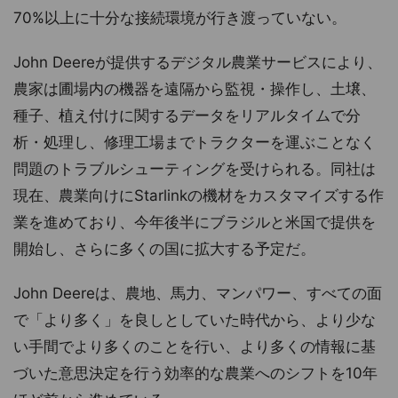
70%以上に十分な接続環境が行き渡っていない。
John Deereが提供するデジタル農業サービスにより、
農家は圃場内の機器を遠隔から監視・操作し、土壌、
種子、植え付けに関するデータをリアルタイムで分
析・処理し、修理工場までトラクターを運ぶことなく
問題のトラブルシューティングを受けられる。同社は
現在、農業向けにStarlinkの機材をカスタマイズする作
業を進めており、今年後半にブラジルと米国で提供を
開始し、さらに多くの国に拡大する予定だ。
John Deereは、農地、馬力、マンパワー、すべての面
で「より多く」を良しとしていた時代から、より少な
い手間でより多くのことを行い、より多くの情報に基
づいた意思決定を行う効率的な農業へのシフトを10年