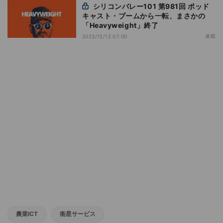
シリコンバレー101 第981回 ポッド
キャスト・ブームから一転、まさかの
「Heavyweight」終了
連載
2023/12/12 07:00
農業ICT
衛星サービス