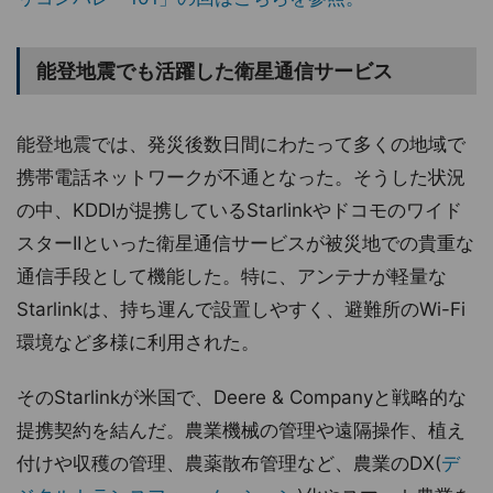
能登地震でも活躍した衛星通信サービス
能登地震では、発災後数日間にわたって多くの地域で
携帯電話ネットワークが不通となった。そうした状況
の中、KDDIが提携しているStarlinkやドコモのワイド
スターIIといった衛星通信サービスが被災地での貴重な
通信手段として機能した。特に、アンテナが軽量な
Starlinkは、持ち運んで設置しやすく、避難所のWi-Fi
環境など多様に利用された。
そのStarlinkが米国で、Deere & Companyと戦略的な
提携契約を結んだ。農業機械の管理や遠隔操作、植え
付けや収穫の管理、農薬散布管理など、農業のDX(
デ