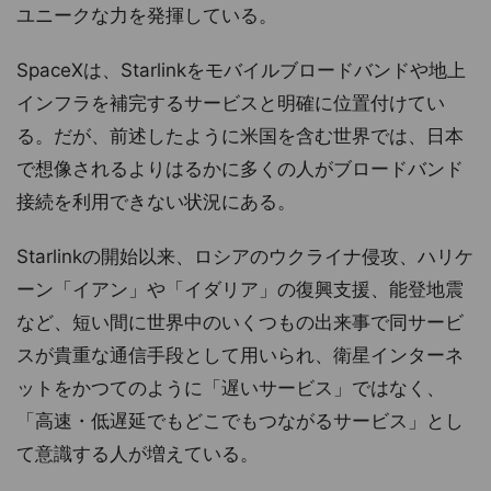
ユニークな力を発揮している。
SpaceXは、Starlinkをモバイルブロードバンドや地上
インフラを補完するサービスと明確に位置付けてい
る。だが、前述したように米国を含む世界では、日本
で想像されるよりはるかに多くの人がブロードバンド
接続を利用できない状況にある。
Starlinkの開始以来、ロシアのウクライナ侵攻、ハリケ
ーン「イアン」や「イダリア」の復興支援、能登地震
など、短い間に世界中のいくつもの出来事で同サービ
スが貴重な通信手段として用いられ、衛星インターネ
ットをかつてのように「遅いサービス」ではなく、
「高速・低遅延でもどこでもつながるサービス」とし
て意識する人が増えている。