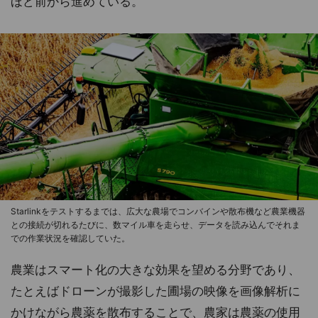
ほど前から進めている。
Starlinkをテストするまでは、広大な農場でコンバインや散布機など農業機器
との接続が切れるたびに、数マイル車を走らせ、データを読み込んでそれま
での作業状況を確認していた。
農業はスマート化の大きな効果を望める分野であり、
たとえばドローンが撮影した圃場の映像を画像解析に
かけながら農薬を散布することで、農家は農薬の使用