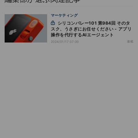
マーケティング
シリコンバレー101 第984回 そのタ
スク、うさぎにお任せください - アプリ
操作を代行するAIエージェント
連載
2024/01/17 07:00