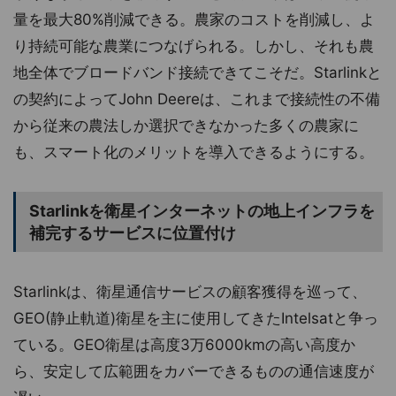
量を最大80%削減できる。農家のコストを削減し、よ
り持続可能な農業につなげられる。しかし、それも農
地全体でブロードバンド接続できてこそだ。Starlinkと
の契約によってJohn Deereは、これまで接続性の不備
から従来の農法しか選択できなかった多くの農家に
も、スマート化のメリットを導入できるようにする。
Starlinkを衛星インターネットの地上インフラを
補完するサービスに位置付け
Starlinkは、衛星通信サービスの顧客獲得を巡って、
GEO(静止軌道)衛星を主に使用してきたIntelsatと争っ
ている。GEO衛星は高度3万6000kmの高い高度か
ら、安定して広範囲をカバーできるものの通信速度が