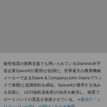
能登地震の復興支援でも用いられているStarlink(米宇
宙企業SpaceXが運用)が好調だ。世界最大の農業機械
メーカーであるDeere & Company(John Deereブラン
ドで展開)と提携契約を締結。SpaceXが運用する強み
を武器に、LEO(低軌道衛星)の短所を解消し、衛星ブ
ロードバンドの普及を加速させている。
→過去の「シ
リコンバレー101」の回はこちらを参照。