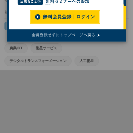
掲載日
2024/01/26 07:00
著者：
Yoichi Yamashita
農業ICT
衛星サービス
デジタルトランスフォーメーション
人工衛星