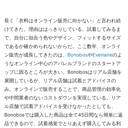
長く「衣料はオンライン販売に向かない」と言われ続
けてきた。理由ははっきりしている。試着してみるま
で、自分に似合う色やデザイン、フィットするサイズ
であるか確かめられないからだ。ここ数年、オンライ
ン販売が成長してきたのは、
Bonobos
や
Everlane
のよ
うなオンライン中心のアパレルブランドのスタートア
ップに因るところが大きい。Bonobosはリアル店舗を
展開しているが、リアル店舗は試着とアドバイスの
み。オンラインで販売することで、商品管理の効率化
や中間業者のないコストダウンを実現している。リア
ル店舗で試着アドバイスを受けなかったとしても、
Bonobosでは購入した商品は全て45日間なら簡単に返
品できるので、試着感覚でとりあえず購入してみる利