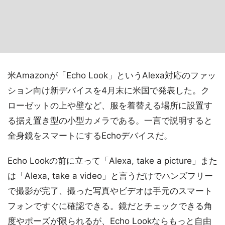
米Amazonが「Echo Look」というAlexa対応のファッ
ション向け新デバイスを4月末に米国で発表した。ク
ローゼットの上や壁など、服を着替える場所に設置す
る据え置き型の小型カメラである。一言で説明すると
全身鏡をスマートにするEchoデバイスだ。
Echo Lookの前に立って「Alexa, take a picture」また
は「Alexa, take a video」と言うだけでハンズフリー
で撮影が完了、撮った写真やビデオは手元のスマート
フォンですぐに確認できる。鏡だとチェックできる角
度やポーズが限られるが、Echo Lookならもっと自由