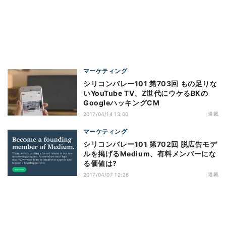
マーケティング
シリコンバレー101 第703回 もの足りな
いYouTube TV、Z世代にウケるBKの
GoogleハッキングCM
連載
2017/04/14 13:00
マーケティング
シリコンバレー101 第702回 脱広告モデ
ルを掲げるMedium、有料メンバーにな
る価値は?
連載
2017/04/07 12:26