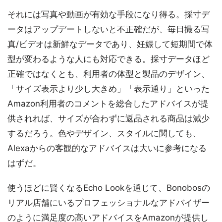
それには写真や動画が有効な手段になり得る。採寸デ
ータはアップデートしないと不正確だが、毎日撮る写
真/ビデオは新鮮なデータであり、妊娠して短期間で体
型が変わるような人にも対応できる。採寸データほど
正確ではなくとも、利用者の体型と製品のデザイン、
「サイズ表示より少し大きめ」「表示通り」といった
Amazon利用者のコメントを総合したアドバイスが提
供されれば、サイズが合わずに返品される商品は減少
するだろう。色やデザイン、スタイルに関しても、
Alexaからの客観的なアドバイスは大いに参考になる
はずだ。
使うほどに賢くなるEcho Lookを通じて、Bonobosの
リアル店舗にいるプロフェッショナルなアドバイザー
のように満足度の高いアドバイスをAmazonが提供し