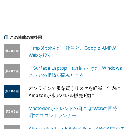
この連載の前後回
「mp3は死んだ」論争と、Google AMPが
第708回
Webを殺す
「Surface Laptop」に触ってきた! Windows
第707回
ストアの価値が悩みどころ
オンラインで服を買うリスクを軽減、年内に
第706回
Amazonが米アパレル販売1位に
Mastodonがトレンドの日本は"Webの再発
第705回
明"のフロントランナー
Alexaからトレンドを奪えるか、ARやAIアシス