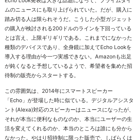
Echo Look発表は大きな話題になって、プライムタイ
ムのニュースにも取り上げられていた。だが、購入に
踏み切る人は限られそうだ。こうした小型ガジェット
の購入が検討される200ドルのラインを下回っている
とは言え、上限ギリギリである。これまでになかった
種類のデバイスであり、全身鏡に加えてEcho Lookを
導入する理由が今一つ実感できない。Amazonも出足
が鈍くなると予想しているようで、希望者を集めた招
待制の販売からスタートする。
この雰囲気は、2014年にスマートスピーカー
「Echo」が登場した時に似ている。デジタルアシスタ
ント(Alexa)対応のスピーカーはニュースになったが、
それが本当に便利なものなのか、本当にユーザーの生
活を変えてくれるのか、本当のところは誰にも分から
なかった。やはり招待制に限った販売で、しばらくは