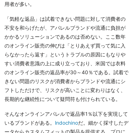
用者が多い。
「気軽な返品」は試着できない問題に対して消費者の
不安を和らげたが、アパレルブランドや流通に負担が
かかるソリューションであるのは否めない。ここ数年
のオンライン販売の伸びは「とりあえず買って気に入
らなかったら返す」というトラブルの原因にもなりや
すい消費者意識の上に成り立っており、米国では衣料
のオンライン販売の返品率が30～40％である。試着で
きない問題のリスクが消費者からブランドや流通にシ
フトしただけで、リスクが高いことに変わりはなく、
長期的な継続性について疑問符も付けられている。
そんなオンラインアパレルで返品率1％以下を実現して
いるブランドがある。
Indochino
だ。細かく採寸したデ
ータからカスタムフィットの製品を提供する。プロに