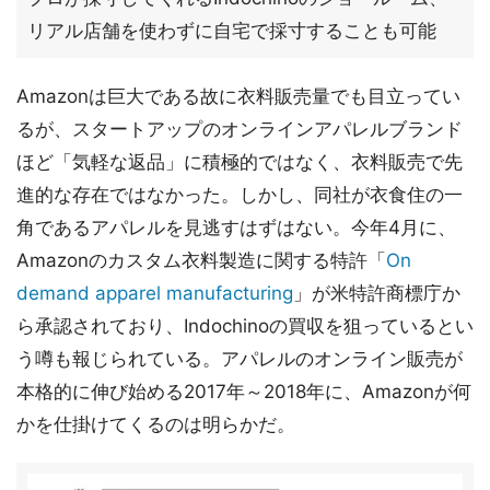
リアル店舗を使わずに自宅で採寸することも可能
Amazonは巨大である故に衣料販売量でも目立ってい
るが、スタートアップのオンラインアパレルブランド
ほど「気軽な返品」に積極的ではなく、衣料販売で先
進的な存在ではなかった。しかし、同社が衣食住の一
角であるアパレルを見逃すはずはない。今年4月に、
Amazonのカスタム衣料製造に関する特許「
On
demand apparel manufacturing
」が米特許商標庁か
ら承認されており、Indochinoの買収を狙っているとい
う噂も報じられている。アパレルのオンライン販売が
本格的に伸び始める2017年～2018年に、Amazonが何
かを仕掛けてくるのは明らかだ。