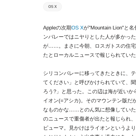
OS X
Appleの次期
OS X
が"Mountain Li
ンバレーではニヤりとした人が多かった
が……。まさに今朝、ロスガトスの住宅
たとローカルニュースで報じられていた
シリコンバレーに移ってきたときに、テ
てください」と呼びかけられていて、聞
ろう?」と思った。この辺は海が近いか
イオン(=アシカ)。そのマウンテン版
なものかな……とのん気に想像していた
のニュースで重傷者が出たと報じられ、
ピューマ。見かけはライオンというより