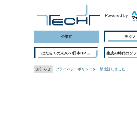
Powered by
企業IT
テクノ
はたらくの未来へ/日本HP
生成AI時代のソ
お知らせ
プライバシーポリシーを一部改訂しました