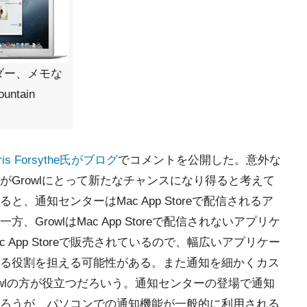
ダー、メモな
tain
s Forsythe氏がブログ
でコメントを公開した。意外な
Growlにとって新たなチャンスになり得ると考えて
、通知センターはMac App Storeで配信されるア
GrowlはMac App Storeで配信されないアプリケ
c App Storeで販売されているので、幅広いアプリケー
る役割を担える可能性がある。また通知を細かくカス
wlの方が役立つだろいう。通知センターの登場で通知
ろうが、パソコンでの通知機能が一般的に利用される