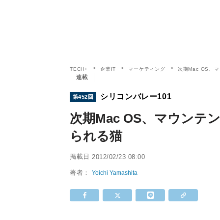
TECH+
企業IT
マーケティング
次期Mac OS
連載
シリコンバレー101
第452回
次期Mac OS、マウン
られる猫
掲載日
2012/02/23 08:00
著者：
Yoichi Yamashita