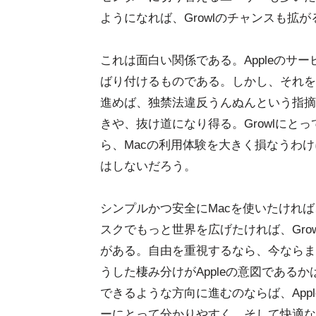
ようになれば、Growlのチャンスも拡
これは面白い関係である。Appleのサー
ばり付けるものである。しかし、それを
進めば、独禁法違反うんぬんという指摘も
きや、抜け道になり得る。Growlにとって
ら、Macの利用体験を大きく損なうわ
はしないだろう。
シンプルかつ安全にMacを使いたければ、M
スクでもっと世界を広げたければ、Grow
がある。自由を重視するなら、今ならまだ
うした棲み分けがAppleの意図であるか
できるような方向に進むのならば、App
ーにとって分かりやすく、そして快適な世界にな