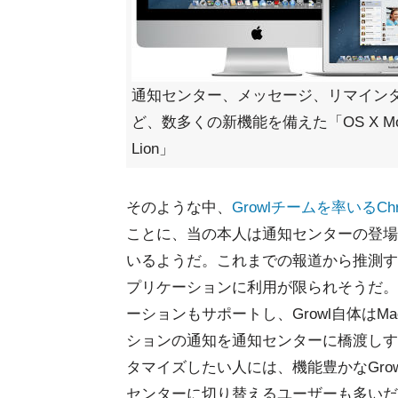
通知センター、メッセージ、リマイン
ど、数多くの新機能を備えた「OS X Moun
Lion」
そのような中、
Growlチームを率いるChri
ことに、当の本人は通知センターの登場が
いるようだ。これまでの報道から推測すると
プリケーションに利用が限られそうだ。一方、
ーションもサポートし、Growl自体はMa
ションの通知を通知センターに橋渡しす
タマイズしたい人には、機能豊かなGro
センターに切り替えるユーザーも多いだ