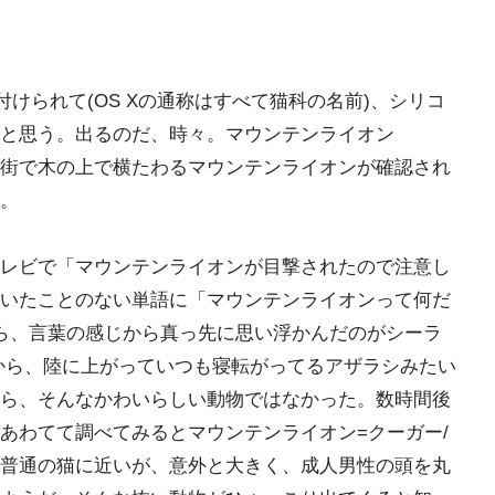
on"と名付けられて(OS Xの通称はすべて猫科の名前)、シリコ
と思う。出るのだ、時々。マウンテンライオン
街で木の上で横たわるマウンテンライオンが確認され
。
レビで「マウンテンライオンが目撃されたので注意し
いたことのない単語に「マウンテンライオンって何だ
ら、言葉の感じから真っ先に思い浮かんだのがシーラ
だから、陸に上がっていつも寝転がってるアザラシみたい
ら、そんなかわいらしい動物ではなかった。数時間後
あわてて調べてみるとマウンテンライオン=クーガー/
普通の猫に近いが、意外と大きく、成人男性の頭を丸