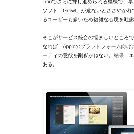
Lionでさらに押し進められる模様で、
ソフト「Growl」が危ないとささやかれ
るユーザーも多いため複雑な心境を吐露
そこがサービス統合の悩ましいところで、これ
なれば、Appleのプラットフォーム向
ーティの意欲を削ぎかねない。結果、エ
ある。