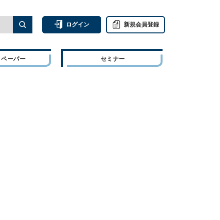
ログイン
新規会員登録
トペーパー
セミナー