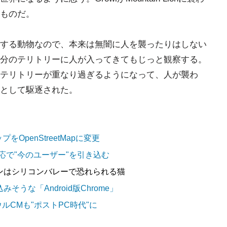
ものだ。
する動物なので、本来は無闇に人を襲ったりはしない
分のテリトリーに人が入ってきてもじっと観察する。
テリトリーが重なり過ぎるようになって、人が襲わ
として駆逐された。
マップをOpenStreetMapに変更
C対応で"今のユーザー"を引き込む
オンはシリコンバレーで恐れられる猫
込みそうな「Android版Chrome」
ウルCMも"ポストPC時代"に