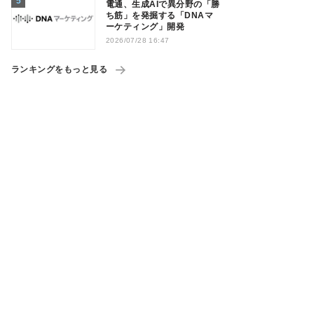
電通、生成AIで異分野の「勝
ち筋」を発掘する「DNAマ
ーケティング」開発
2026/07/28 16:47
ランキングをもっと見る