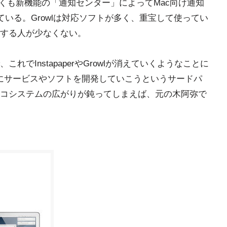
早くも新機能の「通知センター」によってMac向け通知
ている。Growlは対応ソフトが多く、重宝して使ってい
する人が少なくない。
でInstapaperやGrowlが消えていくようなことに
けにサービスやソフトを開発していこうというサードパ
コシステムの広がりが鈍ってしまえば、元の木阿弥で