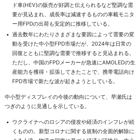
ド車(HEV)の販売が好調と伝えられるなど堅調な需
要が見込まれ、成長率は減速するものの車載モニタ
ー用FPDの出荷も安定的に推移している。
過去数年にわたりさまざまな要因によって需要の変
動を受けた中小型FPD市場だが、2024年は日常の
回復とともに堅調な需要で推移すると見込まれる。
ただし、中国のFPDメーカーが急速にAMOLEDの生
産能力を獲得・拡張してきたことで、携帯電話向け
FPD市場で新たな波が起きようとしている。
中小型ディスプレイの今後の動向について、早瀬氏は
つぎのように見通しを示している。
ウクライナへのロシアの侵攻や経済のインフレが続
くものの、新型コロナに関する規制の全面的解除に