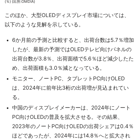
(％) (出所:OMDIA)
このほか、大型OLEDディスプレイ市場については、
以下のような見解を示している。
6か月前の予測と比較すると、出荷台数は5.7％増加
したが、最新の予測ではOLEDテレビ向けパネルの
出荷台数が3.8％、出荷面積で5.6％ほど減少したた
め、出荷面積も3.0％減となっている。
モニター、ノートPC、タブレットPC向けOLED
は、2024年に前年比3桁の出荷増が見込まれてい
る。
中国のディスプレイメーカーは、2024年にノート
PC向けOLEDの普及を拡大させる。その結果、
2023年のノートPC向けOLEDの出荷シェアは0.4％
ほどであったが、2024年には14.8％へと拡大され