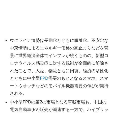
ウクライナ情勢は長期化とともに膠着化。不安定な
中東情勢によるエネルギー価格の高止まりなどを背
景に世界経済全体でインフレが続くものの、新型コ
ロナウイルス感染症に対する規制が全面的に解除さ
れたことで、人流、物流ともに回復。経済の活性化
とともに中小型
FPD
需要のもととなるスマホ、スマ
ートウオッチなどのモバイル機器需要の伸びが期待
される。
中小型FPDの第2の市場となる車載市場も、中国の
電気自動車(EV)販売が減速する一方で、ハイブリッ