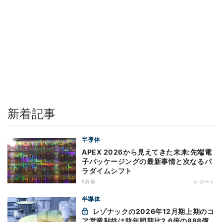
新着記事
半導体
APEX 2026から見えてきた未来:先端電
子パッケージングの最新事情と次なるパ
ラダイムシフト
5分前
レポート
半導体
レゾナックの2026年12月期上期のコ
ア営業利益は前年同期比2.6倍の888億