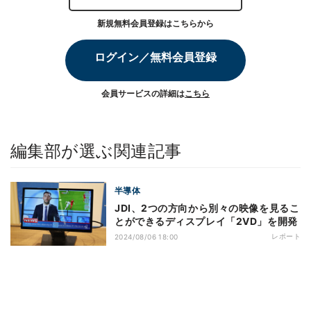
新規無料会員登録はこちらから
ログイン／無料会員登録
会員サービスの詳細は
こちら
編集部が選ぶ関連記事
半導体
JDI、2つの方向から別々の映像を見るこ
とができるディスプレイ「2VD」を開発
レポート
2024/08/06 18:00