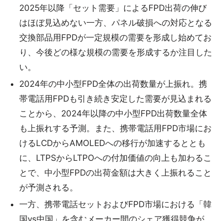
2025年以降「セット需要」によるFPD出荷の伸び
はほぼ見込めない一方、パネル破損への対応となる
交換部品用FPDが一定規模の需要を形成し始めてお
り、今後どの様な規模の需要を形成するか注目した
い。
2024年の中小型FPD全体の出荷数量が上振れ。携
帯電話用FPDも引き続き安定した需要が見込まれる
ことから、2024年以降の中小型FPD出荷数量全体
も上振れする予測。また、携帯電話用FPD市場にお
けるLCDからAMOLEDへの移行が加速するととも
に、LTPSからLTPOへの付加価値の向上も加わるこ
とで、中小型FPDの出荷金額は大きく上振れること
が予測される。
一方、携帯電話セットおよびFPD市場における「韓
国vs中国」を含むメーカー間のシェア獲得競争が、