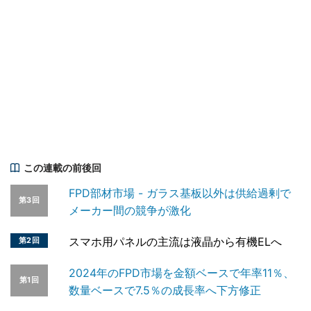
この連載の前後回
FPD部材市場 - ガラス基板以外は供給過剰で
第3回
メーカー間の競争が激化
スマホ用パネルの主流は液晶から有機ELへ
第2回
2024年のFPD市場を金額ベースで年率11％、
第1回
数量ベースで7.5％の成長率へ下方修正