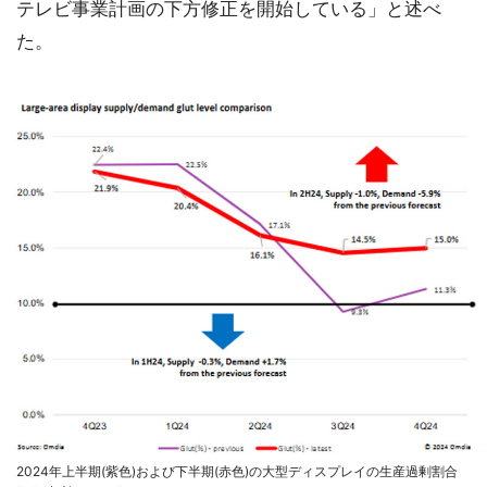
テレビ事業計画の下方修正を開始している」と述べ
た。
2024年上半期(紫色)および下半期(赤色)の大型ディスプレイの生産過剰割合