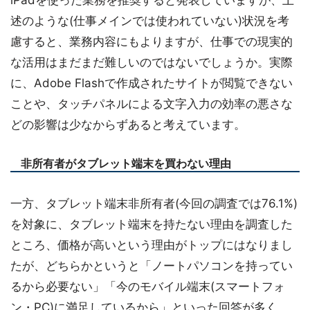
iPadを使った業務を推奨すると発表していますが、上
述のような(仕事メインでは使われていない)状況を考
慮すると、業務内容にもよりますが、仕事での現実的
な活用はまだまだ難しいのではないでしょうか。実際
に、Adobe Flashで作成されたサイトが閲覧できない
ことや、タッチパネルによる文字入力の効率の悪さな
どの影響は少なからずあると考えています。
非所有者がタブレット端末を買わない理由
一方、タブレット端末非所有者(今回の調査では76.1%)
を対象に、タブレット端末を持たない理由を調査した
ところ、価格が高いという理由がトップにはなりまし
たが、どちらかというと「ノートパソコンを持ってい
るから必要ない」「今のモバイル端末(スマートフォ
ン・PC)に満足しているから」といった回答が多く、