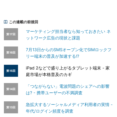
この連載の前後回
マーケティング担当者なら知っておきたい ネ
第17回
ットワーク広告の現状と課題
7月13日からのSMSオープン化でSIMロックフ
第16回
リー端末の普及が加速する!?
iPad 2などで盛り上がるタブレット端末 - 家
第15回
庭市場が本格普及のカギ
「つながらない」電波問題のシェアへの影響
第14回
は? - 携帯ユーザーの不満調査
急拡大するソーシャルメディア利用者の実情 -
第13回
年代/ログイン頻度を調査