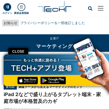
ログイン
新規会員登録
お知らせ
プライバシーポリシーを一部改訂しました
企業IT
マーケティング
CLOSE
TECH+
企業IT
マーケティング
iPad 2などで盛り上がるタブレット端末 - 家庭市場が本格普及のカギ
連載
調査データから見えるマーケティングのヒント
第15回
iPad 2などで盛り上がるタブレット端末 - 家
庭市場が本格普及のカギ