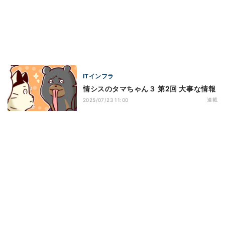
ITインフラ
情シスのタマちゃん３ 第2回 大事な情報
連載
2025/07/23 11:00