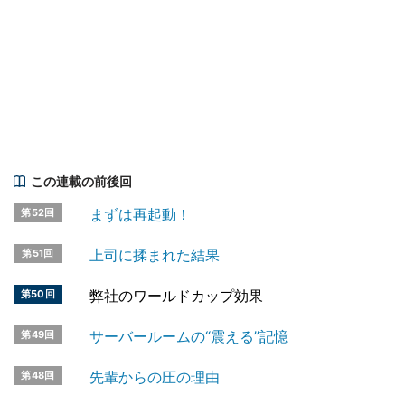
この連載の前後回
まずは再起動！
第52回
上司に揉まれた結果
第51回
弊社のワールドカップ効果
第50回
サーバールームの“震える”記憶
第49回
先輩からの圧の理由
第48回