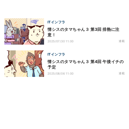
ITインフラ
情シスのタマちゃん３ 第3回 排熱に注
意！
連載
2025/07/30 11:00
ITインフラ
情シスのタマちゃん３ 第4回 午後イチの
予定
連載
2025/08/06 11:00