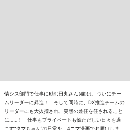
情シス部門で仕事に励む田丸さん(猫)は、ついにチー
ムリーダーに昇進！ そして同時に、DX推進チームの
リーダーにも大抜擢され、突然の兼任を任されること
に……！ 仕事もプライベートも慌ただしい日々を過
ごす“タマちゃん”の日常を、4コマ漫画でお届けしま