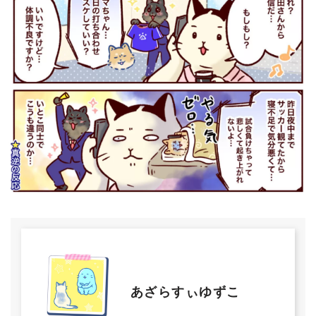
あざらすぃゆずこ