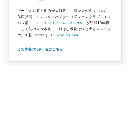
ゲームとお酒と動物が大好物。「情シスのタマちゃん」
作画担当。モンスターハンター公式ファンクラブ「モン
ハン部」にて「
モンスター4コマshow
」が連載10年目
にして初の単行本化。。好きな動物は猫と犬とマレーグ
マ。X(旧Twitter) ID：
@onigirioisii
この著者の記事一覧はこちら