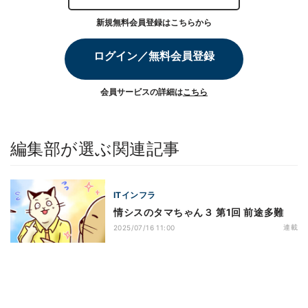
新規無料会員登録はこちらから
ログイン／無料会員登録
会員サービスの詳細は
こちら
編集部が選ぶ関連記事
ITインフラ
情シスのタマちゃん３ 第1回 前途多難
連載
2025/07/16 11:00