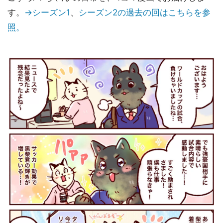
す。
→シーズン1
、
シーズン2の過去の回はこちらを参
照。