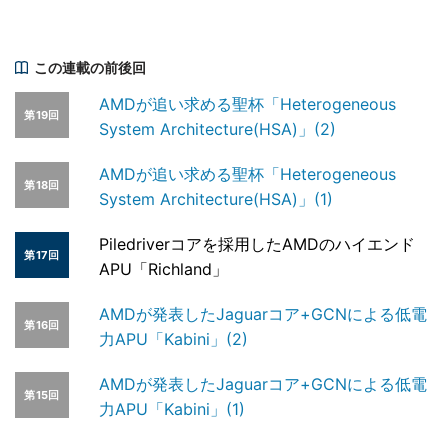
この連載の前後回
AMDが追い求める聖杯「Heterogeneous
第19回
System Architecture(HSA)」(2)
AMDが追い求める聖杯「Heterogeneous
第18回
System Architecture(HSA)」(1)
Piledriverコアを採用したAMDのハイエンド
第17回
APU「Richland」
AMDが発表したJaguarコア+GCNによる低電
第16回
力APU「Kabini」(2)
AMDが発表したJaguarコア+GCNによる低電
第15回
力APU「Kabini」(1)