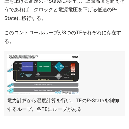
圧を上げる高速のP-Stateに移行し、上限温度を超えそ
うであれば、クロックと電源電圧を下げる低速のP-
Stateに移行する。
このコントロールループが3つのTEそれぞれに存在す
る。
電力計算から温度計算を行い、TEのP-Stateを制御
するループ。各TEにループがある