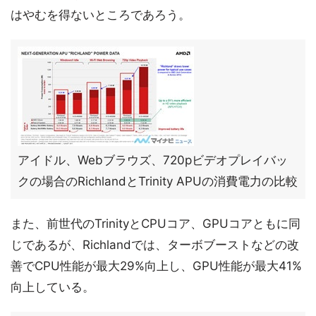
はやむを得ないところであろう。
アイドル、Webブラウズ、720pビデオプレイバッ
クの場合のRichlandとTrinity APUの消費電力の比較
また、前世代のTrinityとCPUコア、GPUコアともに同
じであるが、Richlandでは、ターボブーストなどの改
善でCPU性能が最大29%向上し、GPU性能が最大41%
向上している。