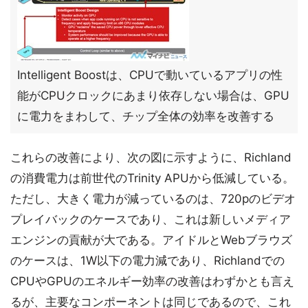
Intelligent Boostは、CPUで動いているアプリの性
能がCPUクロックにあまり依存しない場合は、GPU
に電力をまわして、チップ全体の効率を改善する
これらの改善により、次の図に示すように、Richland
の消費電力は前世代のTrinity APUから低減している。
ただし、大きく電力が減っているのは、720pのビデオ
プレイバックのケースであり、これは新しいメディア
エンジンの貢献が大である。アイドルとWebブラウズ
のケースは、1W以下の電力減であり、Richlandでの
CPUやGPUのエネルギー効率の改善はわずかとも言え
るが、主要なコンポーネントは同じであるので、これ