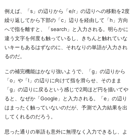
例えば、「s」の辺りから「e/r」の辺りへの移動を2度
繰り返してから下部の「c」辺りを経由して「h」方向
へで指を離すと、「search」と入力される。明らかに
違う文字を何度も触っているし、きちんと触れていな
いキーもあるはずなのに、それなりの単語が入力され
るのだ。
この補完機能はかなり強いようで、「g」の辺りから
「o」や「l」の辺りに向けて指を滑らせ、そのまま
「g」の辺りに戻るという感じで2周ほど円を描いてや
ると、なぜか「Google」と入力される。「e」の辺り
はまったく触っていないのだが、予測で入力結果を出
してくれるのだろう。
思った通りの単語も意外に無理なく入力できるし、よ