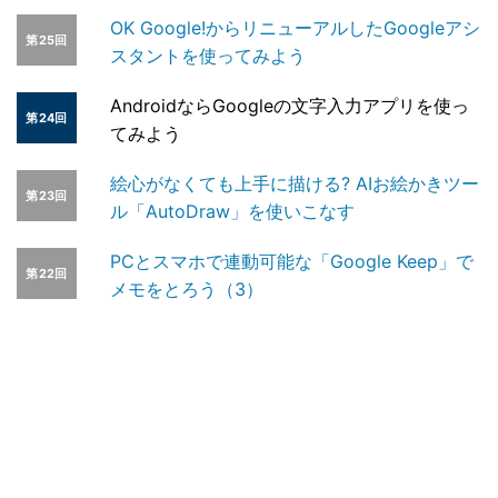
OK Google!からリニューアルしたGoogleアシ
第25回
スタントを使ってみよう
AndroidならGoogleの文字入力アプリを使っ
第24回
てみよう
絵心がなくても上手に描ける? AIお絵かきツー
第23回
ル「AutoDraw」を使いこなす
PCとスマホで連動可能な「Google Keep」で
第22回
メモをとろう（3）