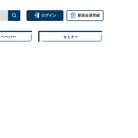
ログイン
新規会員登録
トペーパー
セミナー