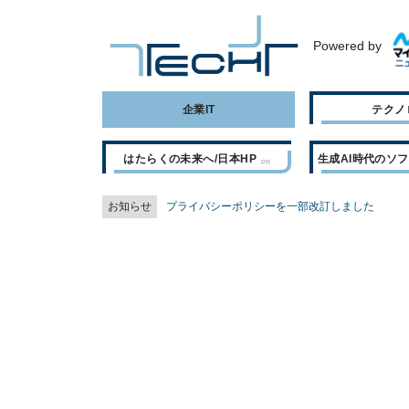
Powered by
企業IT
テクノ
はたらくの未来へ/日本HP
生成AI時代のソ
お知らせ
プライバシーポリシーを一部改訂しました