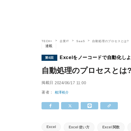
TECH+
企業IT
SaaS
自動処理のプロセスとは?
連載
Excelをノーコードで自動化し
第6回
自動処理のプロセスとは?
掲載日
2024/06/17 11:00
著者：
相澤裕介
Excel
Excel 使い方
Excel 関数