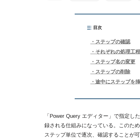
目次
ステップの確認
それぞれの処理工
ステップ名の変更
ステップの削除
途中にステップを
「Power Query エディター」で
録される仕組みになっている。このため
ステップ単位で逐次、確認することが可