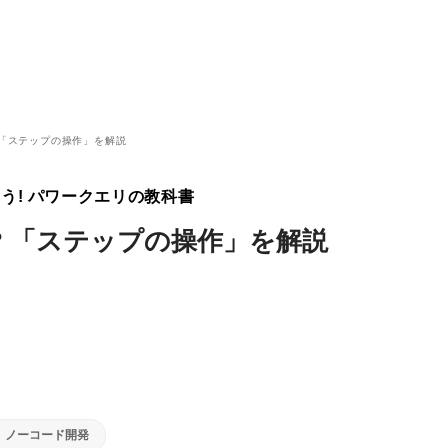
 「ステップの操作」を解説
よう! パワークエリの教科書
 「ステップの操作」を解説
ノーコード開発