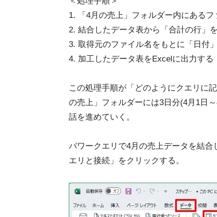
＜処理手順＞
1. 「4月の売上」フォルダー内にある
2. 結合したデータ表から「合計の行」
3. 取得元のファイル名をもとに「日付
4. 加工したデータ表をExcelに出力する
この処理手順が「どのようにクエリに記
の売上」フォルダーには3日分(4月1日～
話を進めていく。
パワークエリで4月の売上データを結合し
エリと接続」をクリックする。