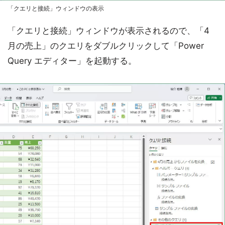
「クエリと接続」ウィンドウの表示
「クエリと接続」ウィンドウが表示されるので、「4
月の売上」のクエリをダブルクリックして「Power
Query エディター」を起動する。