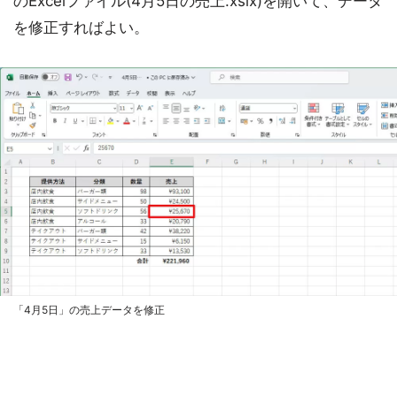
のExcelファイル(4月5日の売上.xslx)を開いて、データ
を修正すればよい。
「4月5日」の売上データを修正