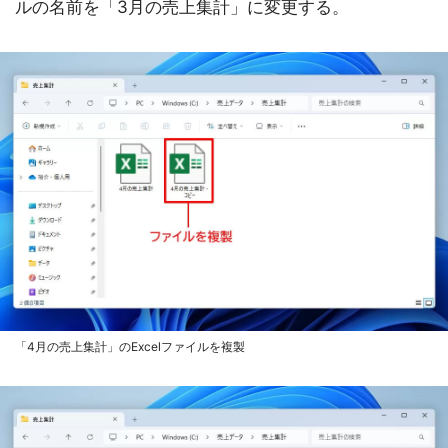
ルの名前を「3月の売上集計」に変更する。
「4月の売上集計」のExcelファイルを複製