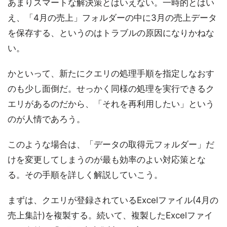
あまりスマートな解決策とはいえない。一時的とはい
え、「4月の売上」フォルダーの中に3月の売上データ
を保存する、というのはトラブルの原因になりかねな
い。
かといって、新たにクエリの処理手順を指定しなおす
のも少し面倒だ。せっかく同様の処理を実行できるク
エリがあるのだから、「それを再利用したい」という
のが人情であろう。
このような場合は、「データの取得元フォルダー」だ
けを変更してしまうのが最も効率のよい対応策とな
る。その手順を詳しく解説していこう。
まずは、クエリが登録されているExcelファイル(4月の
売上集計)を複製する。続いて、複製したExcelファイ