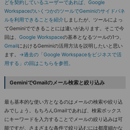
どを契約しているユーザーであれば、Google
WorkspaceのいくつかのツールでGeminiのサイドパネ
ルを利用できることを紹介
しましたが、ツールによっ
てGeminiでできることには違いがあります。そこで今
回は、
Google Workspace
の基本となるツールの1つ、
Gmail
におけるGeminiの活用方法を説明したいと思い
ます。
→過去の「Google Workspaceをビジネスで活
用する」の回はこちらを参照。
GeminiでGmailのメール検索と絞り込み
最も基本的な使い方となるのはメールの検索や絞り込
みでしょう。もちろんGmailであれば、検索ボックス
にキーワードを入力することでメールの絞り込みは可
能ですが、さまざまな条件で絞り込むには都度細かな