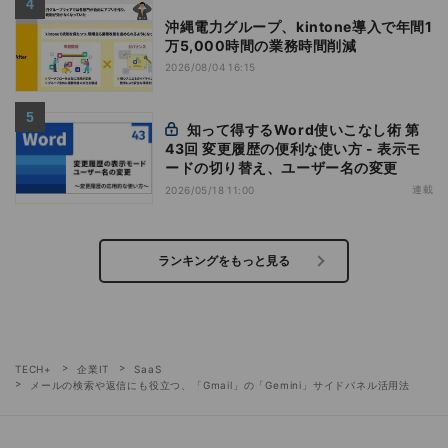
沖縄電力グループ、kintone導入で年間1
万5,000時間の業務時間削減
2026/08/04 16:15
知って得するWord使いこなし術 第
43回 変更履歴の便利な使い方 - 表示モ
ードの切り替え、ユーザー名の変更
連載
2026/05/18 11:00
ランキングをもっと見る
TECH+
企業IT
SaaS
メールの検索や返信にも役立つ、「Gmail」の「Gemini」サイドパネル活用法