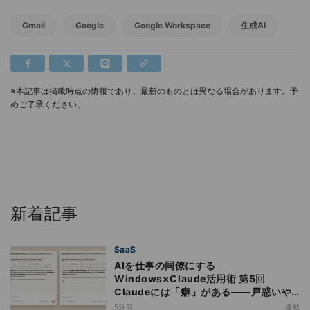
Gmail
Google
Google Workspace
生成AI
※本記事は掲載時点の情報であり、最新のものとは異なる場合があります。予
めご了承ください。
新着記事
SaaS
AIを仕事の同僚にする
Windows×Claude活用術 第5回
Claudeには「癖」がある――戸惑いや
すい7つの仕様
5分前
連載