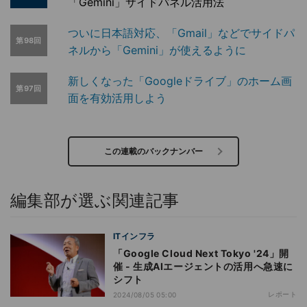
「Gemini」サイドパネル活用法
ついに日本語対応、「Gmail」などでサイドパ
第98回
ネルから「Gemini」が使えるように
新しくなった「Googleドライブ」のホーム画
第97回
面を有効活用しよう
この連載のバックナンバー
編集部が選ぶ関連記事
ITインフラ
「Google Cloud Next Tokyo '24」開
催 - 生成AIエージェントの活用へ急速に
シフト
レポート
2024/08/05 05:00