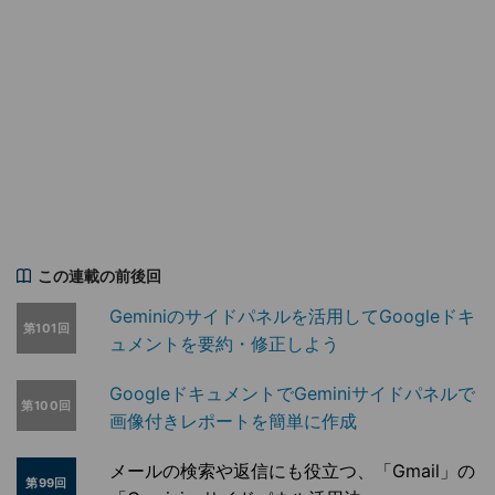
この連載の前後回
Geminiのサイドパネルを活用してGoogleドキ
第101回
ュメントを要約・修正しよう
GoogleドキュメントでGeminiサイドパネルで
第100回
画像付きレポートを簡単に作成
メールの検索や返信にも役立つ、「Gmail」の
第99回