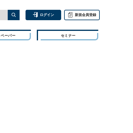
ログイン
新規会員登録
トペーパー
セミナー