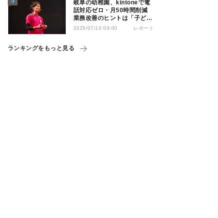
岐阜の幼稚園、kintoneで電
話対応ゼロ・月50時間削減
業務改善のヒントは「子ども
の遊び」
レポート
2026/07/16 09:00
ランキングをもっと見る