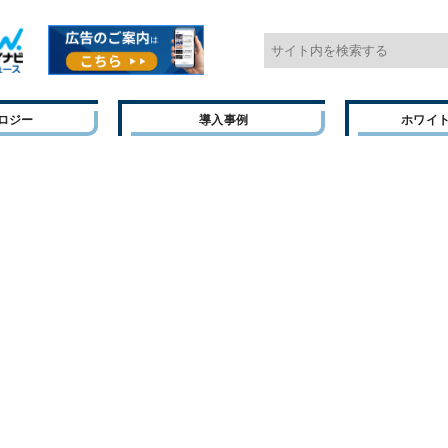
ロジー
導入事例
ホワイ