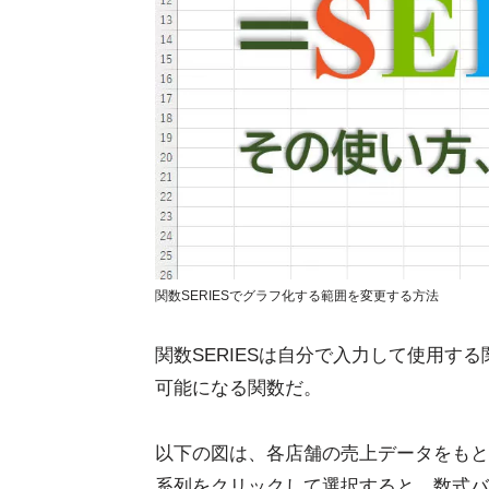
関数SERIESでグラフ化する範囲を変更する方法
関数SERIESは自分で入力して使用す
可能になる関数だ。
以下の図は、各店舗の売上データをもと
系列をクリックして選択すると、数式バー