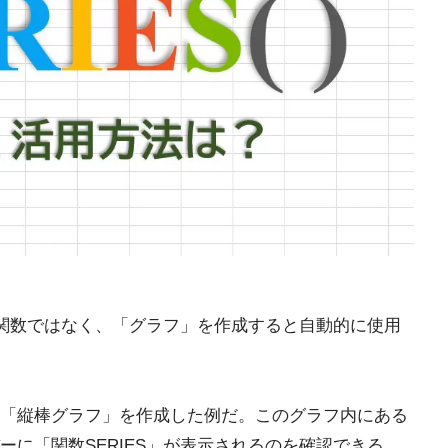
る関数ではなく、「グラフ」を作成すると自動的に使用
「縦棒グラフ」を作成した例だ。このグラフ内にある
に「関数SERIES」が表示されるのを確認できる。