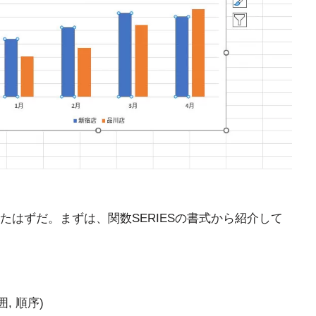
はずだ。まずは、関数SERIESの書式から紹介して
囲, 順序)