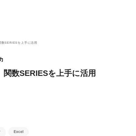
数SERIESを上手に活用
力
関数SERIESを上手に活用
Excel
方