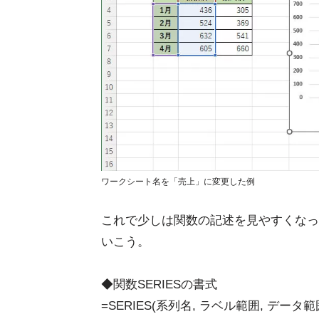
ワークシート名を「売上」に変更した例
これで少しは関数の記述を見やすくなった
いこう。
◆関数SERIESの書式
=SERIES(系列名, ラベル範囲, データ範