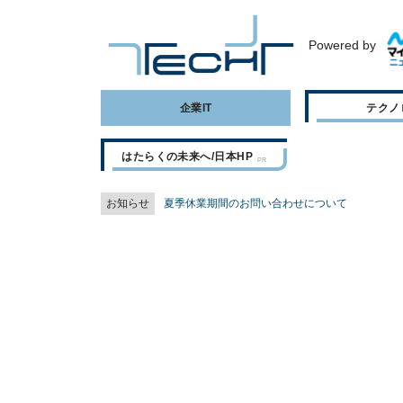
Powered by
企業IT
テクノ
はたらくの未来へ/日本HP
お知らせ
夏季休業期間のお問い合わせについて